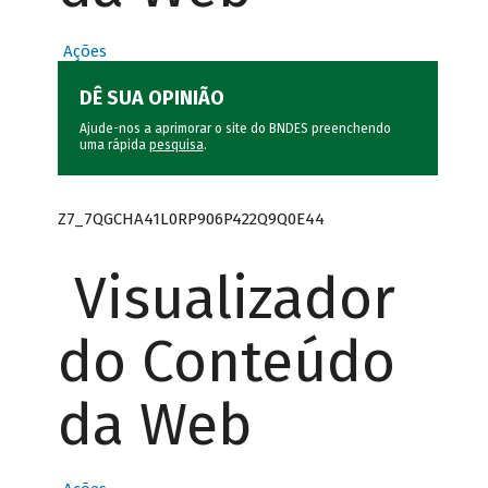
Ações
DÊ SUA OPINIÃO
Ajude-nos a aprimorar o site do BNDES preenchendo
uma rápida
pesquisa
.
Z7_7QGCHA41L0RP906P422Q9Q0E44
Visualizador
do Conteúdo
da Web