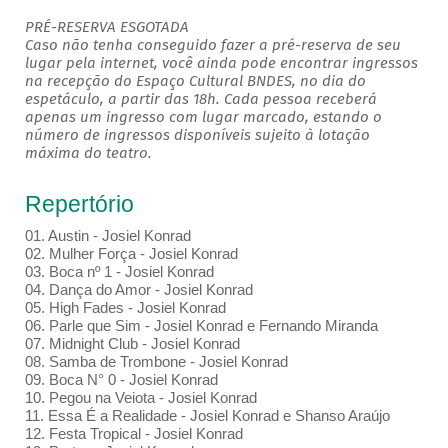
PRÉ-RESERVA ESGOTADA
Caso não tenha conseguido fazer a pré-reserva de seu
lugar pela internet, você ainda pode encontrar ingressos
na recepção do Espaço Cultural BNDES, no dia do
espetáculo, a partir das 18h. Cada pessoa receberá
apenas um ingresso com lugar marcado, estando o
número de ingressos disponíveis sujeito à lotação
máxima do teatro.
Repertório
01. Austin - Josiel Konrad
02. Mulher Força - Josiel Konrad
03. Boca nº 1 - Josiel Konrad
04. Dança do Amor - Josiel Konrad
05. High Fades - Josiel Konrad
06. Parle que Sim - Josiel Konrad e Fernando Miranda
07. Midnight Club - Josiel Konrad
08. Samba de Trombone - Josiel Konrad
09. Boca N° 0 - Josiel Konrad
10. Pegou na Veiota - Josiel Konrad
11. Essa É a Realidade - Josiel Konrad e Shanso Araújo
12. Festa Tropical - Josiel Konrad