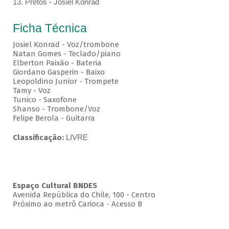
13. Pretos - Josiel Konrad
Ficha Técnica
Josiel Konrad - Voz/trombone
Natan Gomes - Teclado/piano
Elberton Paixão - Bateria
Giordano Gasperin - Baixo
Leopoldino Junior - Trompete
Tamy - Voz
Tunico - Saxofone
Shanso - Trombone/Voz
Felipe Berola - Guitarra
Classificação:
LIVRE
Espaço Cultural BNDES
Avenida República do Chile, 100 - Centro
Próximo ao metrô Carioca - Acesso B