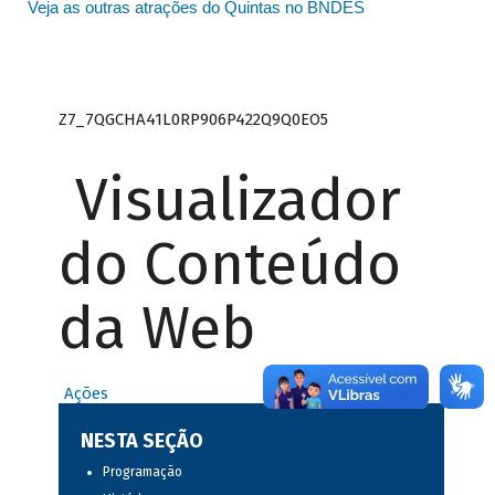
Veja as outras atrações do Quintas no BNDES
Z7_7QGCHA41L0RP906P422Q9Q0EO5
Visualizador
do Conteúdo
da Web
Ações
NESTA SEÇÃO
Programação