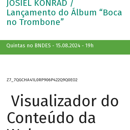
JOSIEL KONRAD /
Lançamento do Álbum “Boca
no Trombone”
Quintas no BNDES - 15.08.2024 - 19h
Z7_7QGCHA41L0RP906P422Q9Q0EO2
Visualizador do
Conteúdo da