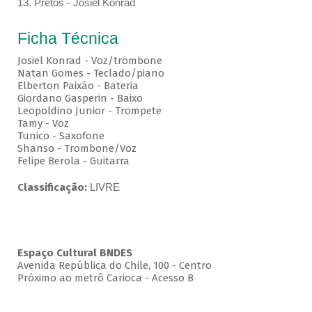
13. Pretos - Josiel Konrad
Ficha Técnica
Josiel Konrad - Voz/trombone
Natan Gomes - Teclado/piano
Elberton Paixão - Bateria
Giordano Gasperin - Baixo
Leopoldino Junior - Trompete
Tamy - Voz
Tunico - Saxofone
Shanso - Trombone/Voz
Felipe Berola - Guitarra
Classificação:
LIVRE
Espaço Cultural BNDES
Avenida República do Chile, 100 - Centro
Próximo ao metrô Carioca - Acesso B