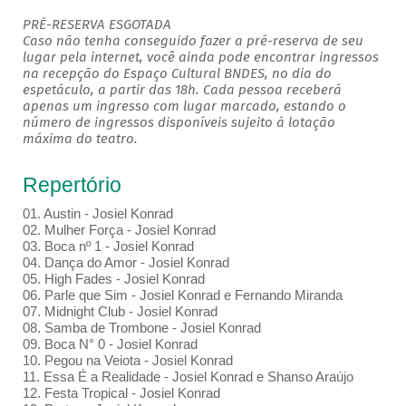
PRÉ-RESERVA ESGOTADA
Caso não tenha conseguido fazer a pré-reserva de seu
lugar pela internet, você ainda pode encontrar ingressos
na recepção do Espaço Cultural BNDES, no dia do
espetáculo, a partir das 18h. Cada pessoa receberá
apenas um ingresso com lugar marcado, estando o
número de ingressos disponíveis sujeito à lotação
máxima do teatro.
Repertório
01. Austin - Josiel Konrad
02. Mulher Força - Josiel Konrad
03. Boca nº 1 - Josiel Konrad
04. Dança do Amor - Josiel Konrad
05. High Fades - Josiel Konrad
06. Parle que Sim - Josiel Konrad e Fernando Miranda
07. Midnight Club - Josiel Konrad
08. Samba de Trombone - Josiel Konrad
09. Boca N° 0 - Josiel Konrad
10. Pegou na Veiota - Josiel Konrad
11. Essa É a Realidade - Josiel Konrad e Shanso Araújo
12. Festa Tropical - Josiel Konrad