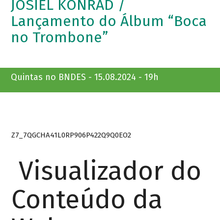
JOSIEL KONRAD /
Lançamento do Álbum “Boca
no Trombone”
Quintas no BNDES - 15.08.2024 - 19h
Z7_7QGCHA41L0RP906P422Q9Q0EO2
Visualizador do
Conteúdo da