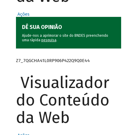
Ações
DÊ SUA OPINIÃO
Ajude-nos a aprimorar o site do BNDES preenchendo
uma rápida
pesquisa
.
Z7_7QGCHA41L0RP906P422Q9Q0E44
Visualizador
do Conteúdo
da Web