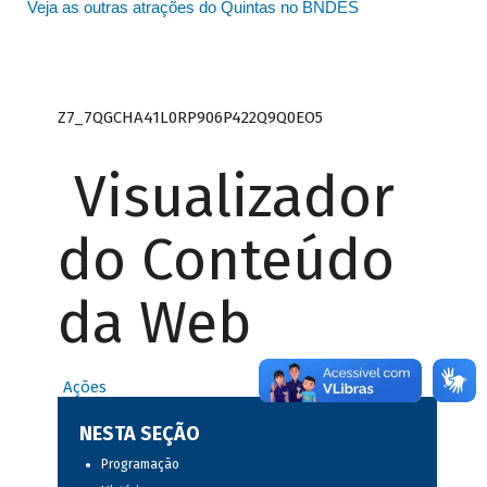
Veja as outras atrações do Quintas no BNDES
Z7_7QGCHA41L0RP906P422Q9Q0EO5
Visualizador
do Conteúdo
da Web
Ações
NESTA SEÇÃO
Programação