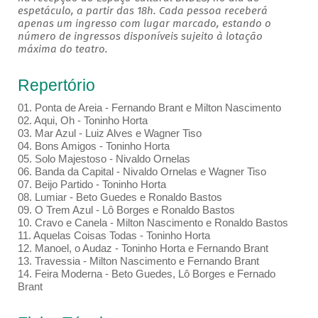
espetáculo, a partir das 18h. Cada pessoa receberá
apenas um ingresso com lugar marcado, estando o
número de ingressos disponíveis sujeito à lotação
máxima do teatro.
Repertório
01. Ponta de Areia - Fernando Brant e Milton Nascimento
02. Aqui, Oh - Toninho Horta
03. Mar Azul - Luiz Alves e Wagner Tiso
04. Bons Amigos - Toninho Horta
05. Solo Majestoso - Nivaldo Ornelas
06. Banda da Capital - Nivaldo Ornelas e Wagner Tiso
07. Beijo Partido - Toninho Horta
08. Lumiar - Beto Guedes e Ronaldo Bastos
09. O Trem Azul - Lô Borges e Ronaldo Bastos
10. Cravo e Canela - Milton Nascimento e Ronaldo Bastos
11. Aquelas Coisas Todas - Toninho Horta
12. Manoel, o Audaz - Toninho Horta e Fernando Brant
13. Travessia - Milton Nascimento e Fernando Brant
14. Feira Moderna - Beto Guedes, Lô Borges e Fernado
Brant