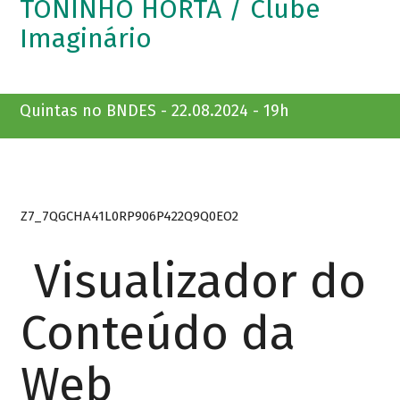
TONINHO HORTA / Clube
Imaginário
Quintas no BNDES - 22.08.2024 - 19h
Z7_7QGCHA41L0RP906P422Q9Q0EO2
Visualizador do
Conteúdo da
Web