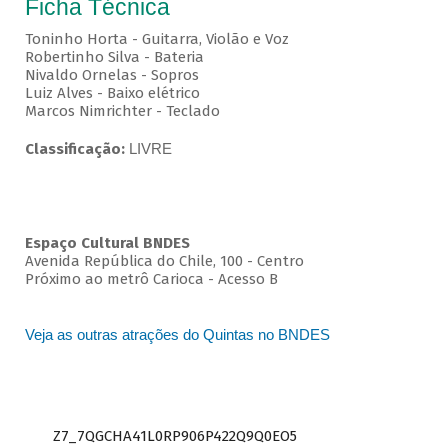
Ficha Técnica
Toninho Horta - Guitarra, Violão e Voz
Robertinho Silva - Bateria
Nivaldo Ornelas - Sopros
Luiz Alves - Baixo elétrico
Marcos Nimrichter - Teclado
Classificação:
LIVRE
Espaço Cultural BNDES
Avenida República do Chile, 100 - Centro
Próximo ao metrô Carioca - Acesso B
Veja as outras atrações do Quintas no BNDES
Z7_7QGCHA41L0RP906P422Q9Q0EO5