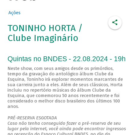
Ações
TONINHO HORTA /
Clube Imaginário
Quintas no BNDES - 22.08.2024 - 19h
Neste show, com seus amigos desde os primórdios,
tempo da gravação do antológico álbum Clube da
Esquina, Toninho irá explorar momentos marcantes de
sua carreira junto a eles. Além de seus clássicos, Horta
incluiu no repertório músicas do álbum Clube da
Esquina, que comemorou 50 anos recentemente e foi
considerado o melhor disco brasileiro dos últimos 100
anos.
PRÉ-RESERVA ESGOTADA
Caso não tenha conseguido fazer a pré-reserva de seu
lugar pela internet, você ainda pode encontrar ingressos
na recepção do Espaço Cultural BNDES, no dia do