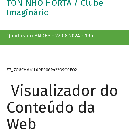
TONINHO HORTA / Clube
Imaginário
Quintas no BNDES - 22.08.2024 - 19h
Z7_7QGCHA41L0RP906P422Q9Q0EO2
Visualizador do
Conteúdo da
Web