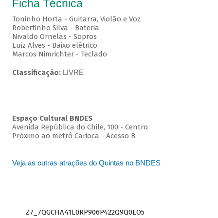
Ficha Técnica
Toninho Horta - Guitarra, Violão e Voz
Robertinho Silva - Bateria
Nivaldo Ornelas - Sopros
Luiz Alves - Baixo elétrico
Marcos Nimrichter - Teclado
Classificação:
LIVRE
Espaço Cultural BNDES
Avenida República do Chile, 100 - Centro
Próximo ao metrô Carioca - Acesso B
Veja as outras atrações do Quintas no BNDES
Z7_7QGCHA41L0RP906P422Q9Q0EO5