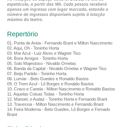
espetáculo, a partir das 18h. Cada pessoa receberá
apenas um ingresso com lugar marcado, estando o
número de ingressos disponíveis sujeito à lotação
máxima do teatro.
Repertório
01. Ponta de Areia - Fernando Brant e Milton Nascimento
02. Aqui, Oh - Toninho Horta
03. Mar Azul - Luiz Alves e Wagner Tiso
04. Bons Amigos - Toninho Horta
05. Solo Majestoso - Nivaldo Ornelas
06. Banda da Capital - Nivaldo Ornelas e Wagner Tiso
07. Beijo Partido - Toninho Horta
08. Lumiar - Beto Guedes e Ronaldo Bastos
09. O Trem Azul - Lô Borges e Ronaldo Bastos
10. Cravo e Canela - Milton Nascimento e Ronaldo Bastos
11. Aquelas Coisas Todas - Toninho Horta
12. Manoel, o Audaz - Toninho Horta e Fernando Brant
13. Travessia - Milton Nascimento e Fernando Brant
14. Feira Moderna - Beto Guedes, Lô Borges e Fernado
Brant