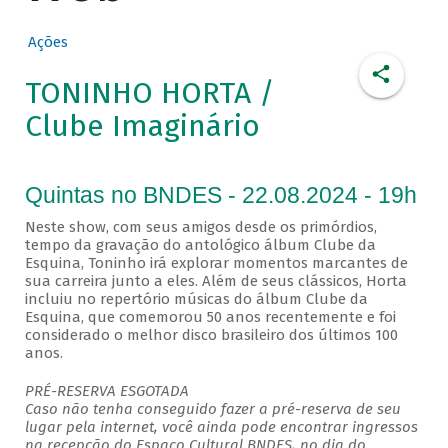
Ações
TONINHO HORTA /
Clube Imaginário
Quintas no BNDES - 22.08.2024 - 19h
Neste show, com seus amigos desde os primórdios,
tempo da gravação do antológico álbum Clube da
Esquina, Toninho irá explorar momentos marcantes de
sua carreira junto a eles. Além de seus clássicos, Horta
incluiu no repertório músicas do álbum Clube da
Esquina, que comemorou 50 anos recentemente e foi
considerado o melhor disco brasileiro dos últimos 100
anos.
PRÉ-RESERVA ESGOTADA
Caso não tenha conseguido fazer a pré-reserva de seu
lugar pela internet, você ainda pode encontrar ingressos
na recepção do Espaço Cultural BNDES, no dia do