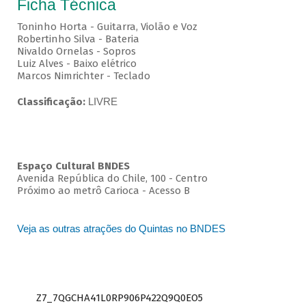
Ficha Técnica
Toninho Horta - Guitarra, Violão e Voz
Robertinho Silva - Bateria
Nivaldo Ornelas - Sopros
Luiz Alves - Baixo elétrico
Marcos Nimrichter - Teclado
Classificação:
LIVRE
Espaço Cultural BNDES
Avenida República do Chile, 100 - Centro
Próximo ao metrô Carioca - Acesso B
Veja as outras atrações do Quintas no BNDES
Z7_7QGCHA41L0RP906P422Q9Q0EO5