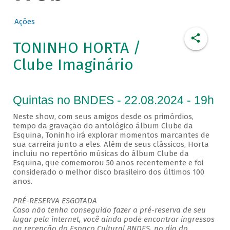
Ações
TONINHO HORTA /
Clube Imaginário
Quintas no BNDES - 22.08.2024 - 19h
Neste show, com seus amigos desde os primórdios,
tempo da gravação do antológico álbum Clube da
Esquina, Toninho irá explorar momentos marcantes de
sua carreira junto a eles. Além de seus clássicos, Horta
incluiu no repertório músicas do álbum Clube da
Esquina, que comemorou 50 anos recentemente e foi
considerado o melhor disco brasileiro dos últimos 100
anos.
PRÉ-RESERVA ESGOTADA
Caso não tenha conseguido fazer a pré-reserva de seu
lugar pela internet, você ainda pode encontrar ingressos
na recepção do Espaço Cultural BNDES, no dia do