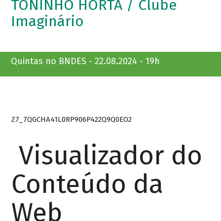
TONINHO HORTA / Clube
Imaginário
Quintas no BNDES - 22.08.2024 - 19h
Z7_7QGCHA41L0RP906P422Q9Q0EO2
Visualizador do
Conteúdo da
Web