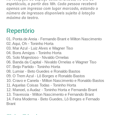
espetáculo, a partir das 18h. Cada pessoa receberá
apenas um ingresso com lugar marcado, estando o
número de ingressos disponíveis sujeito à lotação
máxima do teatro.
Repertório
01. Ponta de Areia - Fernando Brant e Milton Nascimento
02. Aqui, Oh - Toninho Horta
03. Mar Azul - Luiz Alves e Wagner Tiso
04. Bons Amigos - Toninho Horta
05. Solo Majestoso - Nivaldo Ornelas
06. Banda da Capital - Nivaldo Ornelas e Wagner Tiso
07. Beijo Partido - Toninho Horta
08. Lumiar - Beto Guedes e Ronaldo Bastos
09. O Trem Azul - Lô Borges e Ronaldo Bastos
10. Cravo e Canela - Milton Nascimento e Ronaldo Bastos
11. Aquelas Coisas Todas - Toninho Horta
12. Manoel, o Audaz - Toninho Horta e Fernando Brant
13. Travessia - Milton Nascimento e Fernando Brant
14. Feira Moderna - Beto Guedes, Lô Borges e Fernado
Brant