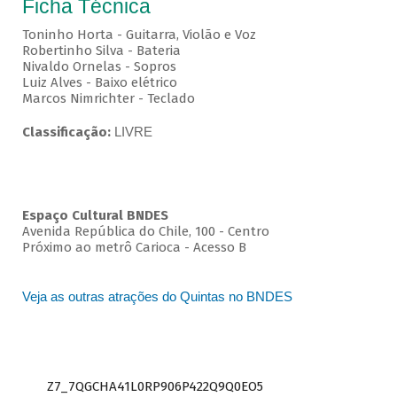
Ficha Técnica
Toninho Horta - Guitarra, Violão e Voz
Robertinho Silva - Bateria
Nivaldo Ornelas - Sopros
Luiz Alves - Baixo elétrico
Marcos Nimrichter - Teclado
Classificação:
LIVRE
Espaço Cultural BNDES
Avenida República do Chile, 100 - Centro
Próximo ao metrô Carioca - Acesso B
Veja as outras atrações do Quintas no BNDES
Z7_7QGCHA41L0RP906P422Q9Q0EO5