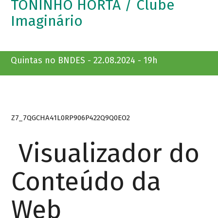
TONINHO HORTA / Clube
Imaginário
Quintas no BNDES - 22.08.2024 - 19h
Z7_7QGCHA41L0RP906P422Q9Q0EO2
Visualizador do
Conteúdo da
Web