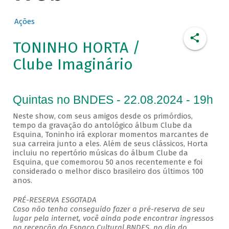
Ações
TONINHO HORTA /
Clube Imaginário
Quintas no BNDES - 22.08.2024 - 19h
Neste show, com seus amigos desde os primórdios,
tempo da gravação do antológico álbum Clube da
Esquina, Toninho irá explorar momentos marcantes de
sua carreira junto a eles. Além de seus clássicos, Horta
incluiu no repertório músicas do álbum Clube da
Esquina, que comemorou 50 anos recentemente e foi
considerado o melhor disco brasileiro dos últimos 100
anos.
PRÉ-RESERVA ESGOTADA
Caso não tenha conseguido fazer a pré-reserva de seu
lugar pela internet, você ainda pode encontrar ingressos
na recepção do Espaço Cultural BNDES, no dia do