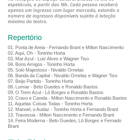
espetáculo, a partir das 18h. Cada pessoa receberá
apenas um ingresso com lugar marcado, estando o
número de ingressos disponíveis sujeito à lotação
máxima do teatro.
Repertório
01. Ponta de Areia - Fernando Brant e Milton Nascimento
02. Aqui, Oh - Toninho Horta
03. Mar Azul - Luiz Alves e Wagner Tiso
04. Bons Amigos - Toninho Horta
05. Solo Majestoso - Nivaldo Ornelas
06. Banda da Capital - Nivaldo Ornelas e Wagner Tiso
07. Beijo Partido - Toninho Horta
08. Lumiar - Beto Guedes e Ronaldo Bastos
09. O Trem Azul - Lô Borges e Ronaldo Bastos
10. Cravo e Canela - Milton Nascimento e Ronaldo Bastos
11. Aquelas Coisas Todas - Toninho Horta
12. Manoel, o Audaz - Toninho Horta e Fernando Brant
13. Travessia - Milton Nascimento e Fernando Brant
14. Feira Moderna - Beto Guedes, Lô Borges e Fernado
Brant