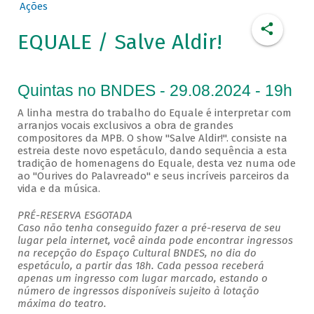
Ações
EQUALE / Salve Aldir!
Quintas no BNDES - 29.08.2024 - 19h
A linha mestra do trabalho do Equale é interpretar com
arranjos vocais exclusivos a obra de grandes
compositores da MPB. O show "Salve Aldir!". consiste na
estreia deste novo espetáculo, dando sequência a esta
tradição de homenagens do Equale, desta vez numa ode
ao "Ourives do Palavreado" e seus incríveis parceiros da
vida e da música.
PRÉ-RESERVA ESGOTADA
Caso não tenha conseguido fazer a pré-reserva de seu
lugar pela internet, você ainda pode encontrar ingressos
na recepção do Espaço Cultural BNDES, no dia do
espetáculo, a partir das 18h. Cada pessoa receberá
apenas um ingresso com lugar marcado, estando o
número de ingressos disponíveis sujeito à lotação
máxima do teatro.