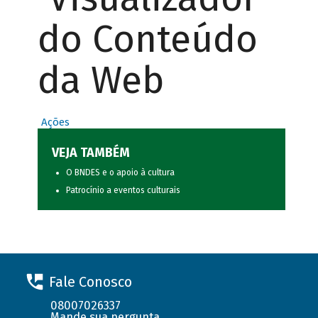
do Conteúdo
da Web
Ações
VEJA TAMBÉM
O BNDES e o apoio à cultura
Patrocínio a eventos culturais
Fale Conosco
08007026337
Mande sua pergunta