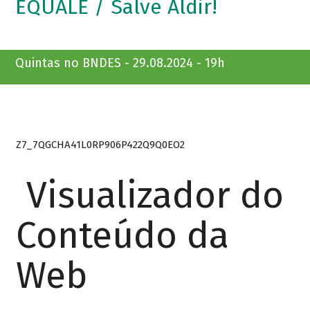
EQUALE / Salve Aldir!
Quintas no BNDES - 29.08.2024 - 19h
Z7_7QGCHA41L0RP906P422Q9Q0EO2
Visualizador do
Conteúdo da
Web