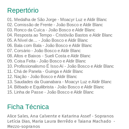
Repertório
01. Medalha de São Jorge - Moacyr Luz e Aldir Blanc
02. Comissão de Frente - João Bosco e Aldir Blanc
03. Ronco da Cuíca - João Bosco e Aldir Blanc
04. Resposta ao Tempo - Cristóvão Bastos e Aldir Blanc
05. A Nível de… - João Bosco e Aldir Blanc
06. Bala com Bala - João Bosco e Aldir Blanc
07. Corsário - João Bosco e Aldir Blanc
08. Altos e Baixos - Sueli Costa e Aldir Blanc
09. Coisa Feita - João Bosco e Aldir Blanc
10. Profissionalismo É Isso Aí - João Bosco e Aldir Blanc
11. Chá de Panela - Guinga e Aldir Blanc
12. Nação - João Bosco e Aldir Blanc
13. Saudades da Guanabara - Moacyr Luz e Aldir Blanc
14. Bêbado e Equilibrista - João Bosco e Aldir Blanc
15. Linha de Passe - João Bosco e Aldir Blanc
Ficha Técnica
Alice Sales, Ana Calvente e Katarina Assef - Sopranos
Letícia Dias, Maria Laura Berrêdo e Taiana Machado -
Mezzo-sopranos