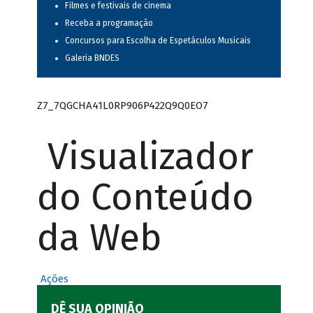
Filmes e festivais de cinema
Receba a programação
Concursos para Escolha de Espetáculos Musicais
Galeria BNDES
Z7_7QGCHA41L0RP906P422Q9Q0EO7
Visualizador
do Conteúdo
da Web
Ações
DÊ SUA OPINIÃO