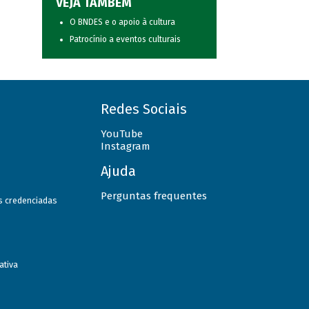
VEJA TAMBÉM
O BNDES e o apoio à cultura
Patrocínio a eventos culturais
Redes Sociais
YouTube
Instagram
Ajuda
Perguntas frequentes
as credenciadas
ativa