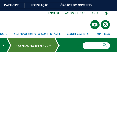
PARTICIPE
LEGISLAÇÃO
ÓRGÃOS DO GOVERNO
⁣
ENGLISH
ACESSIBILIDADE
A+
A-
NCIA
DESENVOLVIMENTO SUSTENTÁVEL
CONHECIMENTO
IMPRENSA
Busca