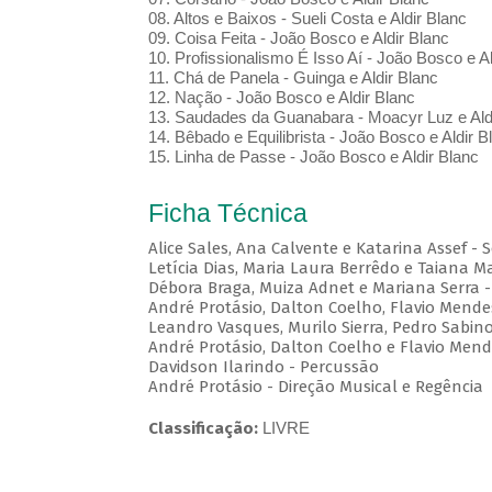
08. Altos e Baixos - Sueli Costa e Aldir Blanc
09. Coisa Feita - João Bosco e Aldir Blanc
10. Profissionalismo É Isso Aí - João Bosco e Al
11. Chá de Panela - Guinga e Aldir Blanc
12. Nação - João Bosco e Aldir Blanc
13. Saudades da Guanabara - Moacyr Luz e Ald
14. Bêbado e Equilibrista - João Bosco e Aldir B
15. Linha de Passe - João Bosco e Aldir Blanc
Ficha Técnica
Alice Sales, Ana Calvente e Katarina Assef -
Letícia Dias, Maria Laura Berrêdo e Taiana
Débora Braga, Muiza Adnet e Mariana Serra -
André Protásio, Dalton Coelho, Flavio Mend
Leandro Vasques, Murilo Sierra, Pedro Sabino 
André Protásio, Dalton Coelho e Flavio Mende
Davidson Ilarindo - Percussão
André Protásio - Direção Musical e Regência
Classificação:
LIVRE