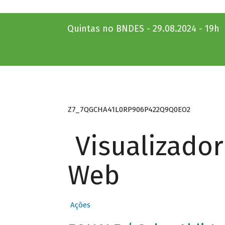
Quintas no BNDES - 29.08.2024 - 19h
Z7_7QGCHA41L0RP906P422Q9Q0EO2
Visualizado
Web
Ações