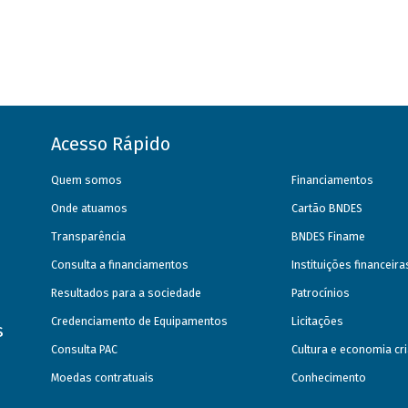
Acesso Rápido
Quem somos
Financiamentos
Onde atuamos
Cartão BNDES
Transparência
BNDES Finame
Consulta a financiamentos
Instituições financeir
Resultados para a sociedade
Patrocínios
Credenciamento de Equipamentos
Licitações
s
Consulta PAC
Cultura e economia cri
Moedas contratuais
Conhecimento