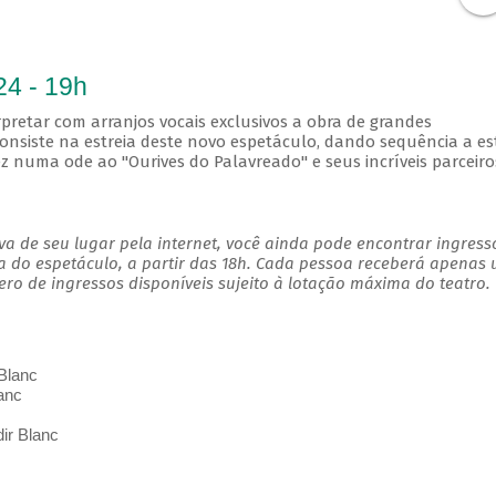
24 - 19h
pretar com arranjos vocais exclusivos a obra de grandes
consiste na estreia deste novo espetáculo, dando sequência a es
 numa ode ao "Ourives do Palavreado" e seus incríveis parceiro
a de seu lugar pela internet, você ainda pode encontrar ingress
a do espetáculo, a partir das 18h. Cada pessoa receberá apenas
o de ingressos disponíveis sujeito à lotação máxima do teatro.
Blanc
anc
ir Blanc