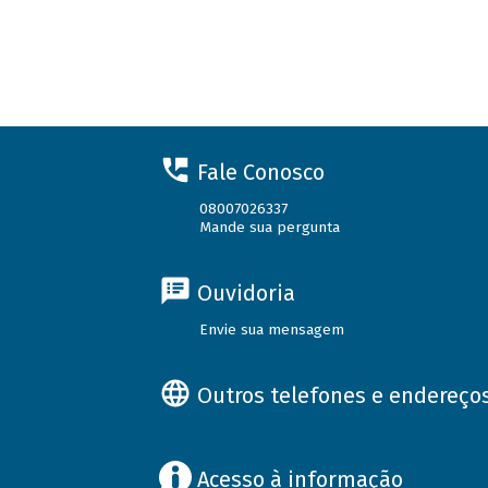
Fale Conosco
08007026337
Mande sua pergunta
Ouvidoria
Envie sua mensagem
Outros telefones e endereço
Acesso à informação