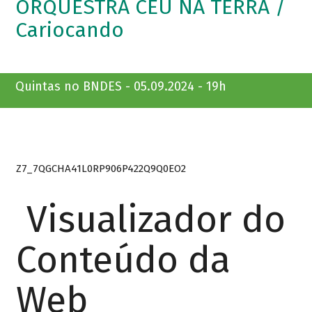
ORQUESTRA CÉU NA TERRA /
Cariocando
Quintas no BNDES - 05.09.2024 - 19h
Z7_7QGCHA41L0RP906P422Q9Q0EO2
Visualizador do
Conteúdo da
Web