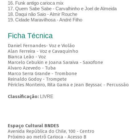
16. Funk antigo carioca mix
17. Quem Sabe Sabe - Carvalhinho e Joel de Almeida
18. Daqui não Saio - Almir Rouche
19. Cidade Maravilhosa - André Filho
Ficha Técnica
Daniel Fernandes- Voz e Violão
Alan Ferreira - Voz e Cavaquinho
Bianca Leão - Voz
Marcelo Cebukin e Joana Saraiva - Saxofone
Alvaro Azevedo - Tuba
Marco Serra Grande - Trombone
Reinaldo Godoy - Trompete
Péricles Monteiro, Rita Gama e Jean Beyssac - Percussão
Classificação:
LIVRE
Espaço Cultural BNDES
Avenida República do Chile, 100 - Centro
Próximo ao metrô Carioca - Acesso B