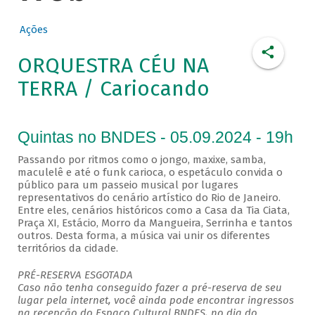
Ações
ORQUESTRA CÉU NA
TERRA / Cariocando
Quintas no BNDES - 05.09.2024 - 19h
Passando por ritmos como o jongo, maxixe, samba,
maculelê e até o funk carioca, o espetáculo convida o
público para um passeio musical por lugares
representativos do cenário artístico do Rio de Janeiro.
Entre eles, cenários históricos como a Casa da Tia Ciata,
Praça XI, Estácio, Morro da Mangueira, Serrinha e tantos
outros. Desta forma, a música vai unir os diferentes
territórios da cidade.
PRÉ-RESERVA ESGOTADA
Caso não tenha conseguido fazer a pré-reserva de seu
lugar pela internet, você ainda pode encontrar ingressos
na recepção do Espaço Cultural BNDES, no dia do