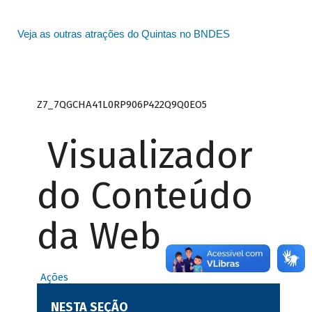
Veja as outras atrações do Quintas no BNDES
Z7_7QGCHA41L0RP906P422Q9Q0EO5
Visualizador
do Conteúdo
da Web
Ações
NESTA SEÇÃO