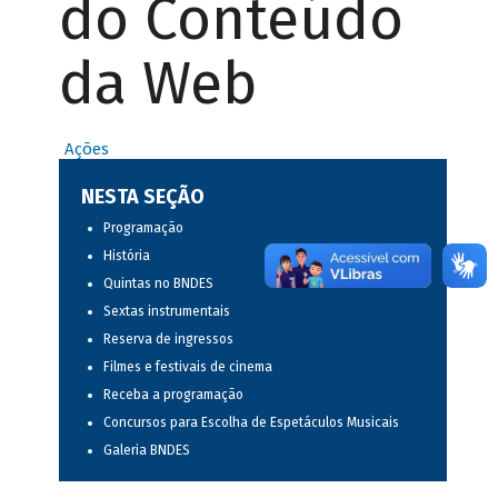
do Conteúdo
da Web
Ações
NESTA SEÇÃO
Programação
História
Quintas no BNDES
Sextas instrumentais
Reserva de ingressos
Filmes e festivais de cinema
Receba a programação
Concursos para Escolha de Espetáculos Musicais
Galeria BNDES