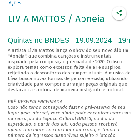
Ações
LIVIA MATTOS / Apneia
Quintas no BNDES - 19.09.2024 - 19h
A artista Lívia Mattos lança o show do seu novo álbum
"Apnéia", que combina canções e instrumentais,
inspirado pela composição premiada de 2020. O disco
explora temas como excessos, falta de ar e suspiros,
refletindo o desconforto dos tempos atuais. A música de
Lívia busca novas formas de pensar e existir, utilizando
criatividade para compor e arranjar peças originais que
destacam a sanfona de maneira instigante e autoral.
PRÉ-RESERVA ENCERRADA
Caso não tenha conseguido fazer a pré-reserva de seu
lugar pela internet, você ainda pode encontrar ingressos
na recepção do Espaço Cultural BNDES, no dia do
espetáculo, a partir das 18h. Cada pessoa receberá
apenas um ingresso com lugar marcado, estando o
número de ingressos disponíveis sujeito à lotação