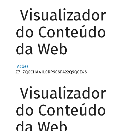
Visualizador
do Conteúdo
da Web
Ações
Z7_7QGCHA41L0RP906P422Q9Q0E46
Visualizador
do Conteúdo
da Web