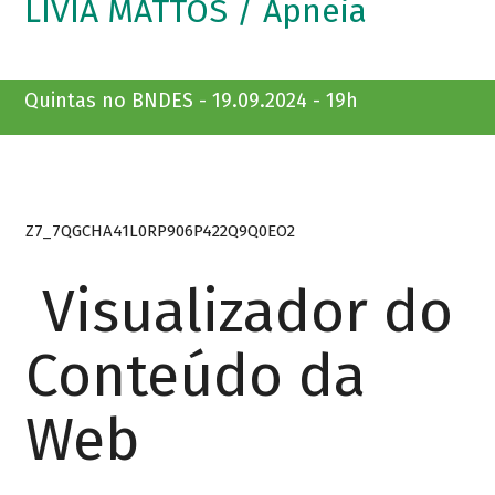
LIVIA MATTOS / Apneia
Quintas no BNDES - 19.09.2024 - 19h
Z7_7QGCHA41L0RP906P422Q9Q0EO2
Visualizador do
Conteúdo da
Web