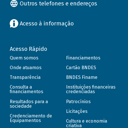
Outros telefones e endereços
Acesso à informação
Acesso Rápido
Quem somos
Financiamentos
Onde atuamos
Cartão BNDES
Transparência
BNDES Finame
Consulta a
Instituições financeiras
financiamentos
credenciadas
Resultados para a
Patrocínios
sociedade
Licitações
Credenciamento de
Equipamentos
Cultura e economia
criativa