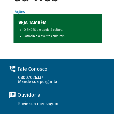
Ações
VEJA TAMBÉM
O BNDES e o apoio à cultura
Patrocínio a eventos culturais
Fale Conosco
08007026337
Mande sua pergunta
Ouvidoria
Envie sua mensagem