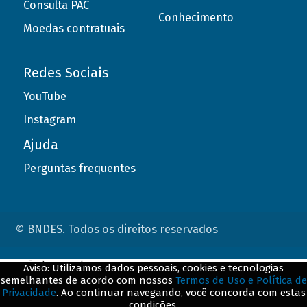
Consulta PAC
Conhecimento
Moedas contratuais
Redes Sociais
YouTube
Instagram
Ajuda
Perguntas frequentes
© BNDES. Todos os direitos reservados
ConteÃºdo complementar
Aviso: Utilizamos dados pessoais, cookies e tecnologias
semelhantes de acordo com nossos
Termos de Uso e Política de
${title}
${badge}
Privacidade
. Ao continuar navegando, você concorda com estas
condições.