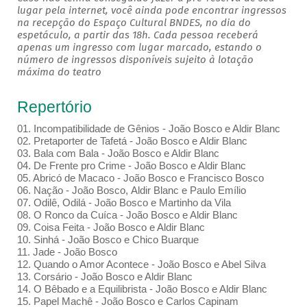
lugar pela internet, você ainda pode encontrar ingressos
na recepção do Espaço Cultural BNDES, no dia do
espetáculo, a partir das 18h. Cada pessoa receberá
apenas um ingresso com lugar marcado, estando o
número de ingressos disponíveis sujeito à lotação
máxima do teatro
Repertório
01. Incompatibilidade de Gênios - João Bosco e Aldir Blanc
02. Pretaporter de Tafetá - João Bosco e Aldir Blanc
03. Bala com Bala - João Bosco e Aldir Blanc
04. De Frente pro Crime - João Bosco e Aldir Blanc
05. Abricó de Macaco - João Bosco e Francisco Bosco
06. Nação - João Bosco, Aldir Blanc e Paulo Emílio
07. Odilê, Odilá - João Bosco e Martinho da Vila
08. O Ronco da Cuíca - João Bosco e Aldir Blanc
09. Coisa Feita - João Bosco e Aldir Blanc
10. Sinhá - João Bosco e Chico Buarque
11. Jade - João Bosco
12. Quando o Amor Acontece - João Bosco e Abel Silva
13. Corsário - João Bosco e Aldir Blanc
14. O Bêbado e a Equilibrista - João Bosco e Aldir Blanc
15. Papel Machê - João Bosco e Carlos Capinam