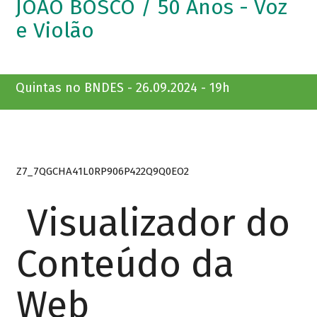
JOÃO BOSCO / 50 Anos - Voz
e Violão
Quintas no BNDES - 26.09.2024 - 19h
Z7_7QGCHA41L0RP906P422Q9Q0EO2
Visualizador do
Conteúdo da
Web