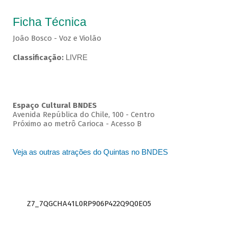
Ficha Técnica
João Bosco - Voz e Violão
Classificação:
LIVRE
Espaço Cultural BNDES
Avenida República do Chile, 100 - Centro
Próximo ao metrô Carioca - Acesso B
Veja as outras atrações do Quintas no BNDES
Z7_7QGCHA41L0RP906P422Q9Q0EO5