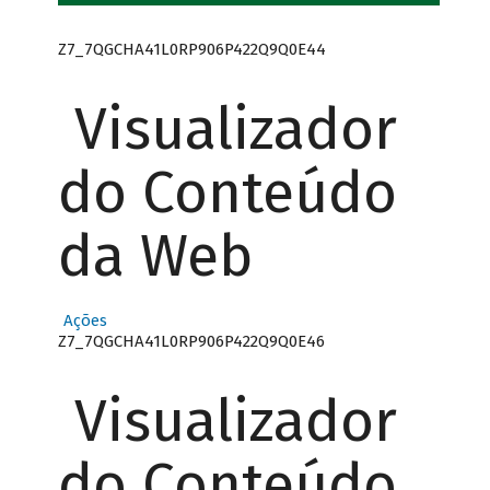
Z7_7QGCHA41L0RP906P422Q9Q0E44
Visualizador
do Conteúdo
da Web
Ações
Z7_7QGCHA41L0RP906P422Q9Q0E46
Visualizador
do Conteúdo