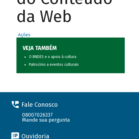
da Web
Ações
VEJA TAMBÉM
O BNDES e o apoio à cultura
Patrocínio a eventos culturais
Fale Conosco
08007026337
Mande sua pergunta
Ouvidoria