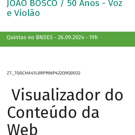
JOÃO BOSCO / 50 Anos - Voz
e Violão
Quintas no BNDES - 26.09.2024 - 19h
Z7_7QGCHA41L0RP906P422Q9Q0EO2
Visualizador do
Conteúdo da
Web