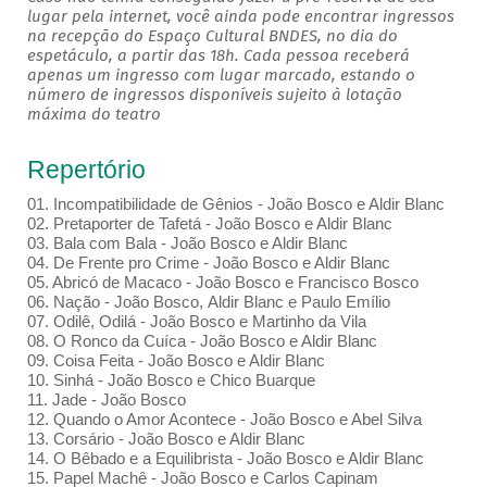
lugar pela internet, você ainda pode encontrar ingressos
na recepção do Espaço Cultural BNDES, no dia do
espetáculo, a partir das 18h. Cada pessoa receberá
apenas um ingresso com lugar marcado, estando o
número de ingressos disponíveis sujeito à lotação
máxima do teatro
Repertório
01. Incompatibilidade de Gênios - João Bosco e Aldir Blanc
02. Pretaporter de Tafetá - João Bosco e Aldir Blanc
03. Bala com Bala - João Bosco e Aldir Blanc
04. De Frente pro Crime - João Bosco e Aldir Blanc
05. Abricó de Macaco - João Bosco e Francisco Bosco
06. Nação - João Bosco, Aldir Blanc e Paulo Emílio
07. Odilê, Odilá - João Bosco e Martinho da Vila
08. O Ronco da Cuíca - João Bosco e Aldir Blanc
09. Coisa Feita - João Bosco e Aldir Blanc
10. Sinhá - João Bosco e Chico Buarque
11. Jade - João Bosco
12. Quando o Amor Acontece - João Bosco e Abel Silva
13. Corsário - João Bosco e Aldir Blanc
14. O Bêbado e a Equilibrista - João Bosco e Aldir Blanc
15. Papel Machê - João Bosco e Carlos Capinam