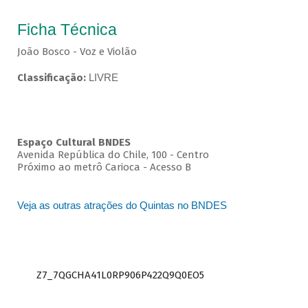
Ficha Técnica
João Bosco - Voz e Violão
Classificação:
LIVRE
Espaço Cultural BNDES
Avenida República do Chile, 100 - Centro
Próximo ao metrô Carioca - Acesso B
Veja as outras atrações do Quintas no BNDES
Z7_7QGCHA41L0RP906P422Q9Q0EO5