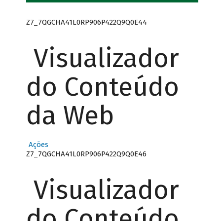
Z7_7QGCHA41L0RP906P422Q9Q0E44
Visualizador
do Conteúdo
da Web
Ações
Z7_7QGCHA41L0RP906P422Q9Q0E46
Visualizador
do Conteúdo