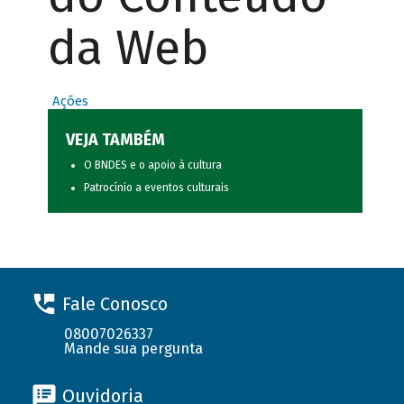
da Web
Ações
VEJA TAMBÉM
O BNDES e o apoio à cultura
Patrocínio a eventos culturais
Fale Conosco
08007026337
Mande sua pergunta
Ouvidoria