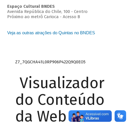
Espaço Cultural BNDES
Avenida República do Chile, 100 - Centro
Próximo ao metrô Carioca - Acesso B
Veja as outras atrações do Quintas no BNDES
Z7_7QGCHA41L0RP906P422Q9Q0EO5
Visualizador
do Conteúdo
da Web