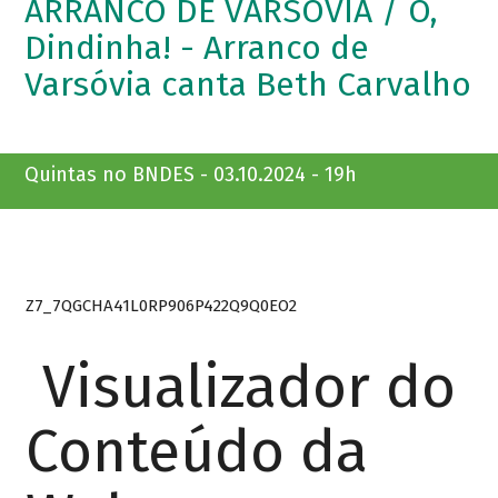
ARRANCO DE VARSÓVIA / Ô,
Dindinha! - Arranco de
Varsóvia canta Beth Carvalho
Quintas no BNDES - 03.10.2024 - 19h
Z7_7QGCHA41L0RP906P422Q9Q0EO2
Visualizador do
Conteúdo da