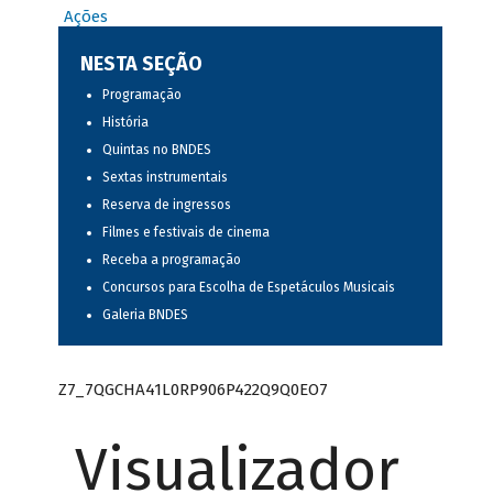
Ações
NESTA SEÇÃO
Programação
História
Quintas no BNDES
Sextas instrumentais
Reserva de ingressos
Filmes e festivais de cinema
Receba a programação
Concursos para Escolha de Espetáculos Musicais
Galeria BNDES
Z7_7QGCHA41L0RP906P422Q9Q0EO7
Visualizador