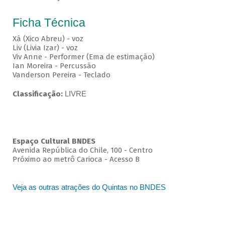
Ficha Técnica
Xá (Xico Abreu) - voz
Liv (Livia Izar) - voz
Viv Anne - Performer (Ema de estimação)
Ian Moreira - Percussão
Vanderson Pereira - Teclado
Classificação:
LIVRE
Espaço Cultural BNDES
Avenida República do Chile, 100 - Centro
Próximo ao metrô Carioca - Acesso B
Veja as outras atrações do Quintas no BNDES