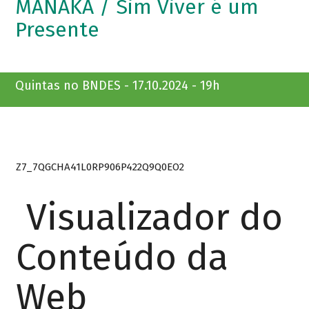
MANAKÁ / Sim Viver é um
Presente
Quintas no BNDES - 17.10.2024 - 19h
Z7_7QGCHA41L0RP906P422Q9Q0EO2
Visualizador do
Conteúdo da
Web