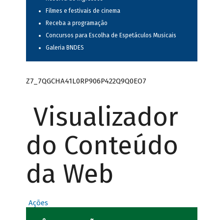
Filmes e festivais de cinema
Receba a programação
Concursos para Escolha de Espetáculos Musicais
Galeria BNDES
Z7_7QGCHA41L0RP906P422Q9Q0EO7
Visualizador
do Conteúdo
da Web
Ações