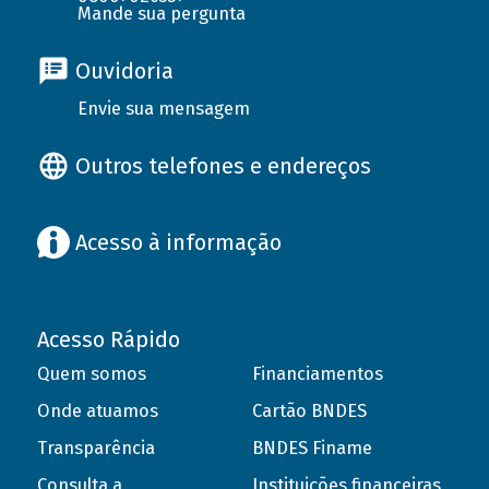
Mande sua pergunta
Ouvidoria
Envie sua mensagem
Outros telefones e endereços
Acesso à informação
Acesso Rápido
Quem somos
Financiamentos
Onde atuamos
Cartão BNDES
Transparência
BNDES Finame
Consulta a
Instituições financeiras