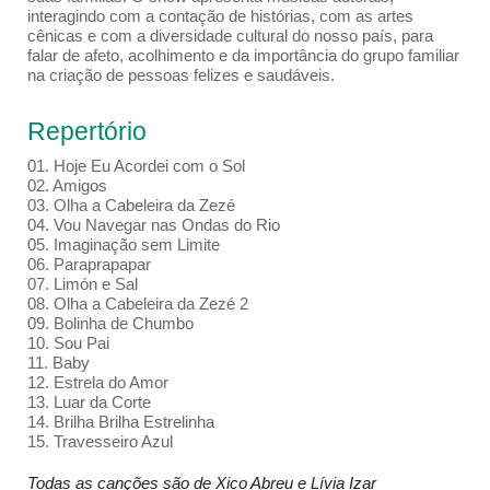
interagindo com a contação de histórias, com as artes
cênicas e com a diversidade cultural do nosso país, para
falar de afeto, acolhimento e da importância do grupo familiar
na criação de pessoas felizes e saudáveis.
Repertório
01. Hoje Eu Acordei com o Sol
02. Amigos
03. Olha a Cabeleira da Zezé
04. Vou Navegar nas Ondas do Rio
05. Imaginação sem Limite
06. Paraprapapar
07. Limón e Sal
08. Olha a Cabeleira da Zezé 2
09. Bolinha de Chumbo
10. Sou Pai
11. Baby
12. Estrela do Amor
13. Luar da Corte
14. Brilha Brilha Estrelinha
15. Travesseiro Azul
Todas as canções são de Xico Abreu e Lívia Izar