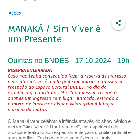
Ações
MANAKÁ / Sim Viver é
um Presente
Quintas no BNDES - 17.10.2024 - 19h
RESERVA ENCERRADA
Caso não tenha conseguido fazer a reserva de ingresso
pela internet, você ainda pode encontrar ingressos na
recepção do Espaço Cultural BNDES, no dia do
espetáculo, a partir das 18h. Cada pessoa receberá
apenas um ingresso com lugar marcado, estando o
número de ingressos disponíveis sujeito à lotação
máxima do teatro.
O Manaká vem celebrar a infância através do show cênico e
afetivo “Sim, Viver é Um Presente!", um espetáculo de
música e teatro criado especialmente para o público infantil e
suas famílias. O show apresenta músicas autorais,