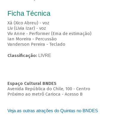
Ficha Técnica
Xá (Xico Abreu) - voz
Liv (Livia Izar) - voz
Viv Anne - Performer (Ema de estimação)
Ian Moreira - Percussão
Vanderson Pereira - Teclado
Classificação:
LIVRE
Espaço Cultural BNDES
Avenida República do Chile, 100 - Centro
Próximo ao metrô Carioca - Acesso B
Veja as outras atrações do Quintas no BNDES