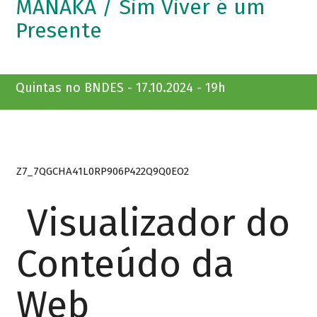
MANAKÁ / Sim Viver é um
Presente
Quintas no BNDES - 17.10.2024 - 19h
Z7_7QGCHA41L0RP906P422Q9Q0EO2
Visualizador do
Conteúdo da
Web