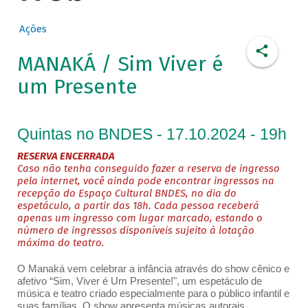
Ações
MANAKÁ / Sim Viver é
um Presente
Quintas no BNDES - 17.10.2024 - 19h
RESERVA ENCERRADA
Caso não tenha conseguido fazer a reserva de ingresso
pela internet, você ainda pode encontrar ingressos na
recepção do Espaço Cultural BNDES, no dia do
espetáculo, a partir das 18h. Cada pessoa receberá
apenas um ingresso com lugar marcado, estando o
número de ingressos disponíveis sujeito à lotação
máxima do teatro.
O Manaká vem celebrar a infância através do show cênico e
afetivo “Sim, Viver é Um Presente!", um espetáculo de
música e teatro criado especialmente para o público infantil e
suas famílias. O show apresenta músicas autorais,