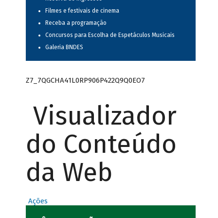
Filmes e festivais de cinema
Receba a programação
Concursos para Escolha de Espetáculos Musicais
Galeria BNDES
Z7_7QGCHA41L0RP906P422Q9Q0EO7
Visualizador
do Conteúdo
da Web
Ações