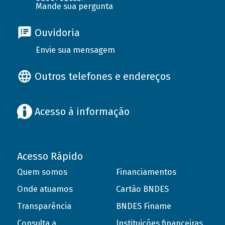
Mande sua pergunta
Ouvidoria
Envie sua mensagem
Outros telefones e endereços
Acesso à informação
Acesso Rápido
Quem somos
Financiamentos
Onde atuamos
Cartão BNDES
Transparência
BNDES Finame
Consulta a
Instituições financeiras