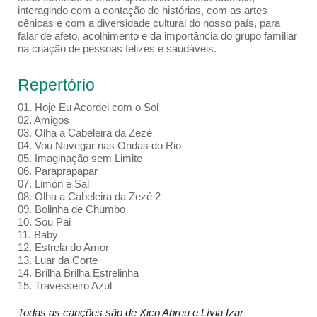
interagindo com a contação de histórias, com as artes
cênicas e com a diversidade cultural do nosso país, para
falar de afeto, acolhimento e da importância do grupo familiar
na criação de pessoas felizes e saudáveis.
Repertório
01. Hoje Eu Acordei com o Sol
02. Amigos
03. Olha a Cabeleira da Zezé
04. Vou Navegar nas Ondas do Rio
05. Imaginação sem Limite
06. Paraprapapar
07. Limón e Sal
08. Olha a Cabeleira da Zezé 2
09. Bolinha de Chumbo
10. Sou Pai
11. Baby
12. Estrela do Amor
13. Luar da Corte
14. Brilha Brilha Estrelinha
15. Travesseiro Azul
Todas as canções são de Xico Abreu e Lívia Izar