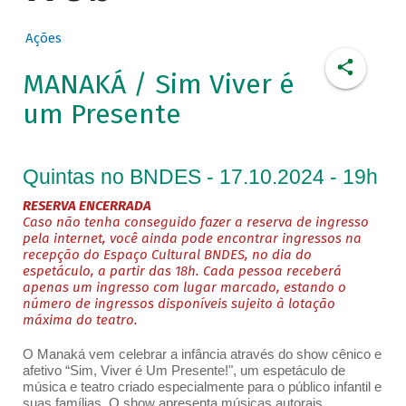
Ações
MANAKÁ / Sim Viver é
um Presente
Quintas no BNDES - 17.10.2024 - 19h
RESERVA ENCERRADA
Caso não tenha conseguido fazer a reserva de ingresso
pela internet, você ainda pode encontrar ingressos na
recepção do Espaço Cultural BNDES, no dia do
espetáculo, a partir das 18h. Cada pessoa receberá
apenas um ingresso com lugar marcado, estando o
número de ingressos disponíveis sujeito à lotação
máxima do teatro.
O Manaká vem celebrar a infância através do show cênico e
afetivo “Sim, Viver é Um Presente!", um espetáculo de
música e teatro criado especialmente para o público infantil e
suas famílias. O show apresenta músicas autorais,