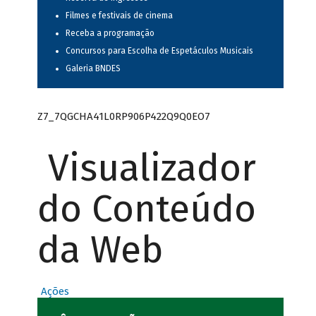
Filmes e festivais de cinema
Receba a programação
Concursos para Escolha de Espetáculos Musicais
Galeria BNDES
Z7_7QGCHA41L0RP906P422Q9Q0EO7
Visualizador
do Conteúdo
da Web
Ações