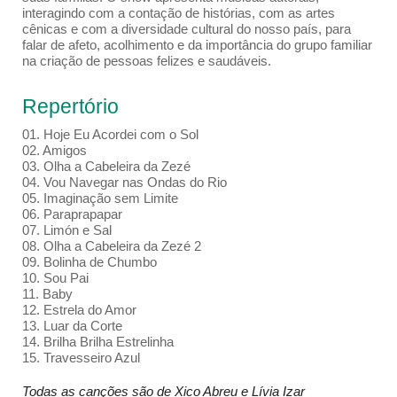
interagindo com a contação de histórias, com as artes
cênicas e com a diversidade cultural do nosso país, para
falar de afeto, acolhimento e da importância do grupo familiar
na criação de pessoas felizes e saudáveis.
Repertório
01. Hoje Eu Acordei com o Sol
02. Amigos
03. Olha a Cabeleira da Zezé
04. Vou Navegar nas Ondas do Rio
05. Imaginação sem Limite
06. Paraprapapar
07. Limón e Sal
08. Olha a Cabeleira da Zezé 2
09. Bolinha de Chumbo
10. Sou Pai
11. Baby
12. Estrela do Amor
13. Luar da Corte
14. Brilha Brilha Estrelinha
15. Travesseiro Azul
Todas as canções são de Xico Abreu e Lívia Izar