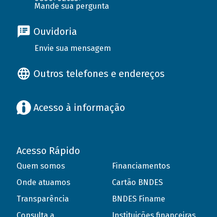
Mande sua pergunta
Ouvidoria
Envie sua mensagem
Outros telefones e endereços
Acesso à informação
Acesso Rápido
Quem somos
Financiamentos
Onde atuamos
Cartão BNDES
Transparência
BNDES Finame
Consulta a
Instituições financeiras