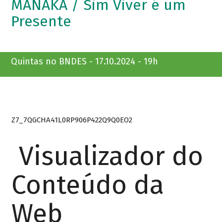
MANAKÁ / Sim Viver é um
Presente
Quintas no BNDES - 17.10.2024 - 19h
Z7_7QGCHA41L0RP906P422Q9Q0EO2
Visualizador do
Conteúdo da
Web