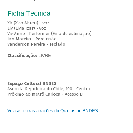
Ficha Técnica
Xá (Xico Abreu) - voz
Liv (Livia Izar) - voz
Viv Anne - Performer (Ema de estimação)
Ian Moreira - Percussão
Vanderson Pereira - Teclado
Classificação:
LIVRE
Espaço Cultural BNDES
Avenida República do Chile, 100 - Centro
Próximo ao metrô Carioca - Acesso B
Veja as outras atrações do Quintas no BNDES