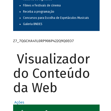
Filmes e festivais de cinema
Receba a programação
Concursos para Escolha de Espetáculos Musicais
Galeria BNDES
Z7_7QGCHA41L0RP906P422Q9Q0EO7
Visualizador
do Conteúdo
da Web
Ações