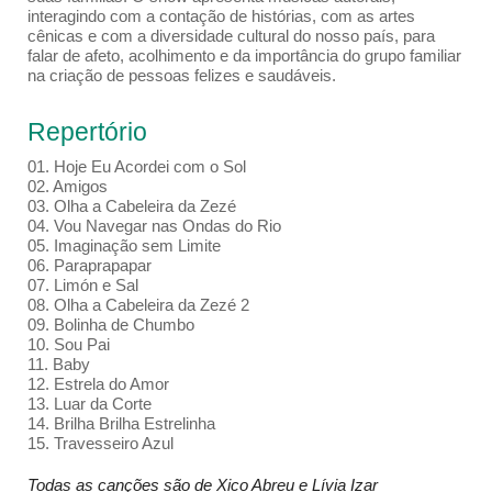
interagindo com a contação de histórias, com as artes
cênicas e com a diversidade cultural do nosso país, para
falar de afeto, acolhimento e da importância do grupo familiar
na criação de pessoas felizes e saudáveis.
Repertório
01. Hoje Eu Acordei com o Sol
02. Amigos
03. Olha a Cabeleira da Zezé
04. Vou Navegar nas Ondas do Rio
05. Imaginação sem Limite
06. Paraprapapar
07. Limón e Sal
08. Olha a Cabeleira da Zezé 2
09. Bolinha de Chumbo
10. Sou Pai
11. Baby
12. Estrela do Amor
13. Luar da Corte
14. Brilha Brilha Estrelinha
15. Travesseiro Azul
Todas as canções são de Xico Abreu e Lívia Izar