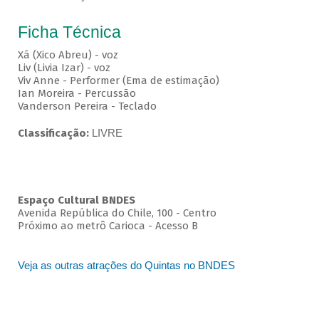
Ficha Técnica
Xá (Xico Abreu) - voz
Liv (Livia Izar) - voz
Viv Anne - Performer (Ema de estimação)
Ian Moreira - Percussão
Vanderson Pereira - Teclado
Classificação:
LIVRE
Espaço Cultural BNDES
Avenida República do Chile, 100 - Centro
Próximo ao metrô Carioca - Acesso B
Veja as outras atrações do Quintas no BNDES