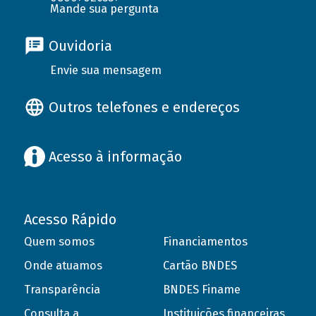
Mande sua pergunta
Ouvidoria
Envie sua mensagem
Outros telefones e endereços
Acesso à informação
Acesso Rápido
Quem somos
Financiamentos
Onde atuamos
Cartão BNDES
Transparência
BNDES Finame
Consulta a
Instituições financeiras