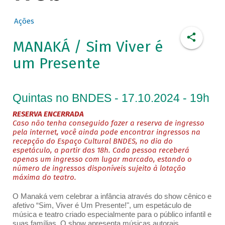
Ações
MANAKÁ / Sim Viver é
um Presente
Quintas no BNDES - 17.10.2024 - 19h
RESERVA ENCERRADA
Caso não tenha conseguido fazer a reserva de ingresso
pela internet, você ainda pode encontrar ingressos na
recepção do Espaço Cultural BNDES, no dia do
espetáculo, a partir das 18h. Cada pessoa receberá
apenas um ingresso com lugar marcado, estando o
número de ingressos disponíveis sujeito à lotação
máxima do teatro.
O Manaká vem celebrar a infância através do show cênico e
afetivo “Sim, Viver é Um Presente!", um espetáculo de
música e teatro criado especialmente para o público infantil e
suas famílias. O show apresenta músicas autorais,