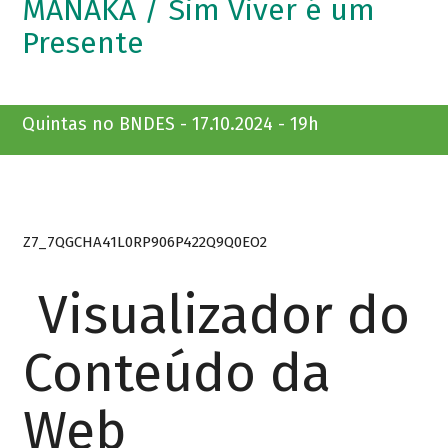
MANAKÁ / Sim Viver é um
Presente
Quintas no BNDES - 17.10.2024 - 19h
Z7_7QGCHA41L0RP906P422Q9Q0EO2
Visualizador do
Conteúdo da
Web