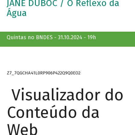
JANE DUBOC / O Reflexo da
Água
Quintas no BNDES - 31.10.2024 - 19h
Z7_7QGCHA41L0RP906P422Q9Q0EO2
Visualizador do
Conteúdo da
Web