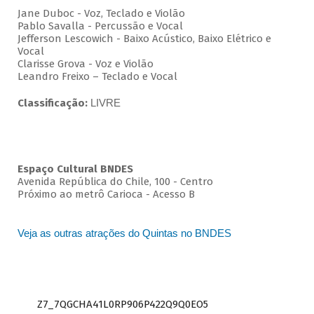
Jane Duboc - Voz, Teclado e Violão
Pablo Savalla - Percussão e Vocal
Jefferson Lescowich - Baixo Acústico, Baixo Elétrico e
Vocal
Clarisse Grova - Voz e Violão
Leandro Freixo – Teclado e Vocal
Classificação:
LIVRE
Espaço Cultural BNDES
Avenida República do Chile, 100 - Centro
Próximo ao metrô Carioca - Acesso B
Veja as outras atrações do Quintas no BNDES
Z7_7QGCHA41L0RP906P422Q9Q0EO5