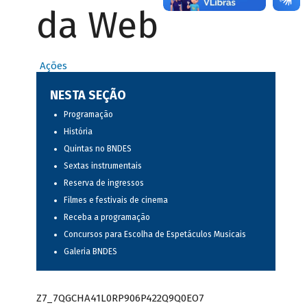
da Web
Ações
NESTA SEÇÃO
Programação
História
Quintas no BNDES
Sextas instrumentais
Reserva de ingressos
Filmes e festivais de cinema
Receba a programação
Concursos para Escolha de Espetáculos Musicais
Galeria BNDES
Z7_7QGCHA41L0RP906P422Q9Q0EO7