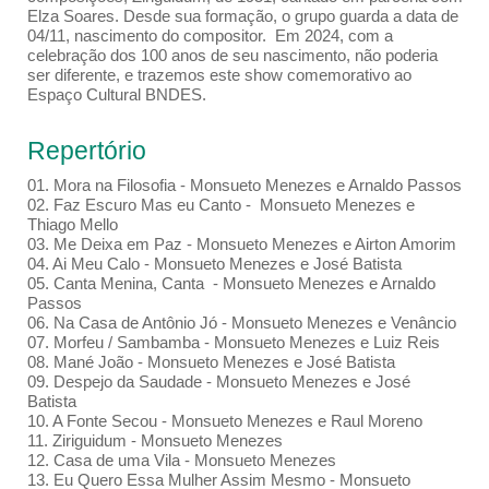
Elza Soares. Desde sua formação, o grupo guarda a data de
04/11, nascimento do compositor. Em 2024, com a
celebração dos 100 anos de seu nascimento, não poderia
ser diferente, e trazemos este show comemorativo ao
Espaço Cultural BNDES.
Repertório
01. Mora na Filosofia - Monsueto Menezes e Arnaldo Passos
02. Faz Escuro Mas eu Canto - Monsueto Menezes e
Thiago Mello
03. Me Deixa em Paz - Monsueto Menezes e Airton Amorim
04. Ai Meu Calo - Monsueto Menezes e José Batista
05. Canta Menina, Canta - Monsueto Menezes e Arnaldo
Passos
06. Na Casa de Antônio Jó - Monsueto Menezes e Venâncio
07. Morfeu / Sambamba - Monsueto Menezes e Luiz Reis
08. Mané João - Monsueto Menezes e José Batista
09. Despejo da Saudade - Monsueto Menezes e José
Batista
10. A Fonte Secou - Monsueto Menezes e Raul Moreno
11. Ziriguidum - Monsueto Menezes
12. Casa de uma Vila - Monsueto Menezes
13. Eu Quero Essa Mulher Assim Mesmo - Monsueto