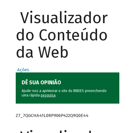
Visualizador
do Conteúdo
da Web
Ações
DÊ SUA OPINIÃO
Ajude-nos a aprimorar o site do BNDES preenchendo
uma rápida
pesquisa
.
Z7_7QGCHA41L0RP906P422Q9Q0E44