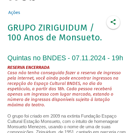
Ações
GRUPO ZIRIGUIDUM /
100 Anos de Monsueto.
Quintas no BNDES - 07.11.2024 - 19h
RESERVA ENCERRADA
Caso não tenha conseguido fazer a reserva de ingresso
pela internet, você ainda pode encontrar ingressos na
recepção do Espaço Cultural BNDES, no dia do
espetáculo, a partir das 18h. Cada pessoa receberá
apenas um ingresso com lugar marcado, estando o
número de ingressos disponíveis sujeito à lotação
máxima do teatro.
O grupo foi criado em 2009 na extinta Fundação Espaço
Cultural Estação Monsueto, com o intuito de homenagear
Monsueto Menezes, usando o nome de uma de suas
composições, Ziriguidum, de 1951, cantado em parceria com