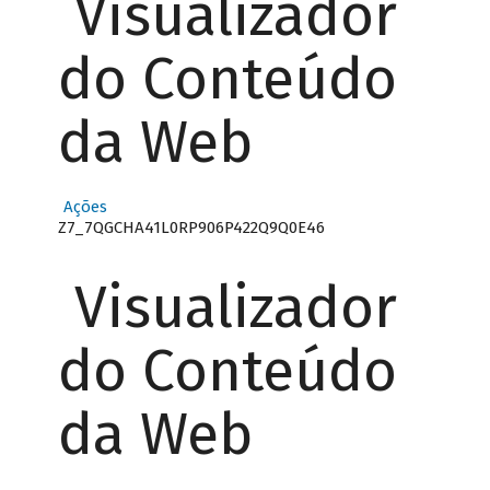
Visualizador
do Conteúdo
da Web
Ações
Z7_7QGCHA41L0RP906P422Q9Q0E46
Visualizador
do Conteúdo
da Web