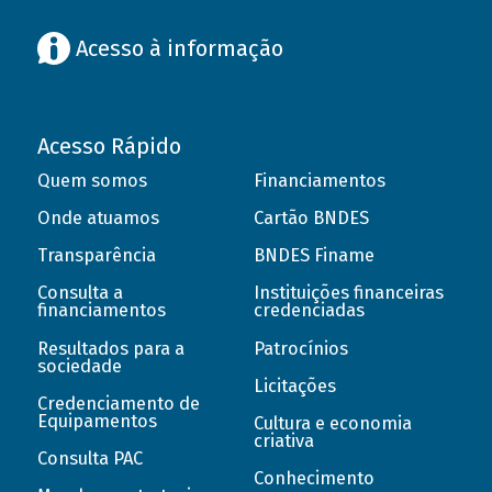
Acesso à informação
Acesso Rápido
Quem somos
Financiamentos
Onde atuamos
Cartão BNDES
Transparência
BNDES Finame
Consulta a
Instituições financeiras
financiamentos
credenciadas
Resultados para a
Patrocínios
sociedade
Licitações
Credenciamento de
Equipamentos
Cultura e economia
criativa
Consulta PAC
Conhecimento