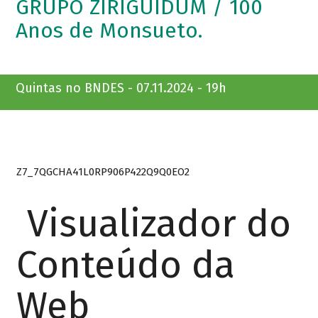
GRUPO ZIRIGUIDUM / 100
Anos de Monsueto.
Quintas no BNDES - 07.11.2024 - 19h
Z7_7QGCHA41L0RP906P422Q9Q0EO2
Visualizador do
Conteúdo da
Web