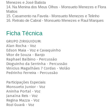
Menezes e José Batista
14. Na Menina dos Meus Olhos - Monsueto Menezes e Flora
Mattos
15. Casamento na Favela - Monsueto Menezes e Telinho
16. Retrato de Cabral - Monsueto Menezes e Raul Marques
Ficha Técnica
GRUPO ZIRIGUIDUM:
Alan Rocha - Voz
Edson Maia - Voz e Cavaquinho
Vitor de Souza - Banjo
Raphael Balbino - Percussão
Dioguinho da Serrinha - Percussão
Vinícius Magalhães 7 Cordas - Violão
Pedrinho Ferreira - Percussão
Participações Especiais:
Monsueto Junior - Voz
Aninha Portal - Voz
Janaína Reis - Voz
Regina Mazza - Voz
Rozi Guará - Voz