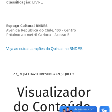
Classificação:
LIVRE
Espaço Cultural BNDES
Avenida República do Chile, 100 - Centro
Próximo ao metrô Carioca - Acesso B
Veja as outras atrações do Quintas no BNDES
Z7_7QGCHA41L0RP906P422Q9Q0EO5
Visualizador
do Conteúdo