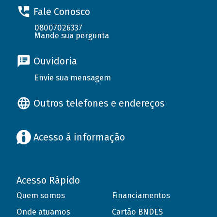
Fale Conosco
08007026337
Mande sua pergunta
Ouvidoria
Envie sua mensagem
Outros telefones e endereços
Acesso à informação
Acesso Rápido
Quem somos
Financiamentos
Onde atuamos
Cartão BNDES