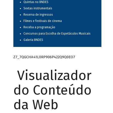
Quintas no BNDES
Sextas instrumentais
Reserva de ingressos
Filmes e festivais de cinema
Receba a programação
Concursos para Escolha de Espetáculos Musicais
Galeria BNDES
Z7_7QGCHA41L0RP906P422Q9Q0EO7
Visualizador
do Conteúdo
da Web