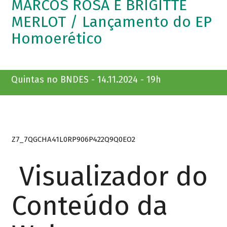
MARCOS ROSA E BRIGITTE
MERLOT / Lançamento do EP
Homoerético
Quintas no BNDES - 14.11.2024 - 19h
Z7_7QGCHA41L0RP906P422Q9Q0EO2
Visualizador do
Conteúdo da