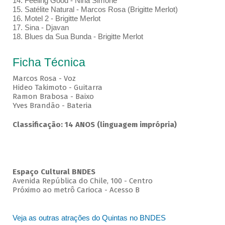
14. Feeling Good - Nina Simone
15. Satélite Natural - Marcos Rosa (Brigitte Merlot)
16. Motel 2 - Brigitte Merlot
17. Sina - Djavan
18. Blues da Sua Bunda - Brigitte Merlot
Ficha Técnica
Marcos Rosa - Voz
Hideo Takimoto - Guitarra
Ramon Brabosa - Baixo
Yves Brandão - Bateria
Classificação: 14 ANOS (linguagem imprópria)
Espaço Cultural BNDES
Avenida República do Chile, 100 - Centro
Próximo ao metrô Carioca - Acesso B
Veja as outras atrações do Quintas no BNDES