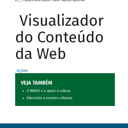
Visualizador
do Conteúdo
da Web
Ações
VEJA TAMBÉM
O BNDES e o apoio à cultura
Patrocínio a eventos culturais