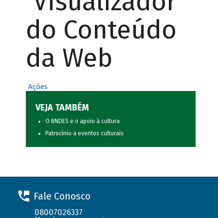
Visualizador
do Conteúdo
da Web
Ações
VEJA TAMBÉM
O BNDES e o apoio à cultura
Patrocínio a eventos culturais
Fale Conosco
08007026337