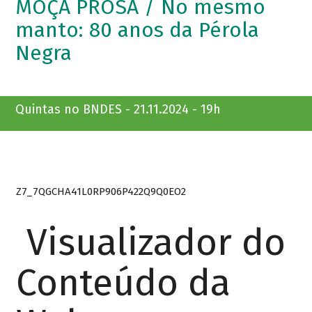
MOÇA PROSA / No mesmo
manto: 80 anos da Pérola
Negra
Quintas no BNDES - 21.11.2024 - 19h
Z7_7QGCHA41L0RP906P422Q9Q0EO2
Visualizador do
Conteúdo da