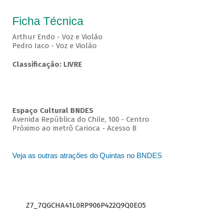
Ficha Técnica
Arthur Endo - Voz e Violão
Pedro Iaco - Voz e Violão
Classificação: LIVRE
Espaço Cultural BNDES
Avenida República do Chile, 100 - Centro
Próximo ao metrô Carioca - Acesso B
Veja as outras atrações do Quintas no BNDES
Z7_7QGCHA41L0RP906P422Q9Q0EO5