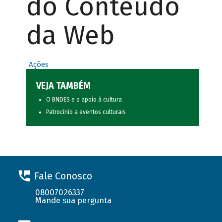
do Conteúdo
da Web
Ações
VEJA TAMBÉM
O BNDES e o apoio à cultura
Patrocínio a eventos culturais
Fale Conosco
08007026337
Mande sua pergunta