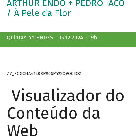
ARTHUR ENDO + PEDRO IACO
/ À Pele da Flor
Quintas no BNDES - 05.12.2024 - 19h
Z7_7QGCHA41L0RP906P422Q9Q0EO2
Visualizador do
Conteúdo da
Web