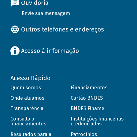
Ouvidoria
Envie sua mensagem
Outros telefones e endereços
Acesso à informação
Acesso Rápido
Quem somos
Financiamentos
Onde atuamos
Cartão BNDES
Transparência
BNDES Finame
Consulta a
Instituições financeiras
financiamentos
credenciadas
Resultados para a
Patrocínios