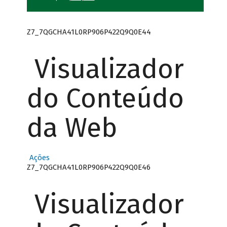
Z7_7QGCHA41L0RP906P422Q9Q0E44
Visualizador
do Conteúdo
da Web
Ações
Z7_7QGCHA41L0RP906P422Q9Q0E46
Visualizador