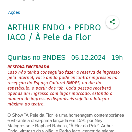
Ações
ARTHUR ENDO + PEDRO
IACO / À Pele da Flor
Quintas no BNDES - 05.12.2024 - 19h
RESERVA ENCERRADA
Caso não tenha conseguido fazer a reserva de ingresso
pela internet, você ainda pode encontrar ingressos na
recepção do Espaço Cultural BNDES, no dia do
espetáculo, a partir das 18h. Cada pessoa receberá
apenas um ingresso com lugar marcado, estando o
número de ingressos disponíveis sujeito à lotação
máxima do teatro.
O Show "À Pele da Flor" é uma homenagem contemporânea
e vibrante à obra-prima lançada em 1991 por Ney
Matogrosso e Raphael Rabello, "À Flor da Pele". Arthur
Endo, virtuoso do violão, e Pedro Iaco, cantor de talento