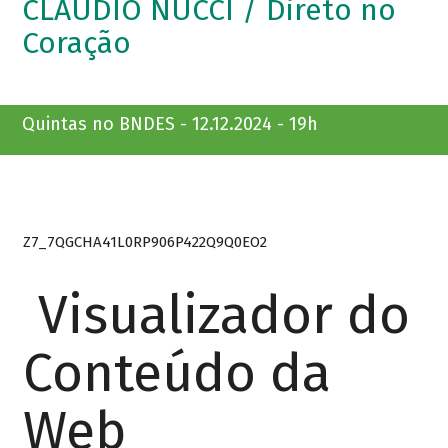
CLAUDIO NUCCI / Direto no
Coração
Quintas no BNDES - 12.12.2024 - 19h
Z7_7QGCHA41L0RP906P422Q9Q0EO2
Visualizador do
Conteúdo da
Web