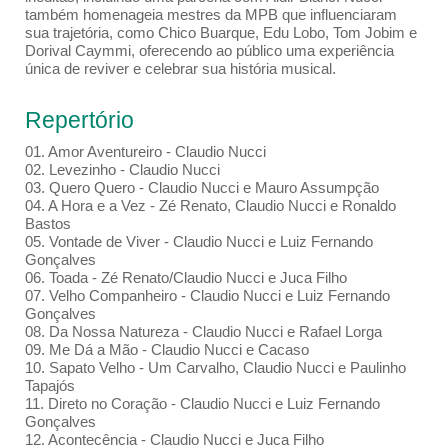
também homenageia mestres da MPB que influenciaram
sua trajetória, como Chico Buarque, Edu Lobo, Tom Jobim e
Dorival Caymmi, oferecendo ao público uma experiência
única de reviver e celebrar sua história musical.
Repertório
01. Amor Aventureiro - Claudio Nucci
02. Levezinho - Claudio Nucci
03. Quero Quero - Claudio Nucci e Mauro Assumpção
04. A Hora e a Vez - Zé Renato, Claudio Nucci e Ronaldo
Bastos
05. Vontade de Viver - Claudio Nucci e Luiz Fernando
Gonçalves
06. Toada - Zé Renato/Claudio Nucci e Juca Filho
07. Velho Companheiro - Claudio Nucci e Luiz Fernando
Gonçalves
08. Da Nossa Natureza - Claudio Nucci e Rafael Lorga
09. Me Dá a Mão - Claudio Nucci e Cacaso
10. Sapato Velho - Um Carvalho, Claudio Nucci e Paulinho
Tapajós
11. Direto no Coração - Claudio Nucci e Luiz Fernando
Gonçalves
12. Acontecência - Claudio Nucci e Juca Filho