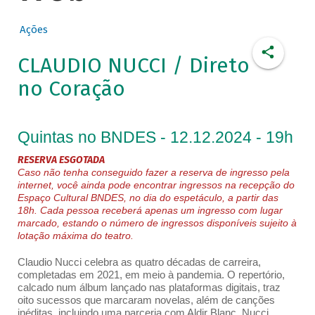
Ações
CLAUDIO NUCCI / Direto
no Coração
Quintas no BNDES - 12.12.2024 - 19h
RESERVA ESGOTADA
Caso não tenha conseguido fazer a reserva de ingresso pela
internet, você ainda pode encontrar ingressos na recepção do
Espaço Cultural BNDES, no dia do espetáculo, a partir das
18h. Cada pessoa receberá apenas um ingresso com lugar
marcado, estando o número de ingressos disponíveis sujeito à
lotação máxima do teatro.
Claudio Nucci celebra as quatro décadas de carreira,
completadas em 2021, em meio à pandemia. O repertório,
calcado num álbum lançado nas plataformas digitais, traz
oito sucessos que marcaram novelas, além de canções
inéditas, incluindo uma parceria com Aldir Blanc. Nucci