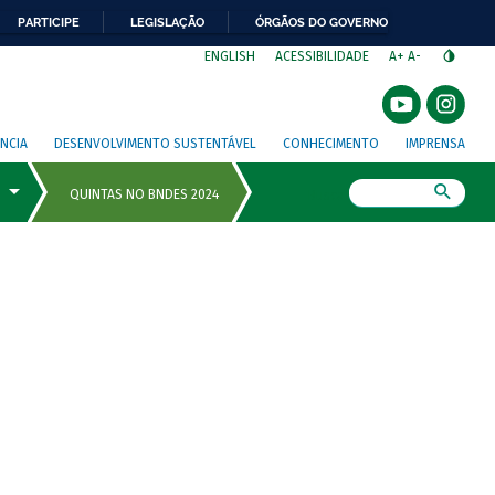
PARTICIPE
LEGISLAÇÃO
ÓRGÃOS DO GOVERNO
⁣
ENGLISH
ACESSIBILIDADE
A+
A-
NCIA
DESENVOLVIMENTO SUSTENTÁVEL
CONHECIMENTO
IMPRENSA
Busca