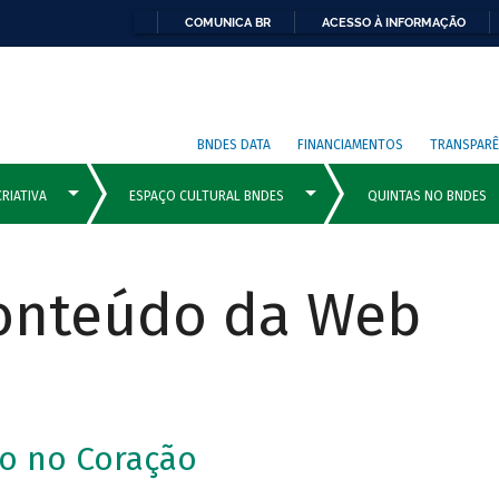
COMUNICA BR
ACESSO À INFORMAÇÃO
BNDES DATA
FINANCIAMENTOS
TRANSPARÊ
Conteúdo da Web
o no Coração