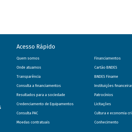
Acesso Rápido
Quem somos
Financiamentos
Onde atuamos
Cartão BNDES
Transparência
BNDES Finame
Consulta a financiamentos
Instituições financeir
Resultados para a sociedade
Patrocínios
Credenciamento de Equipamentos
Licitações
s
Consulta PAC
Cultura e economia cri
Moedas contratuais
Conhecimento