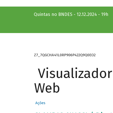
Quintas no BNDES - 12.12.2024 - 19h
Z7_7QGCHA41L0RP906P422Q9Q0EO2
Visualizado
Web
Ações