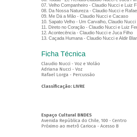
07. Velho Companheiro - Claudio Nucci e Luiz
08. Da Nossa Natureza - Claudio Nucci e Rafa
09. Me Dá a Mão - Claudio Nucci e Cacaso
10. Sapato Velho - Um Carvalho, Claudio Nucci
11. Direto no Coração - Claudio Nucci e Luiz 
12. Acontecência - Claudio Nucci e Juca Filho
13. Caçada Humana - Claudio Nucci e Aldir Bla
Ficha Técnica
Claudio Nucci - Voz e Violão
Adriana Nucci - Voz
Rafael Lorga - Percussão
Classificação: LIVRE
Espaço Cultural BNDES
Avenida República do Chile, 100 - Centro
Próximo ao metrô Carioca - Acesso B