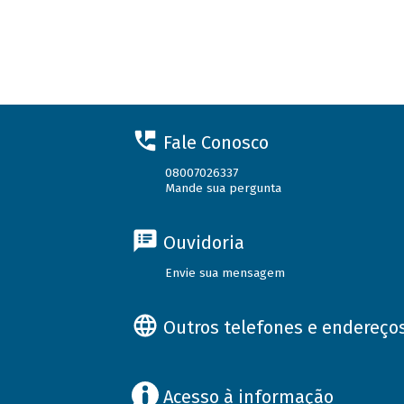
Fale Conosco
08007026337
Mande sua pergunta
Ouvidoria
Envie sua mensagem
Outros telefones e endereço
Acesso à informação