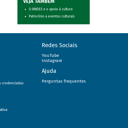
VEJA TAMBÉM
O BNDES e o apoio à cultura
Patrocínio a eventos culturais
Redes Sociais
YouTube
Instagram
Ajuda
Perguntas frequentes
as credenciadas
ativa