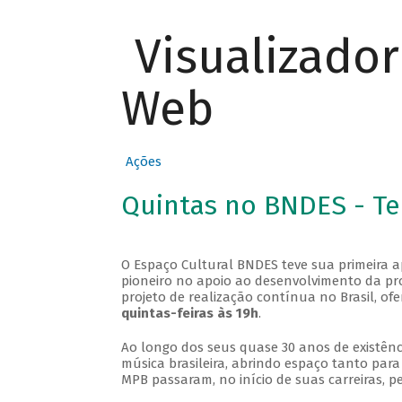
Visualizado
Web
Ações
Quintas no BNDES - T
O Espaço Cultural BNDES teve sua primeira 
pioneiro no apoio ao desenvolvimento da pro
projeto de realização contínua no Brasil, of
quintas-feiras às 19h
.
Ao longo dos seus quase 30 anos de existênc
música brasileira, abrindo espaço tanto pa
MPB passaram, no início de suas carreiras, p