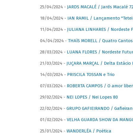
25/04/2024 -
JARDS MACALÉ / Jards Macalé 7
18/04/2024 -
IAN RAMIL / Lançamento "Tetei
11/04/2024 -
JULIANA LINHARES / Nordeste F
04/04/2024 -
THAÏS MORELL / Quatro Cantos
28/03/2024 -
LUANA FLORES / Nordeste Futur
21/03/2024 -
JUÇARA MARÇAL / Delta Estácio 
14/03/2024 -
PRISCILA TOSSAN e Trio
07/03/2024 -
ROBERTA CAMPOS / O amor liber
29/02/2024 -
NEI LOPES / Nei Lopes 80
22/02/2024 -
GRUPO GAFIEIRANDO / Gafieiran
01/02/2024 -
VELHA GUARDA SHOW DA MANGUE
25/01/2024 -
WANDERLÉA / Poética