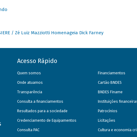
undo
IERE / Zé Luiz Mazziotti Homenageia Dick Farney
Acesso Rápido
Quem somos
Financiamentos
Onde atuamos
Cartão BNDES
Transparência
BNDES Finame
Consulta a financiamentos
Instituições financeir
Resultados para a sociedade
Patrocínios
Credenciamento de Equipamentos
Licitações
s
Consulta PAC
Cultura e economia cri