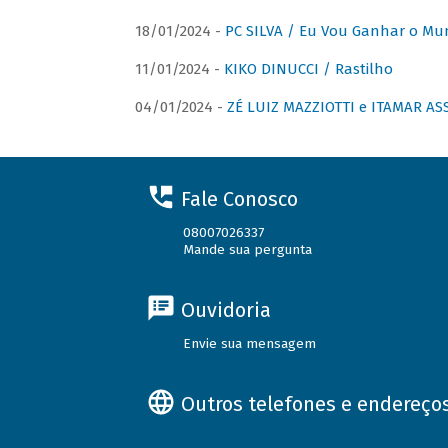
18/01/2024 -
PC SILVA / Eu Vou Ganhar o M
11/01/2024 -
KIKO DINUCCI / Rastilho
04/01/2024 -
ZÉ LUIZ MAZZIOTTI e ITAMAR ASS
Fale Conosco
08007026337
Mande sua pergunta
Ouvidoria
Envie sua mensagem
Outros telefones e endereço