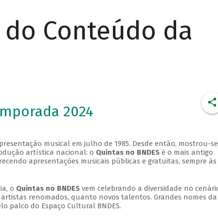
r do Conteúdo da
emporada 2024
apresentação musical em julho de 1985. Desde então, mostrou-se
dução artística nacional: o
Quintas no BNDES
é o mais antigo
erecendo apresentações musicais públicas e gratuitas, sempre às
ia, o
Quintas no BNDES
vem celebrando a diversidade no cenári
ra artistas renomados, quanto novos talentos. Grandes nomes da
elo palco do Espaço Cultural BNDES.