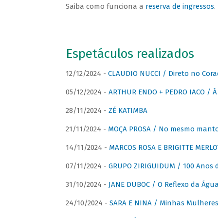
Saiba como funciona a
reserva de ingressos
.
Espetáculos realizados
12/12/2024 -
CLAUDIO NUCCI / Direto no Cora
05/12/2024 -
ARTHUR ENDO + PEDRO IACO / À 
28/11/2024 -
ZÉ KATIMBA
21/11/2024 -
MOÇA PROSA / No mesmo manto:
14/11/2024 -
MARCOS ROSA E BRIGITTE MERLO
07/11/2024 -
GRUPO ZIRIGUIDUM / 100 Anos 
31/10/2024 -
JANE DUBOC / O Reflexo da Águ
24/10/2024 -
SARA E NINA / Minhas Mulheres 