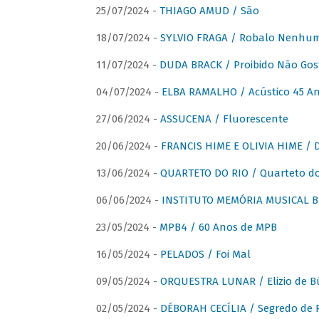
25/07/2024 -
THIAGO AMUD / São
18/07/2024 -
SYLVIO FRAGA / Robalo Nenhu
11/07/2024 -
DUDA BRACK / Proibido Não Gost
04/07/2024 -
ELBA RAMALHO / Acústico 45 An
27/06/2024 -
ASSUCENA / Fluorescente
20/06/2024 -
FRANCIS HIME E OLIVIA HIME / D
13/06/2024 -
QUARTETO DO RIO / Quarteto do
06/06/2024 -
INSTITUTO MEMÓRIA MUSICAL BRA
23/05/2024 -
MPB4 / 60 Anos de MPB
16/05/2024 -
PELADOS / Foi Mal
09/05/2024 -
ORQUESTRA LUNAR / Elizio de Bú
02/05/2024 -
DÉBORAH CECÍLIA / Segredo de 