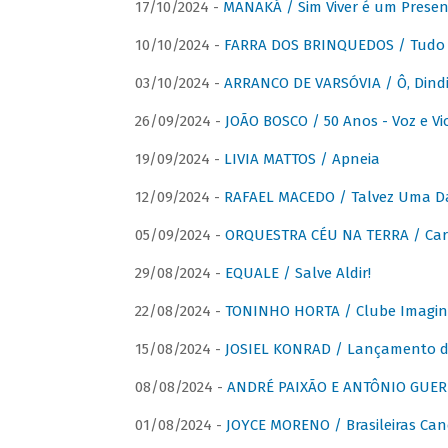
17/10/2024 -
MANAKÁ / Sim Viver é um Presen
10/10/2024 -
FARRA DOS BRINQUEDOS / Tudo 
03/10/2024 -
ARRANCO DE VARSÓVIA / Ô, Dindi
26/09/2024 -
JOÃO BOSCO / 50 Anos - Voz e Vi
19/09/2024 -
LIVIA MATTOS / Apneia
12/09/2024 -
RAFAEL MACEDO / Talvez Uma D
05/09/2024 -
ORQUESTRA CÉU NA TERRA / Car
29/08/2024 -
EQUALE / Salve Aldir!
22/08/2024 -
TONINHO HORTA / Clube Imagin
15/08/2024 -
JOSIEL KONRAD / Lançamento 
08/08/2024 -
ANDRÉ PAIXÃO E ANTÔNIO GUERR
01/08/2024 -
JOYCE MORENO / Brasileiras Can