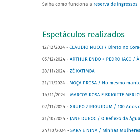
Saiba como funciona a
reserva de ingressos
.
Espetáculos realizados
12/12/2024 -
CLAUDIO NUCCI / Direto no Cora
05/12/2024 -
ARTHUR ENDO + PEDRO IACO / À 
28/11/2024 -
ZÉ KATIMBA
21/11/2024 -
MOÇA PROSA / No mesmo manto:
14/11/2024 -
MARCOS ROSA E BRIGITTE MERLO
07/11/2024 -
GRUPO ZIRIGUIDUM / 100 Anos 
31/10/2024 -
JANE DUBOC / O Reflexo da Águ
24/10/2024 -
SARA E NINA / Minhas Mulheres 