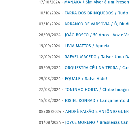
17/10/2024 -
MANAKÁ / Sim Viver é um Presen
10/10/2024 -
FARRA DOS BRINQUEDOS / Tudo 
03/10/2024 -
ARRANCO DE VARSÓVIA / Ô, Dindi
26/09/2024 -
JOÃO BOSCO / 50 Anos - Voz e Vi
19/09/2024 -
LIVIA MATTOS / Apneia
12/09/2024 -
RAFAEL MACEDO / Talvez Uma D
05/09/2024 -
ORQUESTRA CÉU NA TERRA / Car
29/08/2024 -
EQUALE / Salve Aldir!
22/08/2024 -
TONINHO HORTA / Clube Imagin
15/08/2024 -
JOSIEL KONRAD / Lançamento 
08/08/2024 -
ANDRÉ PAIXÃO E ANTÔNIO GUERR
01/08/2024 -
JOYCE MORENO / Brasileiras Can