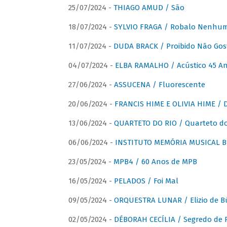
25/07/2024 -
THIAGO AMUD / São
18/07/2024 -
SYLVIO FRAGA / Robalo Nenhu
11/07/2024 -
DUDA BRACK / Proibido Não Gost
04/07/2024 -
ELBA RAMALHO / Acústico 45 An
27/06/2024 -
ASSUCENA / Fluorescente
20/06/2024 -
FRANCIS HIME E OLIVIA HIME / D
13/06/2024 -
QUARTETO DO RIO / Quarteto do
06/06/2024 -
INSTITUTO MEMÓRIA MUSICAL BRA
23/05/2024 -
MPB4 / 60 Anos de MPB
16/05/2024 -
PELADOS / Foi Mal
09/05/2024 -
ORQUESTRA LUNAR / Elizio de Bú
02/05/2024 -
DÉBORAH CECÍLIA / Segredo de 