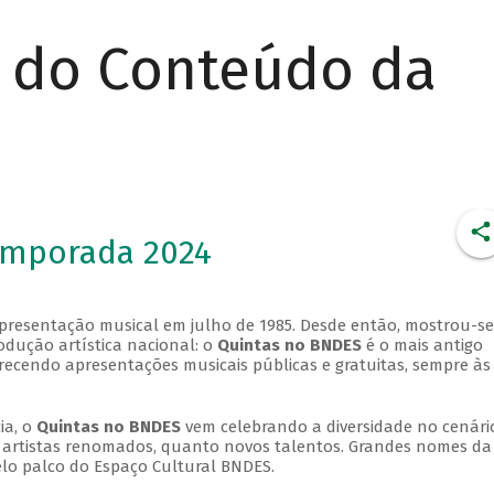
r do Conteúdo da
emporada 2024
apresentação musical em julho de 1985. Desde então, mostrou-se
dução artística nacional: o
Quintas no BNDES
é o mais antigo
erecendo apresentações musicais públicas e gratuitas, sempre às
ia, o
Quintas no BNDES
vem celebrando a diversidade no cenári
ra artistas renomados, quanto novos talentos. Grandes nomes da
elo palco do Espaço Cultural BNDES.