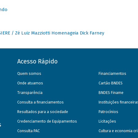
undo
IERE / Zé Luiz Mazziotti Homenageia Dick Farney
Acesso Rápido
Quem somos
Financiamentos
Onde atuamos
Cartão BNDES
Transparência
BNDES Finame
Consulta a financiamentos
Instituições financeir
Resultados para a sociedade
Patrocínios
Credenciamento de Equipamentos
Licitações
s
Consulta PAC
Cultura e economia cri