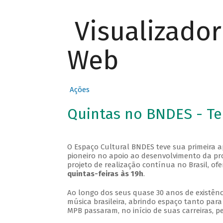
Visualizado
Web
Ações
Quintas no BNDES - T
O Espaço Cultural BNDES teve sua primeira 
pioneiro no apoio ao desenvolvimento da pro
projeto de realização contínua no Brasil, of
quintas-feiras às 19h
.
Ao longo dos seus quase 30 anos de existênc
música brasileira, abrindo espaço tanto pa
MPB passaram, no início de suas carreiras, p