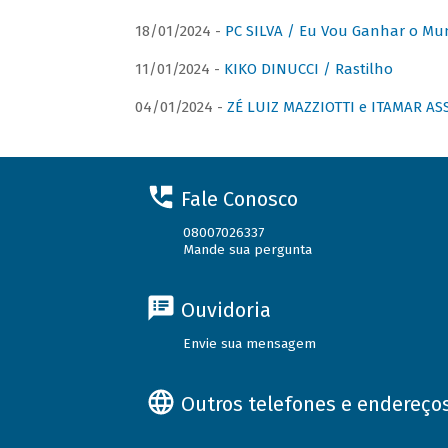
18/01/2024 -
PC SILVA / Eu Vou Ganhar o M
11/01/2024 -
KIKO DINUCCI / Rastilho
04/01/2024 -
ZÉ LUIZ MAZZIOTTI e ITAMAR ASS
Fale Conosco
08007026337
Mande sua pergunta
Ouvidoria
Envie sua mensagem
Outros telefones e endereço