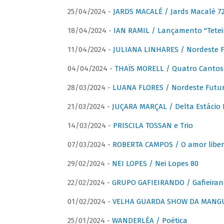
25/04/2024 -
JARDS MACALÉ / Jards Macalé 7
18/04/2024 -
IAN RAMIL / Lançamento "Tetei
11/04/2024 -
JULIANA LINHARES / Nordeste F
04/04/2024 -
THAÏS MORELL / Quatro Cantos
28/03/2024 -
LUANA FLORES / Nordeste Futur
21/03/2024 -
JUÇARA MARÇAL / Delta Estácio 
14/03/2024 -
PRISCILA TOSSAN e Trio
07/03/2024 -
ROBERTA CAMPOS / O amor liber
29/02/2024 -
NEI LOPES / Nei Lopes 80
22/02/2024 -
GRUPO GAFIEIRANDO / Gafieiran
01/02/2024 -
VELHA GUARDA SHOW DA MANGUE
25/01/2024 -
WANDERLÉA / Poética