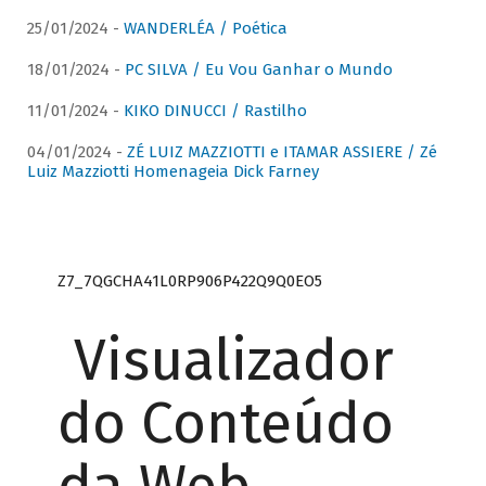
25/01/2024 -
WANDERLÉA / Poética
18/01/2024 -
PC SILVA / Eu Vou Ganhar o Mundo
11/01/2024 -
KIKO DINUCCI / Rastilho
04/01/2024 -
ZÉ LUIZ MAZZIOTTI e ITAMAR ASSIERE / Zé
Luiz Mazziotti Homenageia Dick Farney
Z7_7QGCHA41L0RP906P422Q9Q0EO5
Visualizador
do Conteúdo