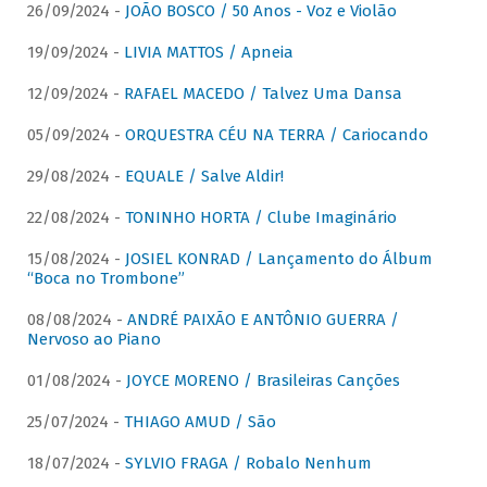
26/09/2024 -
JOÃO BOSCO / 50 Anos - Voz e Violão
19/09/2024 -
LIVIA MATTOS / Apneia
12/09/2024 -
RAFAEL MACEDO / Talvez Uma Dansa
05/09/2024 -
ORQUESTRA CÉU NA TERRA / Cariocando
29/08/2024 -
EQUALE / Salve Aldir!
22/08/2024 -
TONINHO HORTA / Clube Imaginário
15/08/2024 -
JOSIEL KONRAD / Lançamento do Álbum
“Boca no Trombone”
08/08/2024 -
ANDRÉ PAIXÃO E ANTÔNIO GUERRA /
Nervoso ao Piano
01/08/2024 -
JOYCE MORENO / Brasileiras Canções
25/07/2024 -
THIAGO AMUD / São
18/07/2024 -
SYLVIO FRAGA / Robalo Nenhum