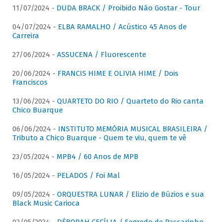
11/07/2024 -
DUDA BRACK / Proibido Não Gostar - Tour
04/07/2024 -
ELBA RAMALHO / Acústico 45 Anos de
Carreira
27/06/2024 -
ASSUCENA / Fluorescente
20/06/2024 -
FRANCIS HIME E OLIVIA HIME / Dois
Franciscos
13/06/2024 -
QUARTETO DO RIO / Quarteto do Rio canta
Chico Buarque
06/06/2024 -
INSTITUTO MEMÓRIA MUSICAL BRASILEIRA /
Tributo a Chico Buarque - Quem te viu, quem te vê
23/05/2024 -
MPB4 / 60 Anos de MPB
16/05/2024 -
PELADOS / Foi Mal
09/05/2024 -
ORQUESTRA LUNAR / Elizio de Búzios e sua
Black Music Carioca