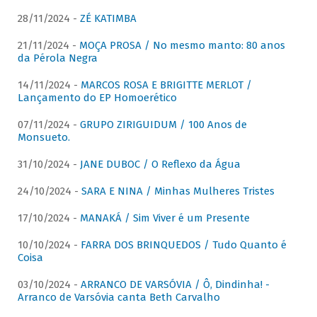
28/11/2024 -
ZÉ KATIMBA
21/11/2024 -
MOÇA PROSA / No mesmo manto: 80 anos
da Pérola Negra
14/11/2024 -
MARCOS ROSA E BRIGITTE MERLOT /
Lançamento do EP Homoerético
07/11/2024 -
GRUPO ZIRIGUIDUM / 100 Anos de
Monsueto.
31/10/2024 -
JANE DUBOC / O Reflexo da Água
24/10/2024 -
SARA E NINA / Minhas Mulheres Tristes
17/10/2024 -
MANAKÁ / Sim Viver é um Presente
10/10/2024 -
FARRA DOS BRINQUEDOS / Tudo Quanto é
Coisa
03/10/2024 -
ARRANCO DE VARSÓVIA / Ô, Dindinha! -
Arranco de Varsóvia canta Beth Carvalho