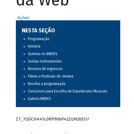
da Web
Ações
NESTA SEÇÃO
Programação
História
Quintas no BNDES
Sextas instrumentais
Reserva de ingressos
Filmes e festivais de cinema
Receba a programação
Concursos para Escolha de Espetáculos Musicais
Galeria BNDES
Z7_7QGCHA41L0RP906P422Q9Q0EO7