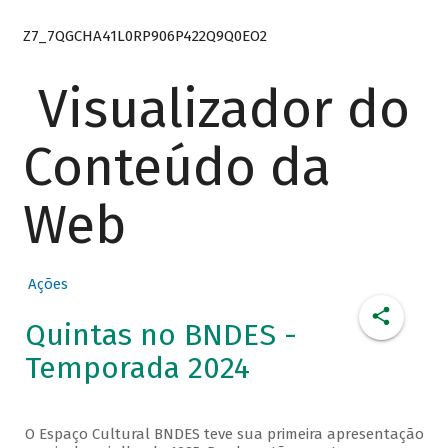
Z7_7QGCHA41L0RP906P422Q9Q0EO2
Visualizador do
Conteúdo da
Web
Ações
Quintas no BNDES -
Temporada 2024
O Espaço Cultural BNDES teve sua primeira apresentação