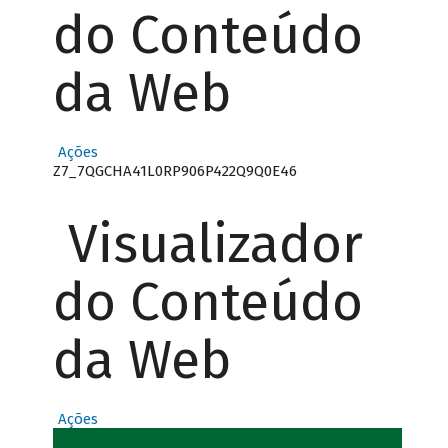
do Conteúdo
da Web
Ações
Z7_7QGCHA41L0RP906P422Q9Q0E46
Visualizador
do Conteúdo
da Web
Ações