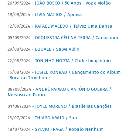
26/09/2024 -
JOÃO BOSCO / 50 Anos - Voz e Violão
19/09/2024 -
LIVIA MATTOS / Apneia
12/09/2024 -
RAFAEL MACEDO / Talvez Uma Dansa
05/09/2024 -
ORQUESTRA CÉU NA TERRA / Cariocando
29/08/2024 -
EQUALE / Salve Aldir!
22/08/2024 -
TONINHO HORTA / Clube Imaginário
15/08/2024 -
JOSIEL KONRAD / Lançamento do Álbum
“Boca no Trombone”
08/08/2024 -
ANDRÉ PAIXÃO E ANTÔNIO GUERRA /
Nervoso ao Piano
01/08/2024 -
JOYCE MORENO / Brasileiras Canções
25/07/2024 -
THIAGO AMUD / São
18/07/2024 -
SYLVIO FRAGA / Robalo Nenhum