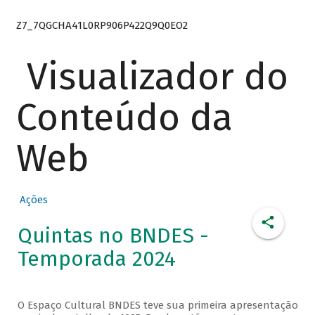
Z7_7QGCHA41L0RP906P422Q9Q0EO2
Visualizador do
Conteúdo da
Web
Ações
Quintas no BNDES -
Temporada 2024
O Espaço Cultural BNDES teve sua primeira apresentação