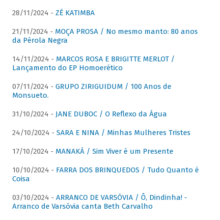
28/11/2024 -
ZÉ KATIMBA
21/11/2024 -
MOÇA PROSA / No mesmo manto: 80 anos
da Pérola Negra
14/11/2024 -
MARCOS ROSA E BRIGITTE MERLOT /
Lançamento do EP Homoerético
07/11/2024 -
GRUPO ZIRIGUIDUM / 100 Anos de
Monsueto.
31/10/2024 -
JANE DUBOC / O Reflexo da Água
24/10/2024 -
SARA E NINA / Minhas Mulheres Tristes
17/10/2024 -
MANAKÁ / Sim Viver é um Presente
10/10/2024 -
FARRA DOS BRINQUEDOS / Tudo Quanto é
Coisa
03/10/2024 -
ARRANCO DE VARSÓVIA / Ô, Dindinha! -
Arranco de Varsóvia canta Beth Carvalho