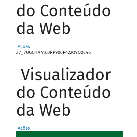
do Conteúdo
da Web
Ações
Z7_7QGCHA41L0RP906P422Q9Q0E46
Visualizador
do Conteúdo
da Web
Ações