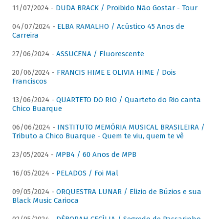
11/07/2024 -
DUDA BRACK / Proibido Não Gostar - Tour
04/07/2024 -
ELBA RAMALHO / Acústico 45 Anos de
Carreira
27/06/2024 -
ASSUCENA / Fluorescente
20/06/2024 -
FRANCIS HIME E OLIVIA HIME / Dois
Franciscos
13/06/2024 -
QUARTETO DO RIO / Quarteto do Rio canta
Chico Buarque
06/06/2024 -
INSTITUTO MEMÓRIA MUSICAL BRASILEIRA /
Tributo a Chico Buarque - Quem te viu, quem te vê
23/05/2024 -
MPB4 / 60 Anos de MPB
16/05/2024 -
PELADOS / Foi Mal
09/05/2024 -
ORQUESTRA LUNAR / Elizio de Búzios e sua
Black Music Carioca