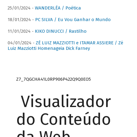
25/01/2024 -
WANDERLÉA / Poética
18/01/2024 -
PC SILVA / Eu Vou Ganhar o Mundo
11/01/2024 -
KIKO DINUCCI / Rastilho
04/01/2024 -
ZÉ LUIZ MAZZIOTTI e ITAMAR ASSIERE / Zé
Luiz Mazziotti Homenageia Dick Farney
Z7_7QGCHA41L0RP906P422Q9Q0EO5
Visualizador
do Conteúdo