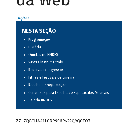
da Web
Ações
NESTA SEÇÃO
Programação
História
Quintas no BNDES
Sextas instrumentais
Reserva de ingressos
Filmes e festivais de cinema
Receba a programação
Concursos para Escolha de Espetáculos Musicais
Galeria BNDES
Z7_7QGCHA41L0RP906P422Q9Q0EO7