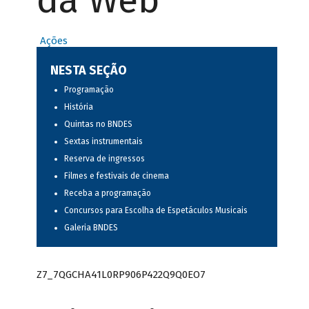
da Web
Ações
NESTA SEÇÃO
Programação
História
Quintas no BNDES
Sextas instrumentais
Reserva de ingressos
Filmes e festivais de cinema
Receba a programação
Concursos para Escolha de Espetáculos Musicais
Galeria BNDES
Z7_7QGCHA41L0RP906P422Q9Q0EO7