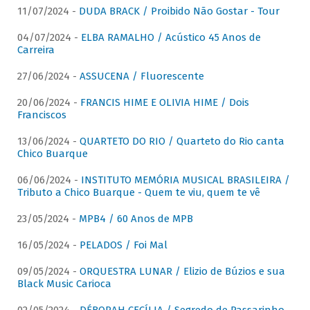
11/07/2024 -
DUDA BRACK / Proibido Não Gostar - Tour
04/07/2024 -
ELBA RAMALHO / Acústico 45 Anos de
Carreira
27/06/2024 -
ASSUCENA / Fluorescente
20/06/2024 -
FRANCIS HIME E OLIVIA HIME / Dois
Franciscos
13/06/2024 -
QUARTETO DO RIO / Quarteto do Rio canta
Chico Buarque
06/06/2024 -
INSTITUTO MEMÓRIA MUSICAL BRASILEIRA /
Tributo a Chico Buarque - Quem te viu, quem te vê
23/05/2024 -
MPB4 / 60 Anos de MPB
16/05/2024 -
PELADOS / Foi Mal
09/05/2024 -
ORQUESTRA LUNAR / Elizio de Búzios e sua
Black Music Carioca