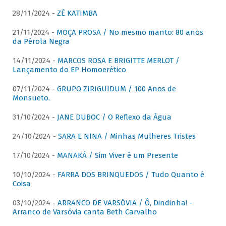
28/11/2024 -
ZÉ KATIMBA
21/11/2024 -
MOÇA PROSA / No mesmo manto: 80 anos
da Pérola Negra
14/11/2024 -
MARCOS ROSA E BRIGITTE MERLOT /
Lançamento do EP Homoerético
07/11/2024 -
GRUPO ZIRIGUIDUM / 100 Anos de
Monsueto.
31/10/2024 -
JANE DUBOC / O Reflexo da Água
24/10/2024 -
SARA E NINA / Minhas Mulheres Tristes
17/10/2024 -
MANAKÁ / Sim Viver é um Presente
10/10/2024 -
FARRA DOS BRINQUEDOS / Tudo Quanto é
Coisa
03/10/2024 -
ARRANCO DE VARSÓVIA / Ô, Dindinha! -
Arranco de Varsóvia canta Beth Carvalho