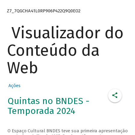
Z7_7QGCHA41L0RP906P422Q9Q0EO2
Visualizador do
Conteúdo da
Web
Ações
Quintas no BNDES -
Temporada 2024
O Espaço Cultural BNDES teve sua primeira apresentação