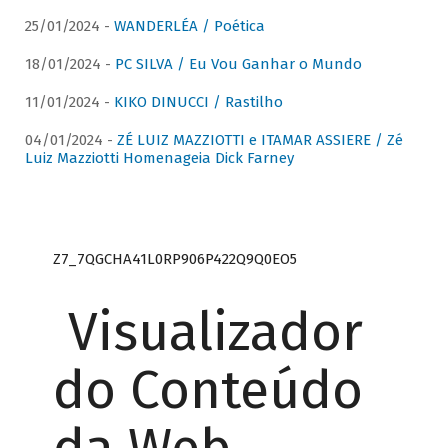
25/01/2024 -
WANDERLÉA / Poética
18/01/2024 -
PC SILVA / Eu Vou Ganhar o Mundo
11/01/2024 -
KIKO DINUCCI / Rastilho
04/01/2024 -
ZÉ LUIZ MAZZIOTTI e ITAMAR ASSIERE / Zé
Luiz Mazziotti Homenageia Dick Farney
Z7_7QGCHA41L0RP906P422Q9Q0EO5
Visualizador
do Conteúdo