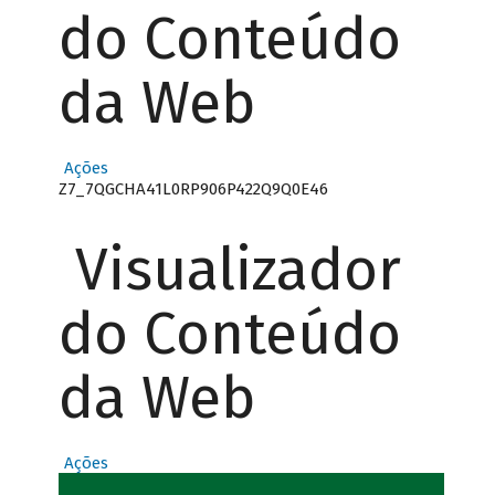
do Conteúdo
da Web
Ações
Z7_7QGCHA41L0RP906P422Q9Q0E46
Visualizador
do Conteúdo
da Web
Ações