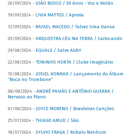
26/09/2024 -
JOÃO BOSCO / 50 Anos - Voz e Violão
19/09/2024 -
LIVIA MATTOS / Apneia
12/09/2024 -
RAFAEL MACEDO / Talvez Uma Dansa
05/09/2024 -
ORQUESTRA CÉU NA TERRA / Cariocando
29/08/2024 -
EQUALE / Salve Aldir!
22/08/2024 -
TONINHO HORTA / Clube Imaginário
15/08/2024 -
JOSIEL KONRAD / Lançamento do Álbum
“Boca no Trombone”
08/08/2024 -
ANDRÉ PAIXÃO E ANTÔNIO GUERRA /
Nervoso ao Piano
01/08/2024 -
JOYCE MORENO / Brasileiras Canções
25/07/2024 -
THIAGO AMUD / São
18/07/2024 -
SYLVIO FRAGA / Robalo Nenhum