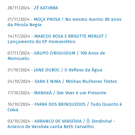
28/11/2024 -
ZÉ KATIMBA
21/11/2024 -
MOÇA PROSA / No mesmo manto: 80 anos
da Pérola Negra
14/11/2024 -
MARCOS ROSA E BRIGITTE MERLOT /
Lançamento do EP Homoerético
07/11/2024 -
GRUPO ZIRIGUIDUM / 100 Anos de
Monsueto.
31/10/2024 -
JANE DUBOC / O Reflexo da Água
24/10/2024 -
SARA E NINA / Minhas Mulheres Tristes
17/10/2024 -
MANAKÁ / Sim Viver é um Presente
10/10/2024 -
FARRA DOS BRINQUEDOS / Tudo Quanto é
Coisa
03/10/2024 -
ARRANCO DE VARSÓVIA / Ô, Dindinha! -
Arranco de Varsóvia canta Beth Carvalho