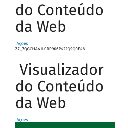
do Conteúdo
da Web
Ações
Z7_7QGCHA41L0RP906P422Q9Q0E46
Visualizador
do Conteúdo
da Web
Ações