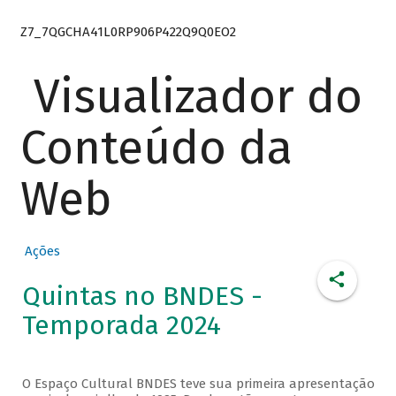
Z7_7QGCHA41L0RP906P422Q9Q0EO2
Visualizador do
Conteúdo da
Web
Ações
Quintas no BNDES -
Temporada 2024
O Espaço Cultural BNDES teve sua primeira apresentação