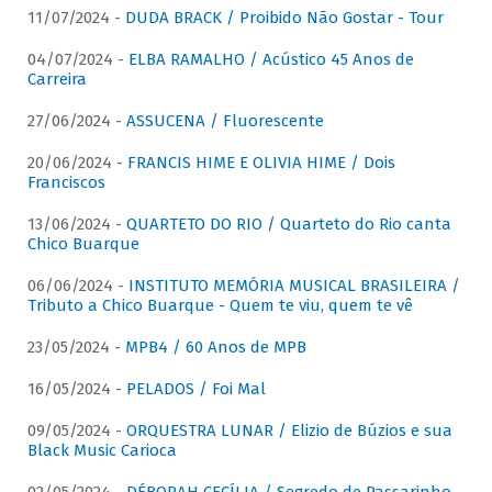
11/07/2024 -
DUDA BRACK / Proibido Não Gostar - Tour
04/07/2024 -
ELBA RAMALHO / Acústico 45 Anos de
Carreira
27/06/2024 -
ASSUCENA / Fluorescente
20/06/2024 -
FRANCIS HIME E OLIVIA HIME / Dois
Franciscos
13/06/2024 -
QUARTETO DO RIO / Quarteto do Rio canta
Chico Buarque
06/06/2024 -
INSTITUTO MEMÓRIA MUSICAL BRASILEIRA /
Tributo a Chico Buarque - Quem te viu, quem te vê
23/05/2024 -
MPB4 / 60 Anos de MPB
16/05/2024 -
PELADOS / Foi Mal
09/05/2024 -
ORQUESTRA LUNAR / Elizio de Búzios e sua
Black Music Carioca