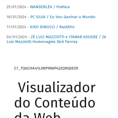
25/01/2024 -
WANDERLÉA / Poética
18/01/2024 -
PC SILVA / Eu Vou Ganhar o Mundo
11/01/2024 -
KIKO DINUCCI / Rastilho
04/01/2024 -
ZÉ LUIZ MAZZIOTTI e ITAMAR ASSIERE / Zé
Luiz Mazziotti Homenageia Dick Farney
Z7_7QGCHA41L0RP906P422Q9Q0EO5
Visualizador
do Conteúdo