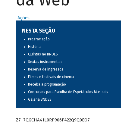
da Web
Ações
NESTA SEÇÃO
Programação
História
Quintas no BNDES
Sextas instrumentais
Reserva de ingressos
Filmes e festivais de cinema
Receba a programação
Concursos para Escolha de Espetáculos Musicais
Galeria BNDES
Z7_7QGCHA41L0RP906P422Q9Q0EO7