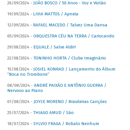
26/09/2024 -
JOÃO BOSCO / 50 Anos - Voz e Violão
19/09/2024 -
LIVIA MATTOS / Apneia
12/09/2024 -
RAFAEL MACEDO / Talvez Uma Dansa
05/09/2024 -
ORQUESTRA CÉU NA TERRA / Cariocando
29/08/2024 -
EQUALE / Salve Aldir!
22/08/2024 -
TONINHO HORTA / Clube Imaginário
15/08/2024 -
JOSIEL KONRAD / Lançamento do Álbum
“Boca no Trombone”
08/08/2024 -
ANDRÉ PAIXÃO E ANTÔNIO GUERRA /
Nervoso ao Piano
01/08/2024 -
JOYCE MORENO / Brasileiras Canções
25/07/2024 -
THIAGO AMUD / São
18/07/2024 -
SYLVIO FRAGA / Robalo Nenhum