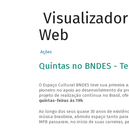
Visualizado
Web
Ações
Quintas no BNDES - T
O Espaço Cultural BNDES teve sua primeira 
pioneiro no apoio ao desenvolvimento da pro
projeto de realização contínua no Brasil, of
quintas-feiras às 19h
.
Ao longo dos seus quase 30 anos de existênc
música brasileira, abrindo espaço tanto pa
MPB passaram, no início de suas carreiras, p