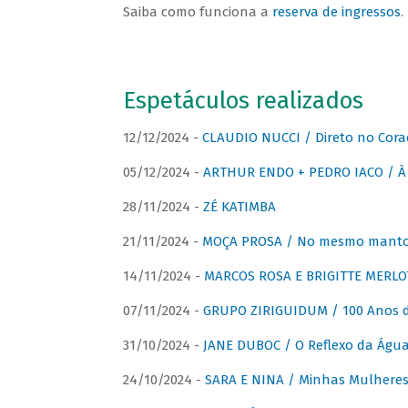
Saiba como funciona a
reserva de ingressos
.
Espetáculos realizados
12/12/2024 -
CLAUDIO NUCCI / Direto no Cora
05/12/2024 -
ARTHUR ENDO + PEDRO IACO / À 
28/11/2024 -
ZÉ KATIMBA
21/11/2024 -
MOÇA PROSA / No mesmo manto:
14/11/2024 -
MARCOS ROSA E BRIGITTE MERLO
07/11/2024 -
GRUPO ZIRIGUIDUM / 100 Anos 
31/10/2024 -
JANE DUBOC / O Reflexo da Águ
24/10/2024 -
SARA E NINA / Minhas Mulheres 