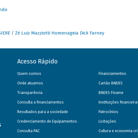
undo
IERE / Zé Luiz Mazziotti Homenageia Dick Farney
Acesso Rápido
Quem somos
Financiamentos
Onde atuamos
Cartão BNDES
Transparência
BNDES Finame
Consulta a financiamentos
Instituições financeir
Resultados para a sociedade
Patrocínios
Credenciamento de Equipamentos
Licitações
s
Consulta PAC
Cultura e economia cri