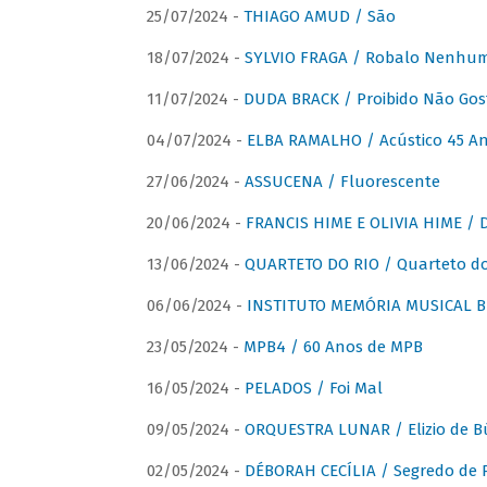
25/07/2024 -
THIAGO AMUD / São
18/07/2024 -
SYLVIO FRAGA / Robalo Nenhu
11/07/2024 -
DUDA BRACK / Proibido Não Gost
04/07/2024 -
ELBA RAMALHO / Acústico 45 An
27/06/2024 -
ASSUCENA / Fluorescente
20/06/2024 -
FRANCIS HIME E OLIVIA HIME / D
13/06/2024 -
QUARTETO DO RIO / Quarteto do
06/06/2024 -
INSTITUTO MEMÓRIA MUSICAL BRA
23/05/2024 -
MPB4 / 60 Anos de MPB
16/05/2024 -
PELADOS / Foi Mal
09/05/2024 -
ORQUESTRA LUNAR / Elizio de Bú
02/05/2024 -
DÉBORAH CECÍLIA / Segredo de 