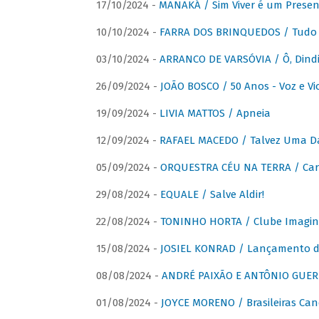
17/10/2024 -
MANAKÁ / Sim Viver é um Presen
10/10/2024 -
FARRA DOS BRINQUEDOS / Tudo 
03/10/2024 -
ARRANCO DE VARSÓVIA / Ô, Dindi
26/09/2024 -
JOÃO BOSCO / 50 Anos - Voz e Vi
19/09/2024 -
LIVIA MATTOS / Apneia
12/09/2024 -
RAFAEL MACEDO / Talvez Uma D
05/09/2024 -
ORQUESTRA CÉU NA TERRA / Car
29/08/2024 -
EQUALE / Salve Aldir!
22/08/2024 -
TONINHO HORTA / Clube Imagin
15/08/2024 -
JOSIEL KONRAD / Lançamento 
08/08/2024 -
ANDRÉ PAIXÃO E ANTÔNIO GUERR
01/08/2024 -
JOYCE MORENO / Brasileiras Can