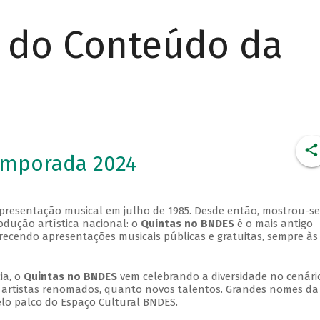
r do Conteúdo da
emporada 2024
apresentação musical em julho de 1985. Desde então, mostrou-se
dução artística nacional: o
Quintas no BNDES
é o mais antigo
erecendo apresentações musicais públicas e gratuitas, sempre às
ia, o
Quintas no BNDES
vem celebrando a diversidade no cenári
ra artistas renomados, quanto novos talentos. Grandes nomes da
elo palco do Espaço Cultural BNDES.