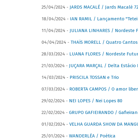
25/04/2024 -
JARDS MACALÉ / Jards Macalé 7
18/04/2024 -
IAN RAMIL / Lançamento "Tetei
11/04/2024 -
JULIANA LINHARES / Nordeste F
04/04/2024 -
THAÏS MORELL / Quatro Cantos
28/03/2024 -
LUANA FLORES / Nordeste Futur
21/03/2024 -
JUÇARA MARÇAL / Delta Estácio 
14/03/2024 -
PRISCILA TOSSAN e Trio
07/03/2024 -
ROBERTA CAMPOS / O amor liber
29/02/2024 -
NEI LOPES / Nei Lopes 80
22/02/2024 -
GRUPO GAFIEIRANDO / Gafieiran
01/02/2024 -
VELHA GUARDA SHOW DA MANGUE
25/01/2024 -
WANDERLÉA / Poética