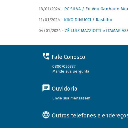
18/01/2024 -
PC SILVA / Eu Vou Ganhar o M
11/01/2024 -
KIKO DINUCCI / Rastilho
04/01/2024 -
ZÉ LUIZ MAZZIOTTI e ITAMAR ASS
Fale Conosco
08007026337
Mande sua pergunta
Ouvidoria
Envie sua mensagem
Outros telefones e endereço