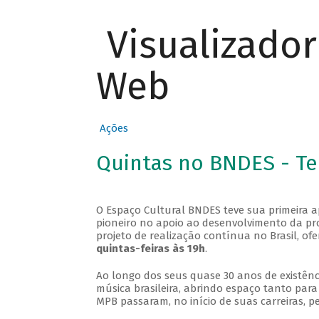
Visualizado
Web
Ações
Quintas no BNDES - T
O Espaço Cultural BNDES teve sua primeira 
pioneiro no apoio ao desenvolvimento da pro
projeto de realização contínua no Brasil, of
quintas-feiras às 19h
.
Ao longo dos seus quase 30 anos de existênc
música brasileira, abrindo espaço tanto pa
MPB passaram, no início de suas carreiras, p