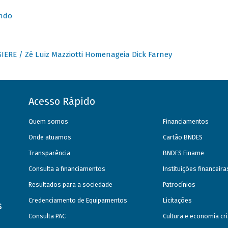
undo
IERE / Zé Luiz Mazziotti Homenageia Dick Farney
Acesso Rápido
Quem somos
Financiamentos
Onde atuamos
Cartão BNDES
Transparência
BNDES Finame
Consulta a financiamentos
Instituições financeir
Resultados para a sociedade
Patrocínios
Credenciamento de Equipamentos
Licitações
s
Consulta PAC
Cultura e economia cri