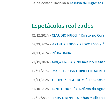
Saiba como funciona a
reserva de ingressos
.
Espetáculos realizados
12/12/2024 -
CLAUDIO NUCCI / Direto no Cora
05/12/2024 -
ARTHUR ENDO + PEDRO IACO / À 
28/11/2024 -
ZÉ KATIMBA
21/11/2024 -
MOÇA PROSA / No mesmo manto:
14/11/2024 -
MARCOS ROSA E BRIGITTE MERLO
07/11/2024 -
GRUPO ZIRIGUIDUM / 100 Anos 
31/10/2024 -
JANE DUBOC / O Reflexo da Águ
24/10/2024 -
SARA E NINA / Minhas Mulheres 