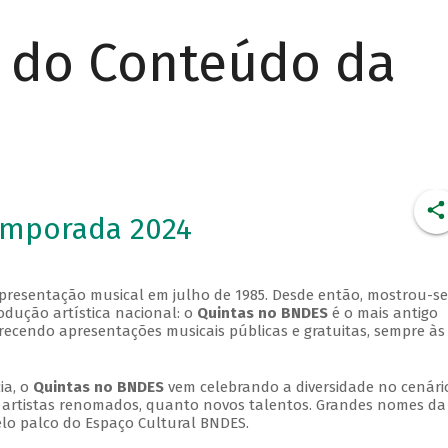
r do Conteúdo da
emporada 2024
apresentação musical em julho de 1985. Desde então, mostrou-se
dução artística nacional: o
Quintas no BNDES
é o mais antigo
erecendo apresentações musicais públicas e gratuitas, sempre às
ia, o
Quintas no BNDES
vem celebrando a diversidade no cenári
ra artistas renomados, quanto novos talentos. Grandes nomes da
elo palco do Espaço Cultural BNDES.