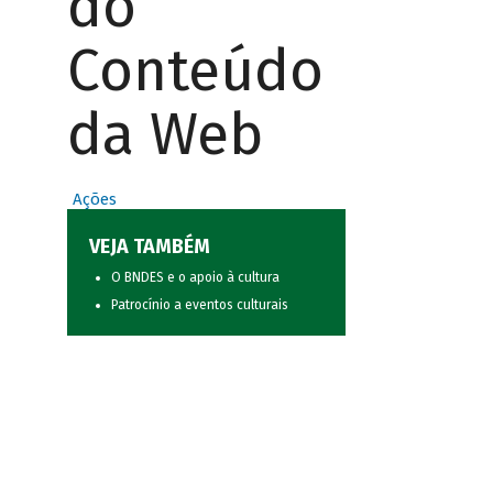
do
Conteúdo
da Web
Ações
VEJA TAMBÉM
O BNDES e o apoio à cultura
Patrocínio a eventos culturais