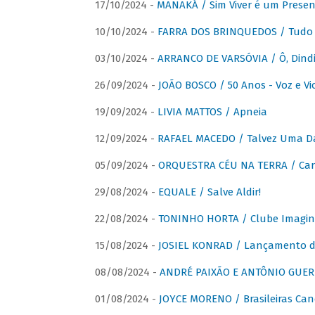
17/10/2024 -
MANAKÁ / Sim Viver é um Presen
10/10/2024 -
FARRA DOS BRINQUEDOS / Tudo 
03/10/2024 -
ARRANCO DE VARSÓVIA / Ô, Dindi
26/09/2024 -
JOÃO BOSCO / 50 Anos - Voz e Vi
19/09/2024 -
LIVIA MATTOS / Apneia
12/09/2024 -
RAFAEL MACEDO / Talvez Uma D
05/09/2024 -
ORQUESTRA CÉU NA TERRA / Car
29/08/2024 -
EQUALE / Salve Aldir!
22/08/2024 -
TONINHO HORTA / Clube Imagin
15/08/2024 -
JOSIEL KONRAD / Lançamento 
08/08/2024 -
ANDRÉ PAIXÃO E ANTÔNIO GUERR
01/08/2024 -
JOYCE MORENO / Brasileiras Can