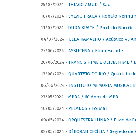
25/07/2024 -
THIAGO AMUD / São
18/07/2024 -
SYLVIO FRAGA / Robalo Nenhu
11/07/2024 -
DUDA BRACK / Proibido Não Gost
04/07/2024 -
ELBA RAMALHO / Acústico 45 An
27/06/2024 -
ASSUCENA / Fluorescente
20/06/2024 -
FRANCIS HIME E OLIVIA HIME / D
13/06/2024 -
QUARTETO DO RIO / Quarteto do
06/06/2024 -
INSTITUTO MEMÓRIA MUSICAL BRA
23/05/2024 -
MPB4 / 60 Anos de MPB
16/05/2024 -
PELADOS / Foi Mal
09/05/2024 -
ORQUESTRA LUNAR / Elizio de Bú
02/05/2024 -
DÉBORAH CECÍLIA / Segredo de 