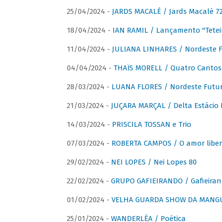
25/04/2024 -
JARDS MACALÉ / Jards Macalé 7
18/04/2024 -
IAN RAMIL / Lançamento "Tetei
11/04/2024 -
JULIANA LINHARES / Nordeste F
04/04/2024 -
THAÏS MORELL / Quatro Cantos
28/03/2024 -
LUANA FLORES / Nordeste Futur
21/03/2024 -
JUÇARA MARÇAL / Delta Estácio 
14/03/2024 -
PRISCILA TOSSAN e Trio
07/03/2024 -
ROBERTA CAMPOS / O amor liber
29/02/2024 -
NEI LOPES / Nei Lopes 80
22/02/2024 -
GRUPO GAFIEIRANDO / Gafieiran
01/02/2024 -
VELHA GUARDA SHOW DA MANGUE
25/01/2024 -
WANDERLÉA / Poética