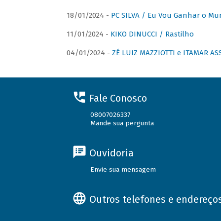
18/01/2024 -
PC SILVA / Eu Vou Ganhar o M
11/01/2024 -
KIKO DINUCCI / Rastilho
04/01/2024 -
ZÉ LUIZ MAZZIOTTI e ITAMAR ASS
Fale Conosco
08007026337
Mande sua pergunta
Ouvidoria
Envie sua mensagem
Outros telefones e endereço