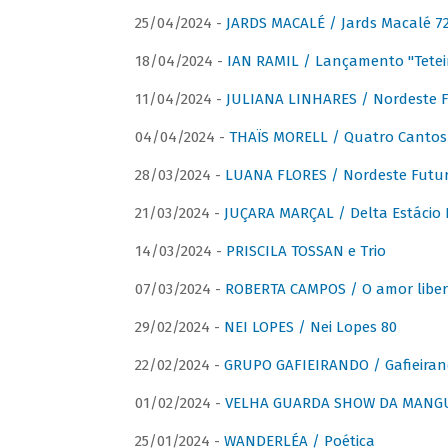
25/04/2024 -
JARDS MACALÉ / Jards Macalé 7
18/04/2024 -
IAN RAMIL / Lançamento "Tetei
11/04/2024 -
JULIANA LINHARES / Nordeste F
04/04/2024 -
THAÏS MORELL / Quatro Cantos
28/03/2024 -
LUANA FLORES / Nordeste Futur
21/03/2024 -
JUÇARA MARÇAL / Delta Estácio 
14/03/2024 -
PRISCILA TOSSAN e Trio
07/03/2024 -
ROBERTA CAMPOS / O amor liber
29/02/2024 -
NEI LOPES / Nei Lopes 80
22/02/2024 -
GRUPO GAFIEIRANDO / Gafieiran
01/02/2024 -
VELHA GUARDA SHOW DA MANGUE
25/01/2024 -
WANDERLÉA / Poética