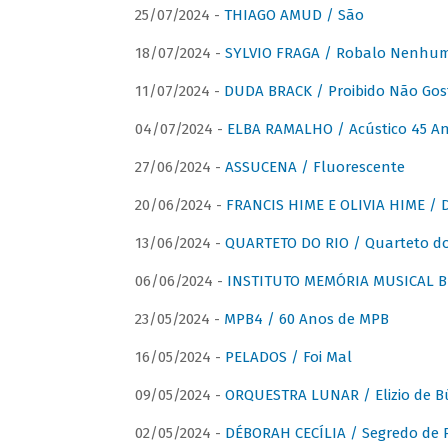
25/07/2024 -
THIAGO AMUD / São
18/07/2024 -
SYLVIO FRAGA / Robalo Nenhu
11/07/2024 -
DUDA BRACK / Proibido Não Gost
04/07/2024 -
ELBA RAMALHO / Acústico 45 An
27/06/2024 -
ASSUCENA / Fluorescente
20/06/2024 -
FRANCIS HIME E OLIVIA HIME / D
13/06/2024 -
QUARTETO DO RIO / Quarteto do
06/06/2024 -
INSTITUTO MEMÓRIA MUSICAL BRA
23/05/2024 -
MPB4 / 60 Anos de MPB
16/05/2024 -
PELADOS / Foi Mal
09/05/2024 -
ORQUESTRA LUNAR / Elizio de Bú
02/05/2024 -
DÉBORAH CECÍLIA / Segredo de 