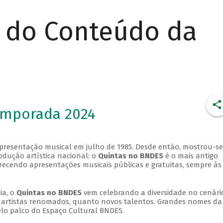
r do Conteúdo da
emporada 2024
apresentação musical em julho de 1985. Desde então, mostrou-se
dução artística nacional: o
Quintas no BNDES
é o mais antigo
erecendo apresentações musicais públicas e gratuitas, sempre às
ia, o
Quintas no BNDES
vem celebrando a diversidade no cenári
ra artistas renomados, quanto novos talentos. Grandes nomes da
elo palco do Espaço Cultural BNDES.