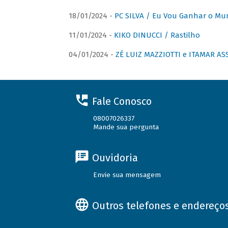
18/01/2024 -
PC SILVA / Eu Vou Ganhar o M
11/01/2024 -
KIKO DINUCCI / Rastilho
04/01/2024 -
ZÉ LUIZ MAZZIOTTI e ITAMAR ASS
Fale Conosco
08007026337
Mande sua pergunta
Ouvidoria
Envie sua mensagem
Outros telefones e endereço