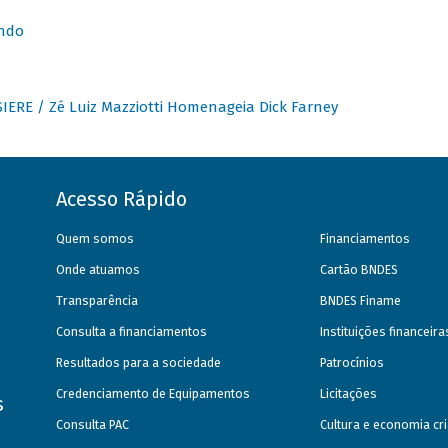
undo
IERE / Zé Luiz Mazziotti Homenageia Dick Farney
Acesso Rápido
Quem somos
Financiamentos
Onde atuamos
Cartão BNDES
Transparência
BNDES Finame
Consulta a financiamentos
Instituições financeir
Resultados para a sociedade
Patrocínios
Credenciamento de Equipamentos
Licitações
s
Consulta PAC
Cultura e economia cri