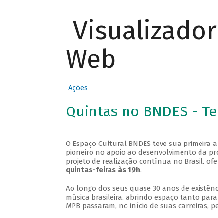
Visualizado
Web
Ações
Quintas no BNDES - T
O Espaço Cultural BNDES teve sua primeira 
pioneiro no apoio ao desenvolvimento da pro
projeto de realização contínua no Brasil, of
quintas-feiras às 19h
.
Ao longo dos seus quase 30 anos de existênc
música brasileira, abrindo espaço tanto pa
MPB passaram, no início de suas carreiras, p