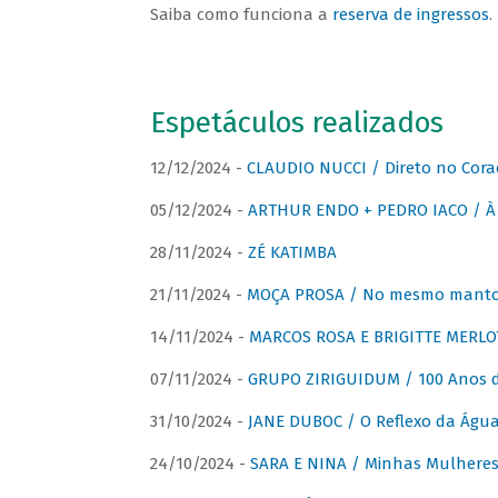
Saiba como funciona a
reserva de ingressos
.
Espetáculos realizados
12/12/2024 -
CLAUDIO NUCCI / Direto no Cora
05/12/2024 -
ARTHUR ENDO + PEDRO IACO / À 
28/11/2024 -
ZÉ KATIMBA
21/11/2024 -
MOÇA PROSA / No mesmo manto:
14/11/2024 -
MARCOS ROSA E BRIGITTE MERLO
07/11/2024 -
GRUPO ZIRIGUIDUM / 100 Anos 
31/10/2024 -
JANE DUBOC / O Reflexo da Águ
24/10/2024 -
SARA E NINA / Minhas Mulheres 