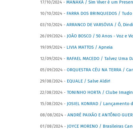
17/10/2024 -
MANAKÁ / Sim Viver é um Presen
10/10/2024 -
FARRA DOS BRINQUEDOS / Tudo 
03/10/2024 -
ARRANCO DE VARSÓVIA / Ô, Dindi
26/09/2024 -
JOÃO BOSCO / 50 Anos - Voz e Vi
19/09/2024 -
LIVIA MATTOS / Apneia
12/09/2024 -
RAFAEL MACEDO / Talvez Uma D
05/09/2024 -
ORQUESTRA CÉU NA TERRA / Car
29/08/2024 -
EQUALE / Salve Aldir!
22/08/2024 -
TONINHO HORTA / Clube Imagin
15/08/2024 -
JOSIEL KONRAD / Lançamento 
08/08/2024 -
ANDRÉ PAIXÃO E ANTÔNIO GUERR
01/08/2024 -
JOYCE MORENO / Brasileiras Can