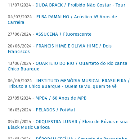
11/07/2024 -
DUDA BRACK / Proibido Não Gostar - Tour
04/07/2024 -
ELBA RAMALHO / Acústico 45 Anos de
Carreira
27/06/2024 -
ASSUCENA / Fluorescente
20/06/2024 -
FRANCIS HIME E OLIVIA HIME / Dois
Franciscos
13/06/2024 -
QUARTETO DO RIO / Quarteto do Rio canta
Chico Buarque
06/06/2024 -
INSTITUTO MEMÓRIA MUSICAL BRASILEIRA /
Tributo a Chico Buarque - Quem te viu, quem te vê
23/05/2024 -
MPB4 / 60 Anos de MPB
16/05/2024 -
PELADOS / Foi Mal
09/05/2024 -
ORQUESTRA LUNAR / Elizio de Búzios e sua
Black Music Carioca