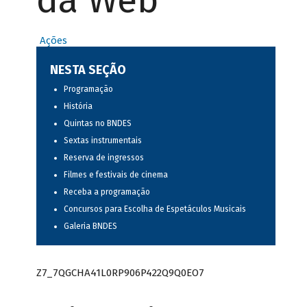
da Web
Ações
NESTA SEÇÃO
Programação
História
Quintas no BNDES
Sextas instrumentais
Reserva de ingressos
Filmes e festivais de cinema
Receba a programação
Concursos para Escolha de Espetáculos Musicais
Galeria BNDES
Z7_7QGCHA41L0RP906P422Q9Q0EO7