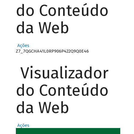
do Conteúdo
da Web
Ações
Z7_7QGCHA41L0RP906P422Q9Q0E46
Visualizador
do Conteúdo
da Web
Ações