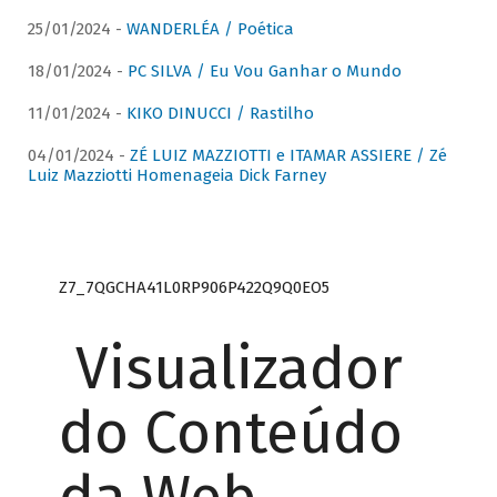
25/01/2024 -
WANDERLÉA / Poética
18/01/2024 -
PC SILVA / Eu Vou Ganhar o Mundo
11/01/2024 -
KIKO DINUCCI / Rastilho
04/01/2024 -
ZÉ LUIZ MAZZIOTTI e ITAMAR ASSIERE / Zé
Luiz Mazziotti Homenageia Dick Farney
Z7_7QGCHA41L0RP906P422Q9Q0EO5
Visualizador
do Conteúdo