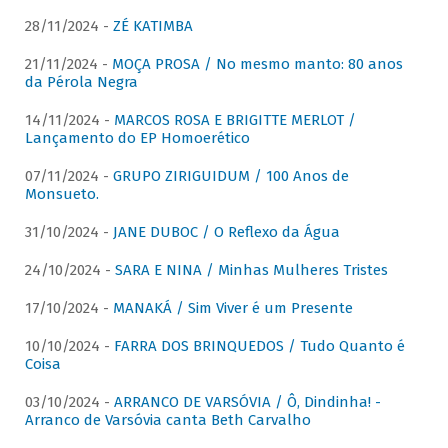
28/11/2024 -
ZÉ KATIMBA
21/11/2024 -
MOÇA PROSA / No mesmo manto: 80 anos
da Pérola Negra
14/11/2024 -
MARCOS ROSA E BRIGITTE MERLOT /
Lançamento do EP Homoerético
07/11/2024 -
GRUPO ZIRIGUIDUM / 100 Anos de
Monsueto.
31/10/2024 -
JANE DUBOC / O Reflexo da Água
24/10/2024 -
SARA E NINA / Minhas Mulheres Tristes
17/10/2024 -
MANAKÁ / Sim Viver é um Presente
10/10/2024 -
FARRA DOS BRINQUEDOS / Tudo Quanto é
Coisa
03/10/2024 -
ARRANCO DE VARSÓVIA / Ô, Dindinha! -
Arranco de Varsóvia canta Beth Carvalho