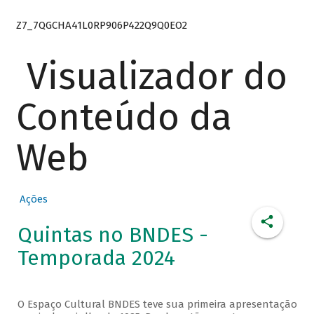
Z7_7QGCHA41L0RP906P422Q9Q0EO2
Visualizador do
Conteúdo da
Web
Ações
Quintas no BNDES -
Temporada 2024
O Espaço Cultural BNDES teve sua primeira apresentação