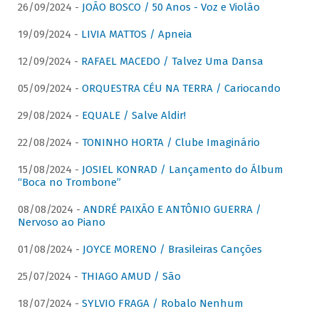
26/09/2024 -
JOÃO BOSCO / 50 Anos - Voz e Violão
19/09/2024 -
LIVIA MATTOS / Apneia
12/09/2024 -
RAFAEL MACEDO / Talvez Uma Dansa
05/09/2024 -
ORQUESTRA CÉU NA TERRA / Cariocando
29/08/2024 -
EQUALE / Salve Aldir!
22/08/2024 -
TONINHO HORTA / Clube Imaginário
15/08/2024 -
JOSIEL KONRAD / Lançamento do Álbum
“Boca no Trombone”
08/08/2024 -
ANDRÉ PAIXÃO E ANTÔNIO GUERRA /
Nervoso ao Piano
01/08/2024 -
JOYCE MORENO / Brasileiras Canções
25/07/2024 -
THIAGO AMUD / São
18/07/2024 -
SYLVIO FRAGA / Robalo Nenhum