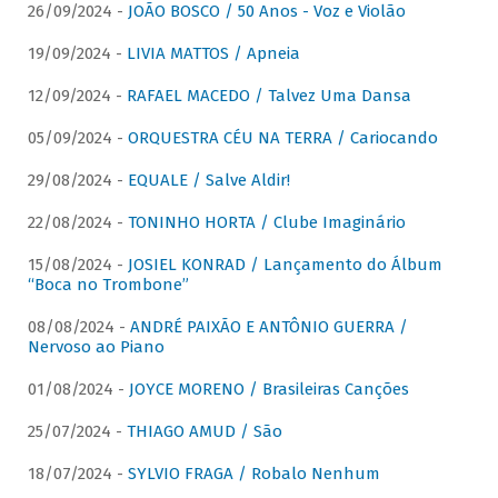
26/09/2024 -
JOÃO BOSCO / 50 Anos - Voz e Violão
19/09/2024 -
LIVIA MATTOS / Apneia
12/09/2024 -
RAFAEL MACEDO / Talvez Uma Dansa
05/09/2024 -
ORQUESTRA CÉU NA TERRA / Cariocando
29/08/2024 -
EQUALE / Salve Aldir!
22/08/2024 -
TONINHO HORTA / Clube Imaginário
15/08/2024 -
JOSIEL KONRAD / Lançamento do Álbum
“Boca no Trombone”
08/08/2024 -
ANDRÉ PAIXÃO E ANTÔNIO GUERRA /
Nervoso ao Piano
01/08/2024 -
JOYCE MORENO / Brasileiras Canções
25/07/2024 -
THIAGO AMUD / São
18/07/2024 -
SYLVIO FRAGA / Robalo Nenhum