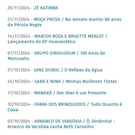
28/11/2024 -
ZÉ KATIMBA
21/11/2024 -
MOÇA PROSA / No mesmo manto: 80 anos
da Pérola Negra
14/11/2024 -
MARCOS ROSA E BRIGITTE MERLOT /
Lançamento do EP Homoerético
07/11/2024 -
GRUPO ZIRIGUIDUM / 100 Anos de
Monsueto.
31/10/2024 -
JANE DUBOC / O Reflexo da Água
24/10/2024 -
SARA E NINA / Minhas Mulheres Tristes
17/10/2024 -
MANAKÁ / Sim Viver é um Presente
10/10/2024 -
FARRA DOS BRINQUEDOS / Tudo Quanto é
Coisa
03/10/2024 -
ARRANCO DE VARSÓVIA / Ô, Dindinha! -
Arranco de Varsóvia canta Beth Carvalho