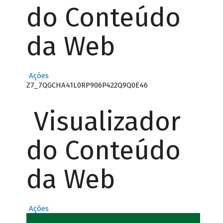
do Conteúdo
da Web
Ações
Z7_7QGCHA41L0RP906P422Q9Q0E46
Visualizador
do Conteúdo
da Web
Ações