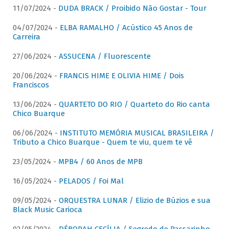
11/07/2024 -
DUDA BRACK / Proibido Não Gostar - Tour
04/07/2024 -
ELBA RAMALHO / Acústico 45 Anos de
Carreira
27/06/2024 -
ASSUCENA / Fluorescente
20/06/2024 -
FRANCIS HIME E OLIVIA HIME / Dois
Franciscos
13/06/2024 -
QUARTETO DO RIO / Quarteto do Rio canta
Chico Buarque
06/06/2024 -
INSTITUTO MEMÓRIA MUSICAL BRASILEIRA /
Tributo a Chico Buarque - Quem te viu, quem te vê
23/05/2024 -
MPB4 / 60 Anos de MPB
16/05/2024 -
PELADOS / Foi Mal
09/05/2024 -
ORQUESTRA LUNAR / Elizio de Búzios e sua
Black Music Carioca