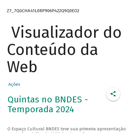
Z7_7QGCHA41L0RP906P422Q9Q0EO2
Visualizador do
Conteúdo da
Web
Ações
Quintas no BNDES -
Temporada 2024
O Espaço Cultural BNDES teve sua primeira apresentação