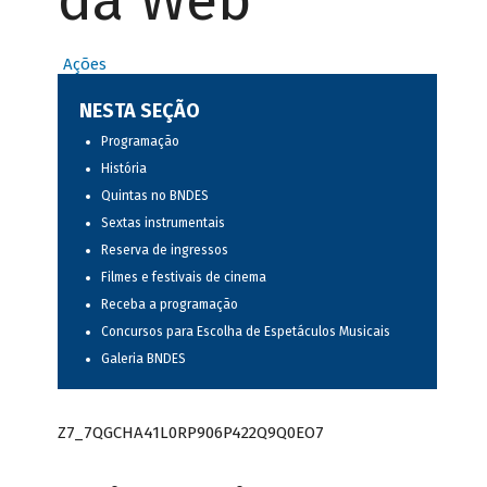
da Web
Ações
NESTA SEÇÃO
Programação
História
Quintas no BNDES
Sextas instrumentais
Reserva de ingressos
Filmes e festivais de cinema
Receba a programação
Concursos para Escolha de Espetáculos Musicais
Galeria BNDES
Z7_7QGCHA41L0RP906P422Q9Q0EO7