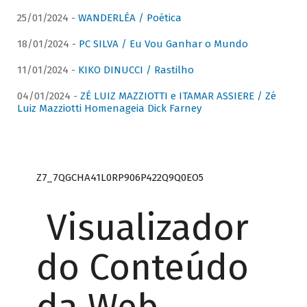
25/01/2024 -
WANDERLÉA / Poética
18/01/2024 -
PC SILVA / Eu Vou Ganhar o Mundo
11/01/2024 -
KIKO DINUCCI / Rastilho
04/01/2024 -
ZÉ LUIZ MAZZIOTTI e ITAMAR ASSIERE / Zé
Luiz Mazziotti Homenageia Dick Farney
Z7_7QGCHA41L0RP906P422Q9Q0EO5
Visualizador
do Conteúdo