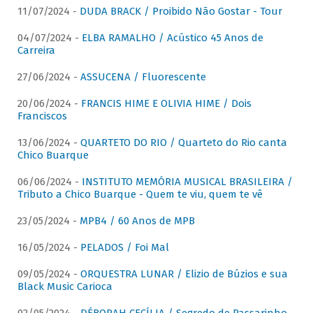
11/07/2024 -
DUDA BRACK / Proibido Não Gostar - Tour
04/07/2024 -
ELBA RAMALHO / Acústico 45 Anos de
Carreira
27/06/2024 -
ASSUCENA / Fluorescente
20/06/2024 -
FRANCIS HIME E OLIVIA HIME / Dois
Franciscos
13/06/2024 -
QUARTETO DO RIO / Quarteto do Rio canta
Chico Buarque
06/06/2024 -
INSTITUTO MEMÓRIA MUSICAL BRASILEIRA /
Tributo a Chico Buarque - Quem te viu, quem te vê
23/05/2024 -
MPB4 / 60 Anos de MPB
16/05/2024 -
PELADOS / Foi Mal
09/05/2024 -
ORQUESTRA LUNAR / Elizio de Búzios e sua
Black Music Carioca