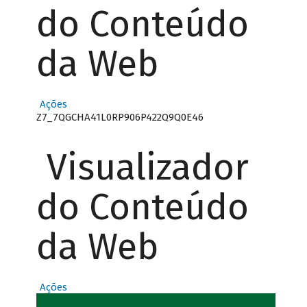
do Conteúdo
da Web
Ações
Z7_7QGCHA41L0RP906P422Q9Q0E46
Visualizador
do Conteúdo
da Web
Ações