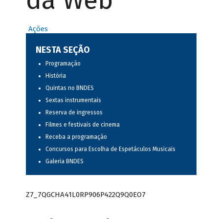
da Web
Ações
NESTA SEÇÃO
Programação
História
Quintas no BNDES
Sextas instrumentais
Reserva de ingressos
Filmes e festivais de cinema
Receba a programação
Concursos para Escolha de Espetáculos Musicais
Galeria BNDES
Z7_7QGCHA41L0RP906P422Q9Q0EO7