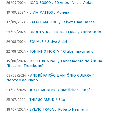
26/09/2024 -
JOÃO BOSCO / 50 Anos - Voz e Violão
19/09/2024 -
LIVIA MATTOS / Apneia
12/09/2024 -
RAFAEL MACEDO / Talvez Uma Dansa
05/09/2024 -
ORQUESTRA CÉU NA TERRA / Cariocando
29/08/2024 -
EQUALE / Salve Aldir!
22/08/2024 -
TONINHO HORTA / Clube Imaginário
15/08/2024 -
JOSIEL KONRAD / Lançamento do Álbum
“Boca no Trombone”
08/08/2024 -
ANDRÉ PAIXÃO E ANTÔNIO GUERRA /
Nervoso ao Piano
01/08/2024 -
JOYCE MORENO / Brasileiras Canções
25/07/2024 -
THIAGO AMUD / São
18/07/2024 -
SYLVIO FRAGA / Robalo Nenhum