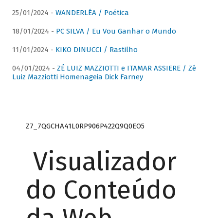
25/01/2024 -
WANDERLÉA / Poética
18/01/2024 -
PC SILVA / Eu Vou Ganhar o Mundo
11/01/2024 -
KIKO DINUCCI / Rastilho
04/01/2024 -
ZÉ LUIZ MAZZIOTTI e ITAMAR ASSIERE / Zé
Luiz Mazziotti Homenageia Dick Farney
Z7_7QGCHA41L0RP906P422Q9Q0EO5
Visualizador
do Conteúdo