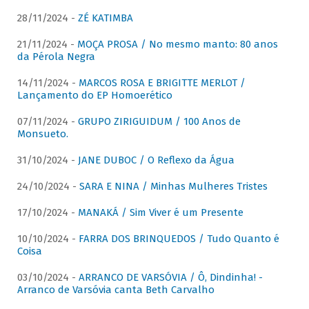
28/11/2024 -
ZÉ KATIMBA
21/11/2024 -
MOÇA PROSA / No mesmo manto: 80 anos
da Pérola Negra
14/11/2024 -
MARCOS ROSA E BRIGITTE MERLOT /
Lançamento do EP Homoerético
07/11/2024 -
GRUPO ZIRIGUIDUM / 100 Anos de
Monsueto.
31/10/2024 -
JANE DUBOC / O Reflexo da Água
24/10/2024 -
SARA E NINA / Minhas Mulheres Tristes
17/10/2024 -
MANAKÁ / Sim Viver é um Presente
10/10/2024 -
FARRA DOS BRINQUEDOS / Tudo Quanto é
Coisa
03/10/2024 -
ARRANCO DE VARSÓVIA / Ô, Dindinha! -
Arranco de Varsóvia canta Beth Carvalho