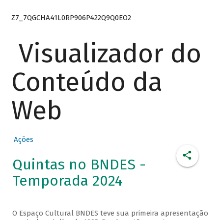
Z7_7QGCHA41L0RP906P422Q9Q0EO2
Visualizador do
Conteúdo da
Web
Ações
Quintas no BNDES -
Temporada 2024
O Espaço Cultural BNDES teve sua primeira apresentação