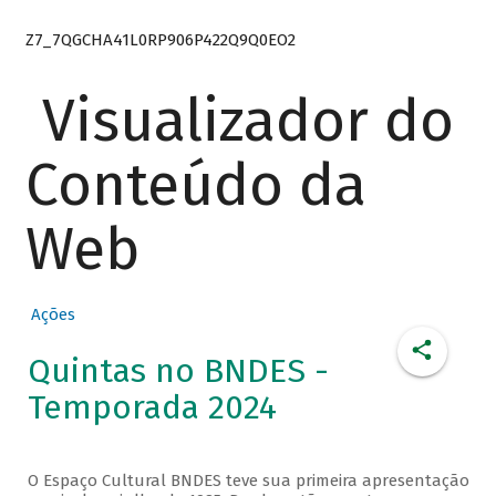
Z7_7QGCHA41L0RP906P422Q9Q0EO2
Visualizador do
Conteúdo da
Web
Ações
Quintas no BNDES -
Temporada 2024
O Espaço Cultural BNDES teve sua primeira apresentação