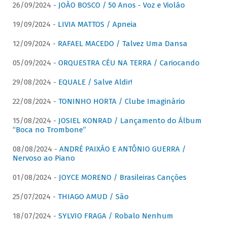
26/09/2024 -
JOÃO BOSCO / 50 Anos - Voz e Violão
19/09/2024 -
LIVIA MATTOS / Apneia
12/09/2024 -
RAFAEL MACEDO / Talvez Uma Dansa
05/09/2024 -
ORQUESTRA CÉU NA TERRA / Cariocando
29/08/2024 -
EQUALE / Salve Aldir!
22/08/2024 -
TONINHO HORTA / Clube Imaginário
15/08/2024 -
JOSIEL KONRAD / Lançamento do Álbum
“Boca no Trombone”
08/08/2024 -
ANDRÉ PAIXÃO E ANTÔNIO GUERRA /
Nervoso ao Piano
01/08/2024 -
JOYCE MORENO / Brasileiras Canções
25/07/2024 -
THIAGO AMUD / São
18/07/2024 -
SYLVIO FRAGA / Robalo Nenhum