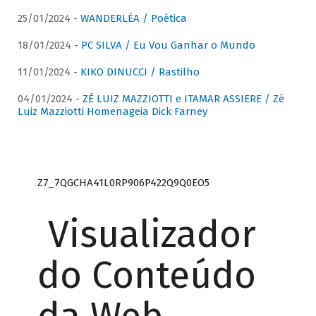
25/01/2024 -
WANDERLÉA / Poética
18/01/2024 -
PC SILVA / Eu Vou Ganhar o Mundo
11/01/2024 -
KIKO DINUCCI / Rastilho
04/01/2024 -
ZÉ LUIZ MAZZIOTTI e ITAMAR ASSIERE / Zé
Luiz Mazziotti Homenageia Dick Farney
Z7_7QGCHA41L0RP906P422Q9Q0EO5
Visualizador
do Conteúdo