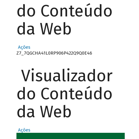
do Conteúdo
da Web
Ações
Z7_7QGCHA41L0RP906P422Q9Q0E46
Visualizador
do Conteúdo
da Web
Ações