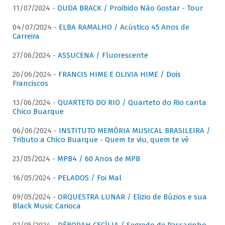
11/07/2024 -
DUDA BRACK / Proibido Não Gostar - Tour
04/07/2024 -
ELBA RAMALHO / Acústico 45 Anos de
Carreira
27/06/2024 -
ASSUCENA / Fluorescente
20/06/2024 -
FRANCIS HIME E OLIVIA HIME / Dois
Franciscos
13/06/2024 -
QUARTETO DO RIO / Quarteto do Rio canta
Chico Buarque
06/06/2024 -
INSTITUTO MEMÓRIA MUSICAL BRASILEIRA /
Tributo a Chico Buarque - Quem te viu, quem te vê
23/05/2024 -
MPB4 / 60 Anos de MPB
16/05/2024 -
PELADOS / Foi Mal
09/05/2024 -
ORQUESTRA LUNAR / Elizio de Búzios e sua
Black Music Carioca