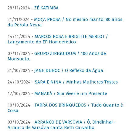
28/11/2024 -
ZÉ KATIMBA
21/11/2024 -
MOÇA PROSA / No mesmo manto: 80 anos
da Pérola Negra
14/11/2024 -
MARCOS ROSA E BRIGITTE MERLOT /
Lançamento do EP Homoerético
07/11/2024 -
GRUPO ZIRIGUIDUM / 100 Anos de
Monsueto.
31/10/2024 -
JANE DUBOC / O Reflexo da Água
24/10/2024 -
SARA E NINA / Minhas Mulheres Tristes
17/10/2024 -
MANAKÁ / Sim Viver é um Presente
10/10/2024 -
FARRA DOS BRINQUEDOS / Tudo Quanto é
Coisa
03/10/2024 -
ARRANCO DE VARSÓVIA / Ô, Dindinha! -
Arranco de Varsóvia canta Beth Carvalho