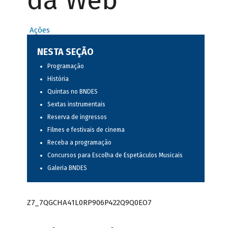
da Web
Ações
NESTA SEÇÃO
Programação
História
Quintas no BNDES
Sextas instrumentais
Reserva de ingressos
Filmes e festivais de cinema
Receba a programação
Concursos para Escolha de Espetáculos Musicais
Galeria BNDES
Z7_7QGCHA41L0RP906P422Q9Q0EO7