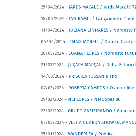
25/04/2024 -
JARDS MACALÉ / Jards Macalé 7
18/04/2024 -
IAN RAMIL / Lançamento "Tetei
11/04/2024 -
JULIANA LINHARES / Nordeste F
04/04/2024 -
THAÏS MORELL / Quatro Cantos
28/03/2024 -
LUANA FLORES / Nordeste Futur
21/03/2024 -
JUÇARA MARÇAL / Delta Estácio 
14/03/2024 -
PRISCILA TOSSAN e Trio
07/03/2024 -
ROBERTA CAMPOS / O amor liber
29/02/2024 -
NEI LOPES / Nei Lopes 80
22/02/2024 -
GRUPO GAFIEIRANDO / Gafieiran
01/02/2024 -
VELHA GUARDA SHOW DA MANGUE
25/01/2024 -
WANDERLÉA / Poética