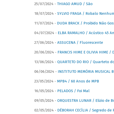
25/07/2024 -
THIAGO AMUD / São
18/07/2024 -
SYLVIO FRAGA / Robalo Nenhu
11/07/2024 -
DUDA BRACK / Proibido Não Gost
04/07/2024 -
ELBA RAMALHO / Acústico 45 An
27/06/2024 -
ASSUCENA / Fluorescente
20/06/2024 -
FRANCIS HIME E OLIVIA HIME / D
13/06/2024 -
QUARTETO DO RIO / Quarteto do
06/06/2024 -
INSTITUTO MEMÓRIA MUSICAL BRA
23/05/2024 -
MPB4 / 60 Anos de MPB
16/05/2024 -
PELADOS / Foi Mal
09/05/2024 -
ORQUESTRA LUNAR / Elizio de Bú
02/05/2024 -
DÉBORAH CECÍLIA / Segredo de 