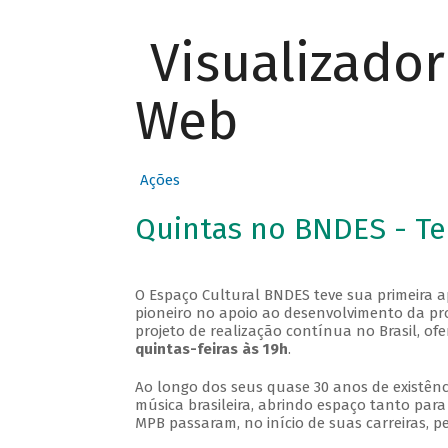
Visualizado
Web
Ações
Quintas no BNDES - T
O Espaço Cultural BNDES teve sua primeira 
pioneiro no apoio ao desenvolvimento da pro
projeto de realização contínua no Brasil, of
quintas-feiras às 19h
.
Ao longo dos seus quase 30 anos de existênc
música brasileira, abrindo espaço tanto pa
MPB passaram, no início de suas carreiras, p