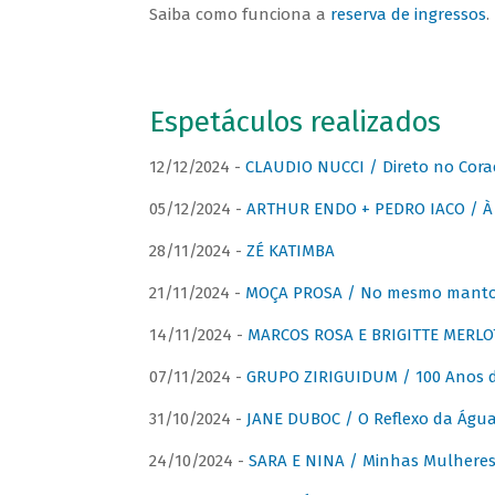
Saiba como funciona a
reserva de ingressos
.
Espetáculos realizados
12/12/2024 -
CLAUDIO NUCCI / Direto no Cora
05/12/2024 -
ARTHUR ENDO + PEDRO IACO / À 
28/11/2024 -
ZÉ KATIMBA
21/11/2024 -
MOÇA PROSA / No mesmo manto:
14/11/2024 -
MARCOS ROSA E BRIGITTE MERLO
07/11/2024 -
GRUPO ZIRIGUIDUM / 100 Anos 
31/10/2024 -
JANE DUBOC / O Reflexo da Águ
24/10/2024 -
SARA E NINA / Minhas Mulheres 