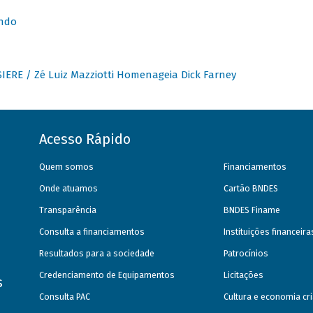
undo
IERE / Zé Luiz Mazziotti Homenageia Dick Farney
Acesso Rápido
Quem somos
Financiamentos
Onde atuamos
Cartão BNDES
Transparência
BNDES Finame
Consulta a financiamentos
Instituições financeir
Resultados para a sociedade
Patrocínios
Credenciamento de Equipamentos
Licitações
s
Consulta PAC
Cultura e economia cri