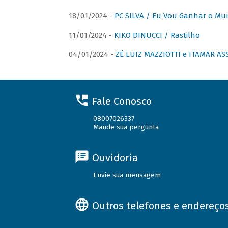
18/01/2024 -
PC SILVA / Eu Vou Ganhar o M
11/01/2024 -
KIKO DINUCCI / Rastilho
04/01/2024 -
ZÉ LUIZ MAZZIOTTI e ITAMAR ASS
Fale Conosco
08007026337
Mande sua pergunta
Ouvidoria
Envie sua mensagem
Outros telefones e endereço