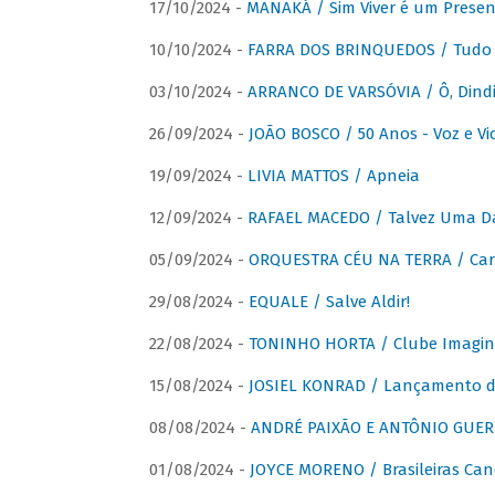
17/10/2024 -
MANAKÁ / Sim Viver é um Presen
10/10/2024 -
FARRA DOS BRINQUEDOS / Tudo 
03/10/2024 -
ARRANCO DE VARSÓVIA / Ô, Dindi
26/09/2024 -
JOÃO BOSCO / 50 Anos - Voz e Vi
19/09/2024 -
LIVIA MATTOS / Apneia
12/09/2024 -
RAFAEL MACEDO / Talvez Uma D
05/09/2024 -
ORQUESTRA CÉU NA TERRA / Car
29/08/2024 -
EQUALE / Salve Aldir!
22/08/2024 -
TONINHO HORTA / Clube Imagin
15/08/2024 -
JOSIEL KONRAD / Lançamento 
08/08/2024 -
ANDRÉ PAIXÃO E ANTÔNIO GUERR
01/08/2024 -
JOYCE MORENO / Brasileiras Can