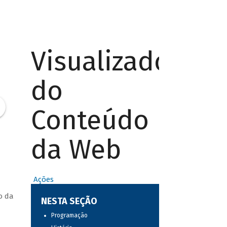
Visualizador
do
Conteúdo
da Web
Ações
o da
NESTA SEÇÃO
Programação