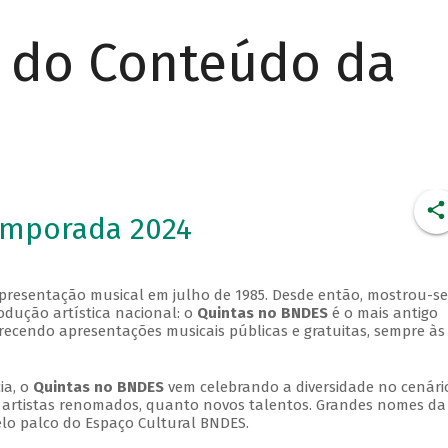
r do Conteúdo da
emporada 2024
apresentação musical em julho de 1985. Desde então, mostrou-se
dução artística nacional: o
Quintas no BNDES
é o mais antigo
erecendo apresentações musicais públicas e gratuitas, sempre às
ia, o
Quintas no BNDES
vem celebrando a diversidade no cenári
ra artistas renomados, quanto novos talentos. Grandes nomes da
elo palco do Espaço Cultural BNDES.