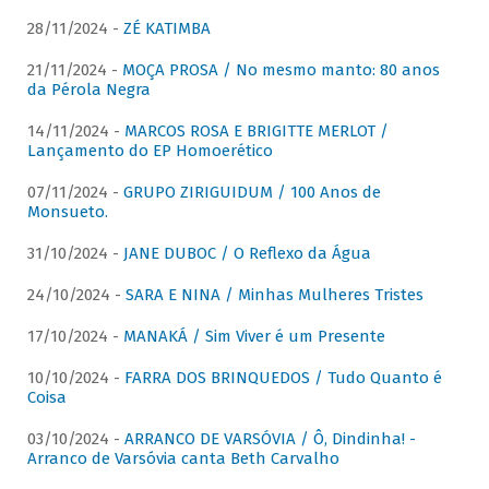
28/11/2024 -
ZÉ KATIMBA
21/11/2024 -
MOÇA PROSA / No mesmo manto: 80 anos
da Pérola Negra
14/11/2024 -
MARCOS ROSA E BRIGITTE MERLOT /
Lançamento do EP Homoerético
07/11/2024 -
GRUPO ZIRIGUIDUM / 100 Anos de
Monsueto.
31/10/2024 -
JANE DUBOC / O Reflexo da Água
24/10/2024 -
SARA E NINA / Minhas Mulheres Tristes
17/10/2024 -
MANAKÁ / Sim Viver é um Presente
10/10/2024 -
FARRA DOS BRINQUEDOS / Tudo Quanto é
Coisa
03/10/2024 -
ARRANCO DE VARSÓVIA / Ô, Dindinha! -
Arranco de Varsóvia canta Beth Carvalho