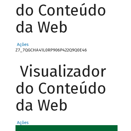
do Conteúdo
da Web
Ações
Z7_7QGCHA41L0RP906P422Q9Q0E46
Visualizador
do Conteúdo
da Web
Ações