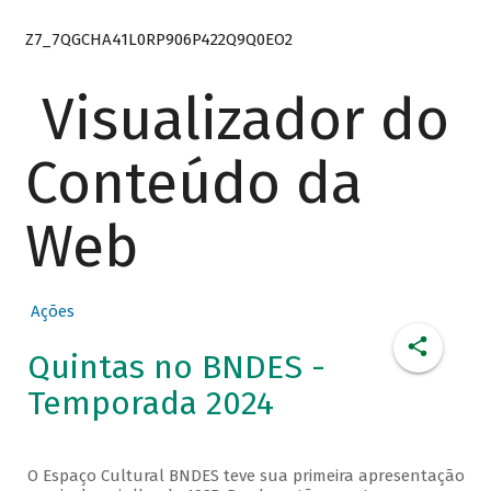
Z7_7QGCHA41L0RP906P422Q9Q0EO2
Visualizador do
Conteúdo da
Web
Ações
Quintas no BNDES -
Temporada 2024
O Espaço Cultural BNDES teve sua primeira apresentação