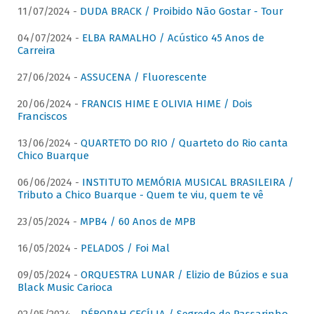
11/07/2024 -
DUDA BRACK / Proibido Não Gostar - Tour
04/07/2024 -
ELBA RAMALHO / Acústico 45 Anos de
Carreira
27/06/2024 -
ASSUCENA / Fluorescente
20/06/2024 -
FRANCIS HIME E OLIVIA HIME / Dois
Franciscos
13/06/2024 -
QUARTETO DO RIO / Quarteto do Rio canta
Chico Buarque
06/06/2024 -
INSTITUTO MEMÓRIA MUSICAL BRASILEIRA /
Tributo a Chico Buarque - Quem te viu, quem te vê
23/05/2024 -
MPB4 / 60 Anos de MPB
16/05/2024 -
PELADOS / Foi Mal
09/05/2024 -
ORQUESTRA LUNAR / Elizio de Búzios e sua
Black Music Carioca