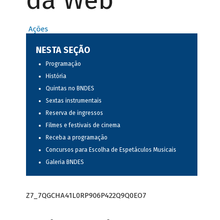
da Web
Ações
NESTA SEÇÃO
Programação
História
Quintas no BNDES
Sextas instrumentais
Reserva de ingressos
Filmes e festivais de cinema
Receba a programação
Concursos para Escolha de Espetáculos Musicais
Galeria BNDES
Z7_7QGCHA41L0RP906P422Q9Q0EO7