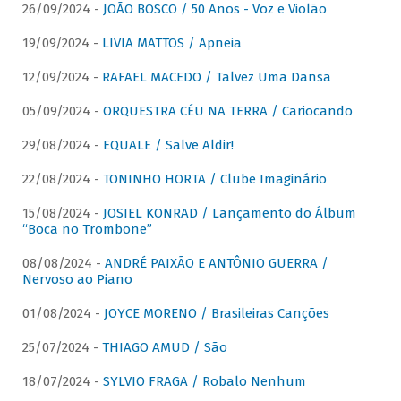
26/09/2024 -
JOÃO BOSCO / 50 Anos - Voz e Violão
19/09/2024 -
LIVIA MATTOS / Apneia
12/09/2024 -
RAFAEL MACEDO / Talvez Uma Dansa
05/09/2024 -
ORQUESTRA CÉU NA TERRA / Cariocando
29/08/2024 -
EQUALE / Salve Aldir!
22/08/2024 -
TONINHO HORTA / Clube Imaginário
15/08/2024 -
JOSIEL KONRAD / Lançamento do Álbum
“Boca no Trombone”
08/08/2024 -
ANDRÉ PAIXÃO E ANTÔNIO GUERRA /
Nervoso ao Piano
01/08/2024 -
JOYCE MORENO / Brasileiras Canções
25/07/2024 -
THIAGO AMUD / São
18/07/2024 -
SYLVIO FRAGA / Robalo Nenhum