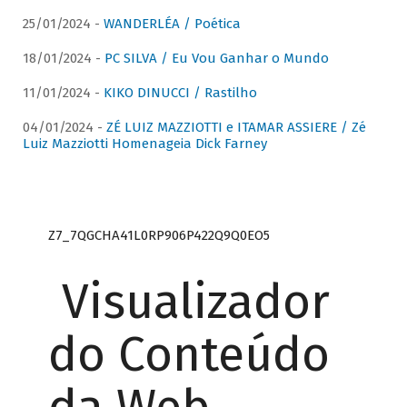
25/01/2024 -
WANDERLÉA / Poética
18/01/2024 -
PC SILVA / Eu Vou Ganhar o Mundo
11/01/2024 -
KIKO DINUCCI / Rastilho
04/01/2024 -
ZÉ LUIZ MAZZIOTTI e ITAMAR ASSIERE / Zé
Luiz Mazziotti Homenageia Dick Farney
Z7_7QGCHA41L0RP906P422Q9Q0EO5
Visualizador
do Conteúdo