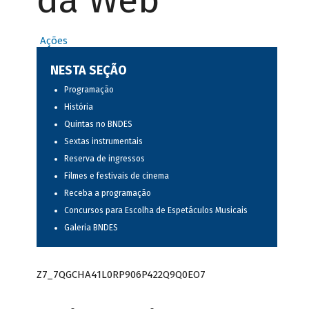
da Web
Ações
NESTA SEÇÃO
Programação
História
Quintas no BNDES
Sextas instrumentais
Reserva de ingressos
Filmes e festivais de cinema
Receba a programação
Concursos para Escolha de Espetáculos Musicais
Galeria BNDES
Z7_7QGCHA41L0RP906P422Q9Q0EO7