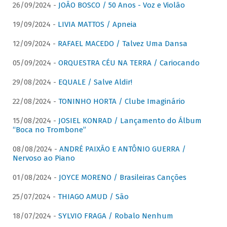
26/09/2024 -
JOÃO BOSCO / 50 Anos - Voz e Violão
19/09/2024 -
LIVIA MATTOS / Apneia
12/09/2024 -
RAFAEL MACEDO / Talvez Uma Dansa
05/09/2024 -
ORQUESTRA CÉU NA TERRA / Cariocando
29/08/2024 -
EQUALE / Salve Aldir!
22/08/2024 -
TONINHO HORTA / Clube Imaginário
15/08/2024 -
JOSIEL KONRAD / Lançamento do Álbum
“Boca no Trombone”
08/08/2024 -
ANDRÉ PAIXÃO E ANTÔNIO GUERRA /
Nervoso ao Piano
01/08/2024 -
JOYCE MORENO / Brasileiras Canções
25/07/2024 -
THIAGO AMUD / São
18/07/2024 -
SYLVIO FRAGA / Robalo Nenhum