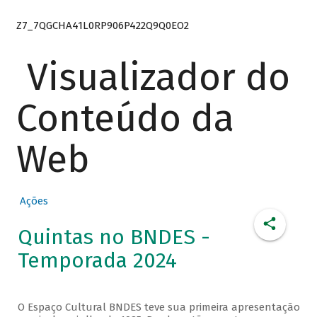
Z7_7QGCHA41L0RP906P422Q9Q0EO2
Visualizador do
Conteúdo da
Web
Ações
Quintas no BNDES -
Temporada 2024
O Espaço Cultural BNDES teve sua primeira apresentação