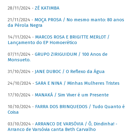
28/11/2024 -
ZÉ KATIMBA
21/11/2024 -
MOÇA PROSA / No mesmo manto: 80 anos
da Pérola Negra
14/11/2024 -
MARCOS ROSA E BRIGITTE MERLOT /
Lançamento do EP Homoerético
07/11/2024 -
GRUPO ZIRIGUIDUM / 100 Anos de
Monsueto.
31/10/2024 -
JANE DUBOC / O Reflexo da Água
24/10/2024 -
SARA E NINA / Minhas Mulheres Tristes
17/10/2024 -
MANAKÁ / Sim Viver é um Presente
10/10/2024 -
FARRA DOS BRINQUEDOS / Tudo Quanto é
Coisa
03/10/2024 -
ARRANCO DE VARSÓVIA / Ô, Dindinha! -
Arranco de Varsóvia canta Beth Carvalho