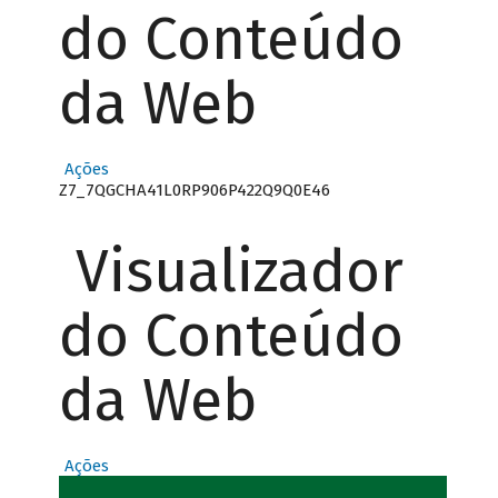
do Conteúdo
da Web
Ações
Z7_7QGCHA41L0RP906P422Q9Q0E46
Visualizador
do Conteúdo
da Web
Ações