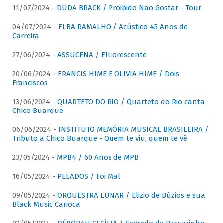
11/07/2024 -
DUDA BRACK / Proibido Não Gostar - Tour
04/07/2024 -
ELBA RAMALHO / Acústico 45 Anos de
Carreira
27/06/2024 -
ASSUCENA / Fluorescente
20/06/2024 -
FRANCIS HIME E OLIVIA HIME / Dois
Franciscos
13/06/2024 -
QUARTETO DO RIO / Quarteto do Rio canta
Chico Buarque
06/06/2024 -
INSTITUTO MEMÓRIA MUSICAL BRASILEIRA /
Tributo a Chico Buarque - Quem te viu, quem te vê
23/05/2024 -
MPB4 / 60 Anos de MPB
16/05/2024 -
PELADOS / Foi Mal
09/05/2024 -
ORQUESTRA LUNAR / Elizio de Búzios e sua
Black Music Carioca