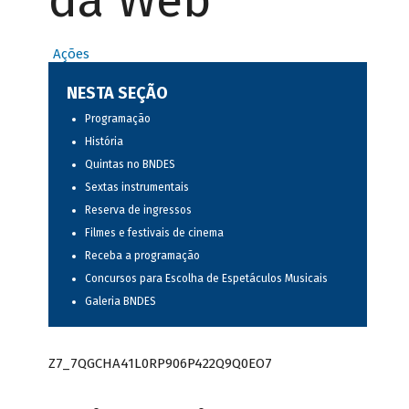
da Web
Ações
NESTA SEÇÃO
Programação
História
Quintas no BNDES
Sextas instrumentais
Reserva de ingressos
Filmes e festivais de cinema
Receba a programação
Concursos para Escolha de Espetáculos Musicais
Galeria BNDES
Z7_7QGCHA41L0RP906P422Q9Q0EO7