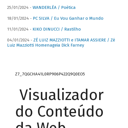
25/01/2024 -
WANDERLÉA / Poética
18/01/2024 -
PC SILVA / Eu Vou Ganhar o Mundo
11/01/2024 -
KIKO DINUCCI / Rastilho
04/01/2024 -
ZÉ LUIZ MAZZIOTTI e ITAMAR ASSIERE / Zé
Luiz Mazziotti Homenageia Dick Farney
Z7_7QGCHA41L0RP906P422Q9Q0EO5
Visualizador
do Conteúdo