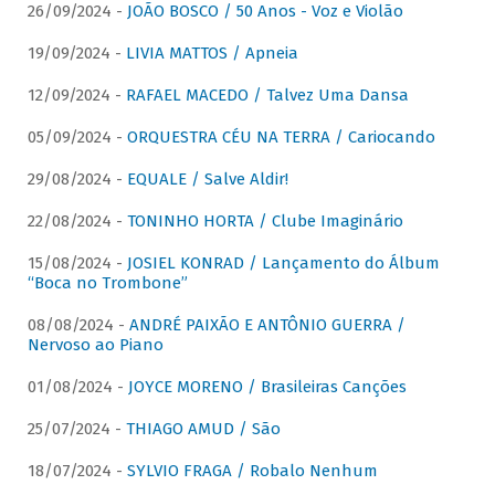
26/09/2024 -
JOÃO BOSCO / 50 Anos - Voz e Violão
19/09/2024 -
LIVIA MATTOS / Apneia
12/09/2024 -
RAFAEL MACEDO / Talvez Uma Dansa
05/09/2024 -
ORQUESTRA CÉU NA TERRA / Cariocando
29/08/2024 -
EQUALE / Salve Aldir!
22/08/2024 -
TONINHO HORTA / Clube Imaginário
15/08/2024 -
JOSIEL KONRAD / Lançamento do Álbum
“Boca no Trombone”
08/08/2024 -
ANDRÉ PAIXÃO E ANTÔNIO GUERRA /
Nervoso ao Piano
01/08/2024 -
JOYCE MORENO / Brasileiras Canções
25/07/2024 -
THIAGO AMUD / São
18/07/2024 -
SYLVIO FRAGA / Robalo Nenhum