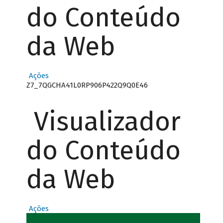
do Conteúdo
da Web
Ações
Z7_7QGCHA41L0RP906P422Q9Q0E46
Visualizador
do Conteúdo
da Web
Ações