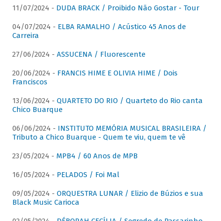
11/07/2024 -
DUDA BRACK / Proibido Não Gostar - Tour
04/07/2024 -
ELBA RAMALHO / Acústico 45 Anos de
Carreira
27/06/2024 -
ASSUCENA / Fluorescente
20/06/2024 -
FRANCIS HIME E OLIVIA HIME / Dois
Franciscos
13/06/2024 -
QUARTETO DO RIO / Quarteto do Rio canta
Chico Buarque
06/06/2024 -
INSTITUTO MEMÓRIA MUSICAL BRASILEIRA /
Tributo a Chico Buarque - Quem te viu, quem te vê
23/05/2024 -
MPB4 / 60 Anos de MPB
16/05/2024 -
PELADOS / Foi Mal
09/05/2024 -
ORQUESTRA LUNAR / Elizio de Búzios e sua
Black Music Carioca