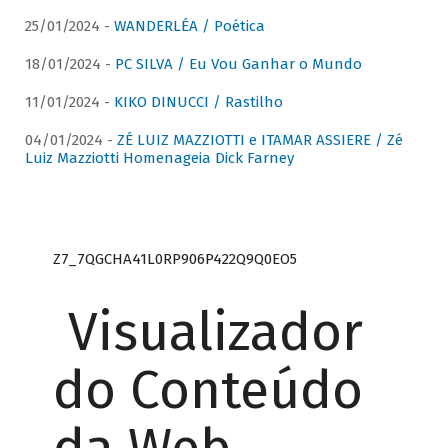
25/01/2024 -
WANDERLÉA / Poética
18/01/2024 -
PC SILVA / Eu Vou Ganhar o Mundo
11/01/2024 -
KIKO DINUCCI / Rastilho
04/01/2024 -
ZÉ LUIZ MAZZIOTTI e ITAMAR ASSIERE / Zé
Luiz Mazziotti Homenageia Dick Farney
Z7_7QGCHA41L0RP906P422Q9Q0EO5
Visualizador
do Conteúdo