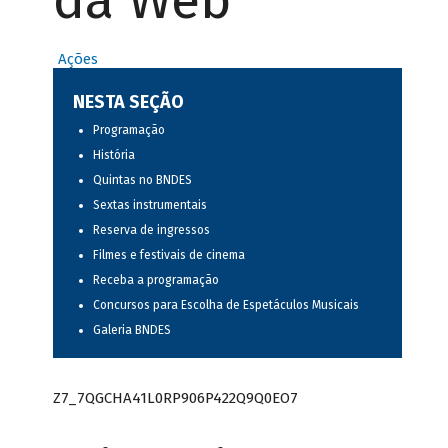
da Web
Ações
NESTA SEÇÃO
Programação
História
Quintas no BNDES
Sextas instrumentais
Reserva de ingressos
Filmes e festivais de cinema
Receba a programação
Concursos para Escolha de Espetáculos Musicais
Galeria BNDES
Z7_7QGCHA41L0RP906P422Q9Q0EO7