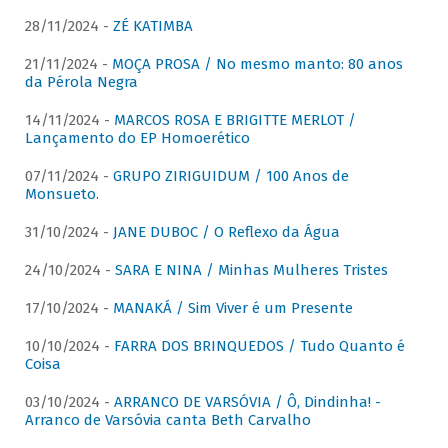
28/11/2024 -
ZÉ KATIMBA
21/11/2024 -
MOÇA PROSA / No mesmo manto: 80 anos
da Pérola Negra
14/11/2024 -
MARCOS ROSA E BRIGITTE MERLOT /
Lançamento do EP Homoerético
07/11/2024 -
GRUPO ZIRIGUIDUM / 100 Anos de
Monsueto.
31/10/2024 -
JANE DUBOC / O Reflexo da Água
24/10/2024 -
SARA E NINA / Minhas Mulheres Tristes
17/10/2024 -
MANAKÁ / Sim Viver é um Presente
10/10/2024 -
FARRA DOS BRINQUEDOS / Tudo Quanto é
Coisa
03/10/2024 -
ARRANCO DE VARSÓVIA / Ô, Dindinha! -
Arranco de Varsóvia canta Beth Carvalho