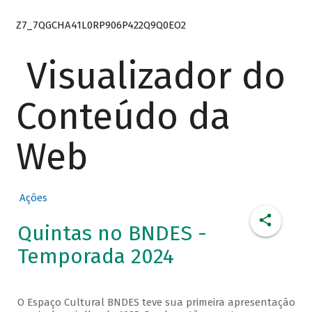
Z7_7QGCHA41L0RP906P422Q9Q0EO2
Visualizador do
Conteúdo da
Web
Ações
Quintas no BNDES -
Temporada 2024
O Espaço Cultural BNDES teve sua primeira apresentação