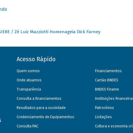
undo
IERE / Zé Luiz Mazziotti Homenageia Dick Farney
Acesso Rápido
Quem somos
Financiamentos
Onde atuamos
Cartão BNDES
Transparência
BNDES Finame
Consulta a financiamentos
Instituições financeir
Resultados para a sociedade
Patrocínios
Credenciamento de Equipamentos
Licitações
s
Consulta PAC
Cultura e economia cri