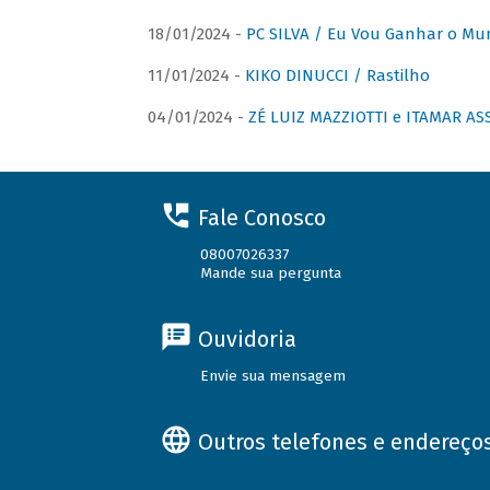
18/01/2024 -
PC SILVA / Eu Vou Ganhar o M
11/01/2024 -
KIKO DINUCCI / Rastilho
04/01/2024 -
ZÉ LUIZ MAZZIOTTI e ITAMAR ASS
Fale Conosco
08007026337
Mande sua pergunta
Ouvidoria
Envie sua mensagem
Outros telefones e endereço