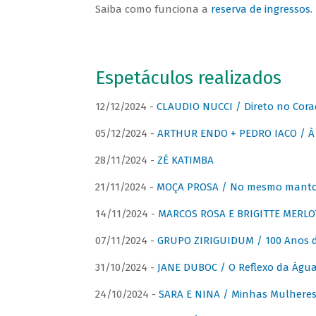
Saiba como funciona a
reserva de ingressos
.
Espetáculos realizados
12/12/2024 -
CLAUDIO NUCCI / Direto no Cora
05/12/2024 -
ARTHUR ENDO + PEDRO IACO / À 
28/11/2024 -
ZÉ KATIMBA
21/11/2024 -
MOÇA PROSA / No mesmo manto:
14/11/2024 -
MARCOS ROSA E BRIGITTE MERLO
07/11/2024 -
GRUPO ZIRIGUIDUM / 100 Anos 
31/10/2024 -
JANE DUBOC / O Reflexo da Águ
24/10/2024 -
SARA E NINA / Minhas Mulheres 