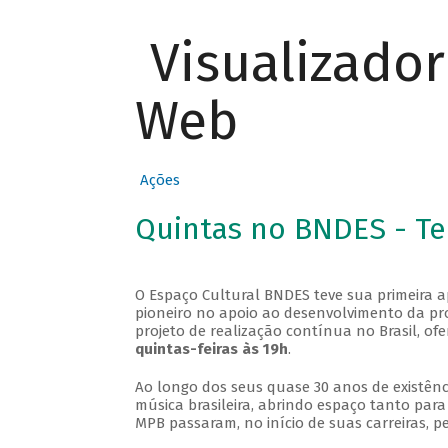
Visualizado
Web
Ações
Quintas no BNDES - T
O Espaço Cultural BNDES teve sua primeira 
pioneiro no apoio ao desenvolvimento da pro
projeto de realização contínua no Brasil, of
quintas-feiras às 19h
.
Ao longo dos seus quase 30 anos de existênc
música brasileira, abrindo espaço tanto pa
MPB passaram, no início de suas carreiras, p