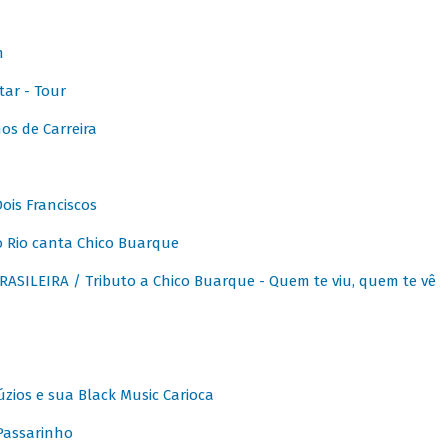
m
ar - Tour
os de Carreira
ois Franciscos
 Rio canta Chico Buarque
SILEIRA / Tributo a Chico Buarque - Quem te viu, quem te vê
zios e sua Black Music Carioca
Passarinho