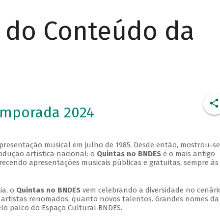
r do Conteúdo da
emporada 2024
apresentação musical em julho de 1985. Desde então, mostrou-se
dução artística nacional: o
Quintas no BNDES
é o mais antigo
erecendo apresentações musicais públicas e gratuitas, sempre às
ia, o
Quintas no BNDES
vem celebrando a diversidade no cenári
ra artistas renomados, quanto novos talentos. Grandes nomes da
elo palco do Espaço Cultural BNDES.