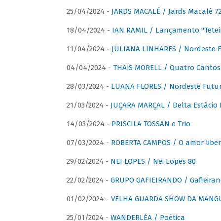
25/04/2024 -
JARDS MACALÉ / Jards Macalé 7
18/04/2024 -
IAN RAMIL / Lançamento "Tetei
11/04/2024 -
JULIANA LINHARES / Nordeste F
04/04/2024 -
THAÏS MORELL / Quatro Cantos
28/03/2024 -
LUANA FLORES / Nordeste Futur
21/03/2024 -
JUÇARA MARÇAL / Delta Estácio 
14/03/2024 -
PRISCILA TOSSAN e Trio
07/03/2024 -
ROBERTA CAMPOS / O amor liber
29/02/2024 -
NEI LOPES / Nei Lopes 80
22/02/2024 -
GRUPO GAFIEIRANDO / Gafieiran
01/02/2024 -
VELHA GUARDA SHOW DA MANGUE
25/01/2024 -
WANDERLÉA / Poética