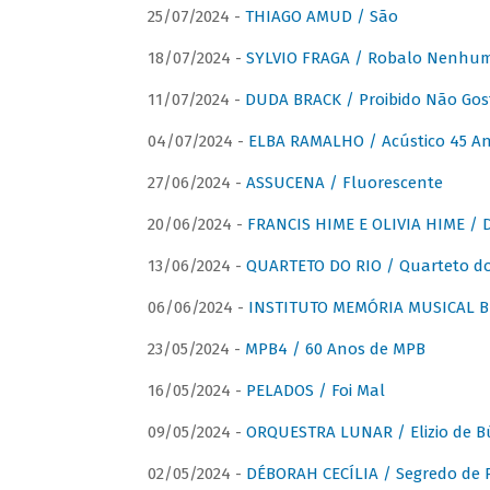
25/07/2024 -
THIAGO AMUD / São
18/07/2024 -
SYLVIO FRAGA / Robalo Nenhu
11/07/2024 -
DUDA BRACK / Proibido Não Gost
04/07/2024 -
ELBA RAMALHO / Acústico 45 An
27/06/2024 -
ASSUCENA / Fluorescente
20/06/2024 -
FRANCIS HIME E OLIVIA HIME / D
13/06/2024 -
QUARTETO DO RIO / Quarteto do
06/06/2024 -
INSTITUTO MEMÓRIA MUSICAL BRA
23/05/2024 -
MPB4 / 60 Anos de MPB
16/05/2024 -
PELADOS / Foi Mal
09/05/2024 -
ORQUESTRA LUNAR / Elizio de Bú
02/05/2024 -
DÉBORAH CECÍLIA / Segredo de 