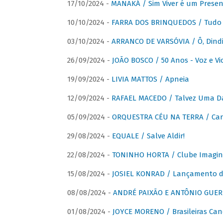
17/10/2024 -
MANAKÁ / Sim Viver é um Presen
10/10/2024 -
FARRA DOS BRINQUEDOS / Tudo 
03/10/2024 -
ARRANCO DE VARSÓVIA / Ô, Dindi
26/09/2024 -
JOÃO BOSCO / 50 Anos - Voz e Vi
19/09/2024 -
LIVIA MATTOS / Apneia
12/09/2024 -
RAFAEL MACEDO / Talvez Uma D
05/09/2024 -
ORQUESTRA CÉU NA TERRA / Car
29/08/2024 -
EQUALE / Salve Aldir!
22/08/2024 -
TONINHO HORTA / Clube Imagin
15/08/2024 -
JOSIEL KONRAD / Lançamento 
08/08/2024 -
ANDRÉ PAIXÃO E ANTÔNIO GUERR
01/08/2024 -
JOYCE MORENO / Brasileiras Can