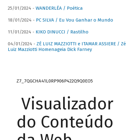
25/01/2024 -
WANDERLÉA / Poética
18/01/2024 -
PC SILVA / Eu Vou Ganhar o Mundo
11/01/2024 -
KIKO DINUCCI / Rastilho
04/01/2024 -
ZÉ LUIZ MAZZIOTTI e ITAMAR ASSIERE / Zé
Luiz Mazziotti Homenageia Dick Farney
Z7_7QGCHA41L0RP906P422Q9Q0EO5
Visualizador
do Conteúdo