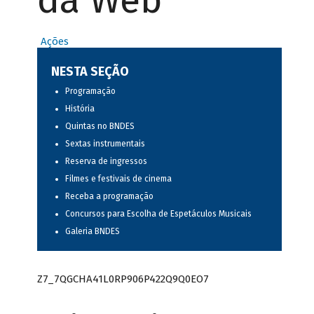
da Web
Ações
NESTA SEÇÃO
Programação
História
Quintas no BNDES
Sextas instrumentais
Reserva de ingressos
Filmes e festivais de cinema
Receba a programação
Concursos para Escolha de Espetáculos Musicais
Galeria BNDES
Z7_7QGCHA41L0RP906P422Q9Q0EO7