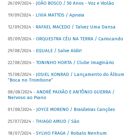
26/09/2024 -
JOÃO BOSCO / 50 Anos - Voz e Violão
19/09/2024 -
LIVIA MATTOS / Apneia
12/09/2024 -
RAFAEL MACEDO / Talvez Uma Dansa
05/09/2024 -
ORQUESTRA CÉU NA TERRA / Cariocando
29/08/2024 -
EQUALE / Salve Aldir!
22/08/2024 -
TONINHO HORTA / Clube Imaginário
15/08/2024 -
JOSIEL KONRAD / Lançamento do Álbum
“Boca no Trombone”
08/08/2024 -
ANDRÉ PAIXÃO E ANTÔNIO GUERRA /
Nervoso ao Piano
01/08/2024 -
JOYCE MORENO / Brasileiras Canções
25/07/2024 -
THIAGO AMUD / São
18/07/2024 -
SYLVIO FRAGA / Robalo Nenhum