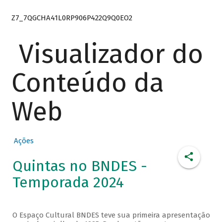
Z7_7QGCHA41L0RP906P422Q9Q0EO2
Visualizador do
Conteúdo da
Web
Ações
Quintas no BNDES -
Temporada 2024
O Espaço Cultural BNDES teve sua primeira apresentação