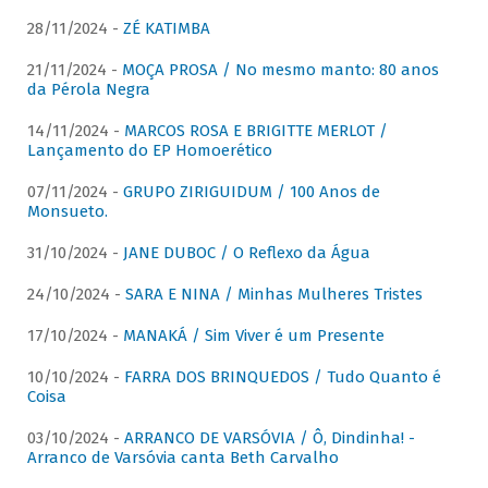
28/11/2024 -
ZÉ KATIMBA
21/11/2024 -
MOÇA PROSA / No mesmo manto: 80 anos
da Pérola Negra
14/11/2024 -
MARCOS ROSA E BRIGITTE MERLOT /
Lançamento do EP Homoerético
07/11/2024 -
GRUPO ZIRIGUIDUM / 100 Anos de
Monsueto.
31/10/2024 -
JANE DUBOC / O Reflexo da Água
24/10/2024 -
SARA E NINA / Minhas Mulheres Tristes
17/10/2024 -
MANAKÁ / Sim Viver é um Presente
10/10/2024 -
FARRA DOS BRINQUEDOS / Tudo Quanto é
Coisa
03/10/2024 -
ARRANCO DE VARSÓVIA / Ô, Dindinha! -
Arranco de Varsóvia canta Beth Carvalho