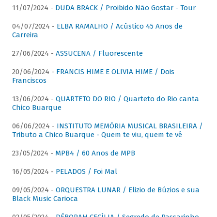
11/07/2024 -
DUDA BRACK / Proibido Não Gostar - Tour
04/07/2024 -
ELBA RAMALHO / Acústico 45 Anos de
Carreira
27/06/2024 -
ASSUCENA / Fluorescente
20/06/2024 -
FRANCIS HIME E OLIVIA HIME / Dois
Franciscos
13/06/2024 -
QUARTETO DO RIO / Quarteto do Rio canta
Chico Buarque
06/06/2024 -
INSTITUTO MEMÓRIA MUSICAL BRASILEIRA /
Tributo a Chico Buarque - Quem te viu, quem te vê
23/05/2024 -
MPB4 / 60 Anos de MPB
16/05/2024 -
PELADOS / Foi Mal
09/05/2024 -
ORQUESTRA LUNAR / Elizio de Búzios e sua
Black Music Carioca