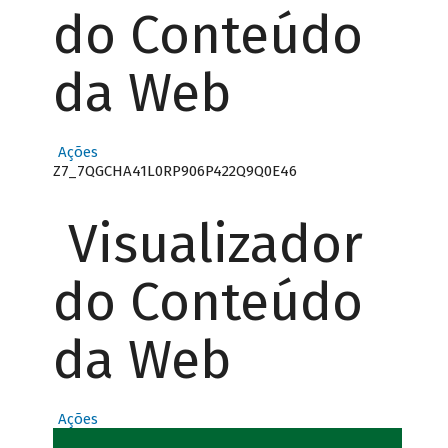
do Conteúdo
da Web
Ações
Z7_7QGCHA41L0RP906P422Q9Q0E46
Visualizador
do Conteúdo
da Web
Ações