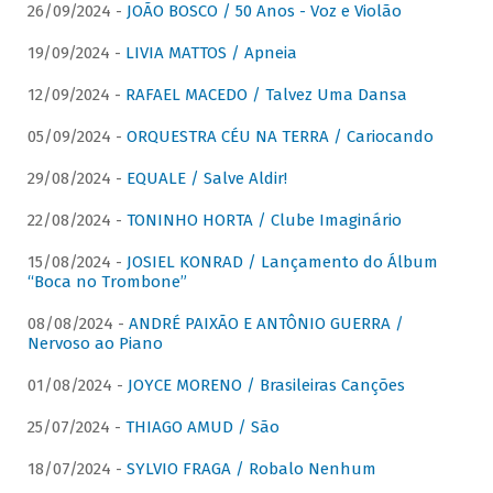
26/09/2024 -
JOÃO BOSCO / 50 Anos - Voz e Violão
19/09/2024 -
LIVIA MATTOS / Apneia
12/09/2024 -
RAFAEL MACEDO / Talvez Uma Dansa
05/09/2024 -
ORQUESTRA CÉU NA TERRA / Cariocando
29/08/2024 -
EQUALE / Salve Aldir!
22/08/2024 -
TONINHO HORTA / Clube Imaginário
15/08/2024 -
JOSIEL KONRAD / Lançamento do Álbum
“Boca no Trombone”
08/08/2024 -
ANDRÉ PAIXÃO E ANTÔNIO GUERRA /
Nervoso ao Piano
01/08/2024 -
JOYCE MORENO / Brasileiras Canções
25/07/2024 -
THIAGO AMUD / São
18/07/2024 -
SYLVIO FRAGA / Robalo Nenhum