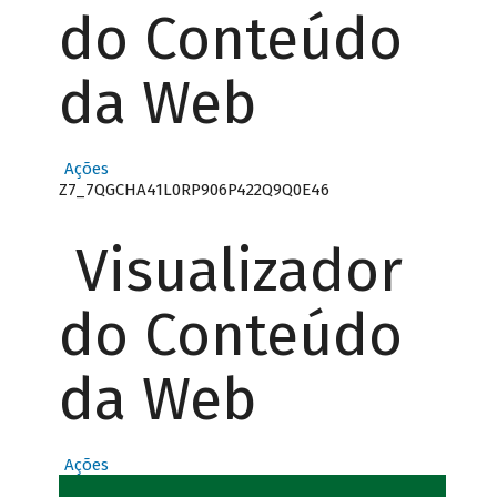
do Conteúdo
da Web
Ações
Z7_7QGCHA41L0RP906P422Q9Q0E46
Visualizador
do Conteúdo
da Web
Ações