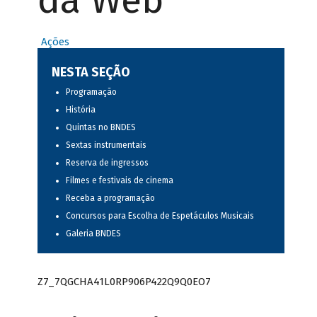
da Web
Ações
NESTA SEÇÃO
Programação
História
Quintas no BNDES
Sextas instrumentais
Reserva de ingressos
Filmes e festivais de cinema
Receba a programação
Concursos para Escolha de Espetáculos Musicais
Galeria BNDES
Z7_7QGCHA41L0RP906P422Q9Q0EO7