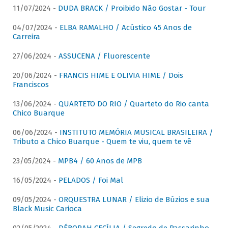
11/07/2024 -
DUDA BRACK / Proibido Não Gostar - Tour
04/07/2024 -
ELBA RAMALHO / Acústico 45 Anos de
Carreira
27/06/2024 -
ASSUCENA / Fluorescente
20/06/2024 -
FRANCIS HIME E OLIVIA HIME / Dois
Franciscos
13/06/2024 -
QUARTETO DO RIO / Quarteto do Rio canta
Chico Buarque
06/06/2024 -
INSTITUTO MEMÓRIA MUSICAL BRASILEIRA /
Tributo a Chico Buarque - Quem te viu, quem te vê
23/05/2024 -
MPB4 / 60 Anos de MPB
16/05/2024 -
PELADOS / Foi Mal
09/05/2024 -
ORQUESTRA LUNAR / Elizio de Búzios e sua
Black Music Carioca