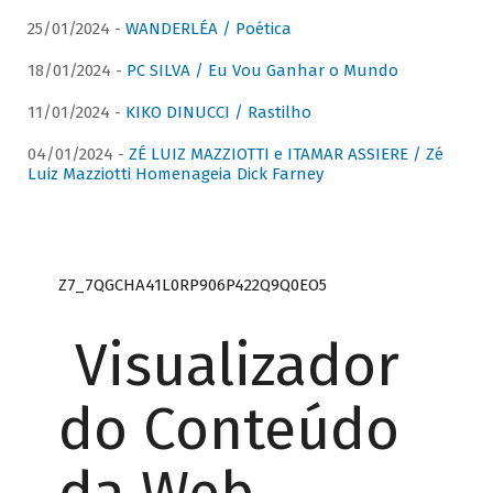
25/01/2024 -
WANDERLÉA / Poética
18/01/2024 -
PC SILVA / Eu Vou Ganhar o Mundo
11/01/2024 -
KIKO DINUCCI / Rastilho
04/01/2024 -
ZÉ LUIZ MAZZIOTTI e ITAMAR ASSIERE / Zé
Luiz Mazziotti Homenageia Dick Farney
Z7_7QGCHA41L0RP906P422Q9Q0EO5
Visualizador
do Conteúdo