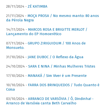
28/11/2024 -
ZÉ KATIMBA
21/11/2024 -
MOÇA PROSA / No mesmo manto: 80 anos
da Pérola Negra
14/11/2024 -
MARCOS ROSA E BRIGITTE MERLOT /
Lançamento do EP Homoerético
07/11/2024 -
GRUPO ZIRIGUIDUM / 100 Anos de
Monsueto.
31/10/2024 -
JANE DUBOC / O Reflexo da Água
24/10/2024 -
SARA E NINA / Minhas Mulheres Tristes
17/10/2024 -
MANAKÁ / Sim Viver é um Presente
10/10/2024 -
FARRA DOS BRINQUEDOS / Tudo Quanto é
Coisa
03/10/2024 -
ARRANCO DE VARSÓVIA / Ô, Dindinha! -
Arranco de Varsóvia canta Beth Carvalho