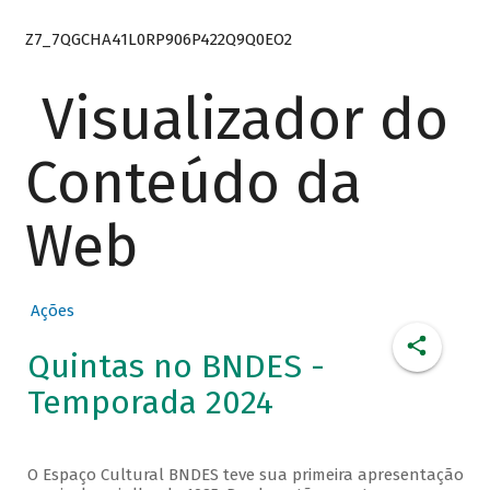
Z7_7QGCHA41L0RP906P422Q9Q0EO2
Visualizador do
Conteúdo da
Web
Ações
Quintas no BNDES -
Temporada 2024
O Espaço Cultural BNDES teve sua primeira apresentação