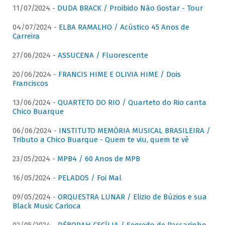
11/07/2024 -
DUDA BRACK / Proibido Não Gostar - Tour
04/07/2024 -
ELBA RAMALHO / Acústico 45 Anos de
Carreira
27/06/2024 -
ASSUCENA / Fluorescente
20/06/2024 -
FRANCIS HIME E OLIVIA HIME / Dois
Franciscos
13/06/2024 -
QUARTETO DO RIO / Quarteto do Rio canta
Chico Buarque
06/06/2024 -
INSTITUTO MEMÓRIA MUSICAL BRASILEIRA /
Tributo a Chico Buarque - Quem te viu, quem te vê
23/05/2024 -
MPB4 / 60 Anos de MPB
16/05/2024 -
PELADOS / Foi Mal
09/05/2024 -
ORQUESTRA LUNAR / Elizio de Búzios e sua
Black Music Carioca