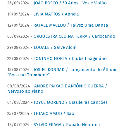
26/09/2024 -
JOÃO BOSCO / 50 Anos - Voz e Violão
19/09/2024 -
LIVIA MATTOS / Apneia
12/09/2024 -
RAFAEL MACEDO / Talvez Uma Dansa
05/09/2024 -
ORQUESTRA CÉU NA TERRA / Cariocando
29/08/2024 -
EQUALE / Salve Aldir!
22/08/2024 -
TONINHO HORTA / Clube Imaginário
15/08/2024 -
JOSIEL KONRAD / Lançamento do Álbum
“Boca no Trombone”
08/08/2024 -
ANDRÉ PAIXÃO E ANTÔNIO GUERRA /
Nervoso ao Piano
01/08/2024 -
JOYCE MORENO / Brasileiras Canções
25/07/2024 -
THIAGO AMUD / São
18/07/2024 -
SYLVIO FRAGA / Robalo Nenhum