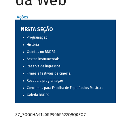
da Web
Ações
NESTA SEÇÃO
Programação
História
Quintas no BNDES
Sextas instrumentais
Reserva de ingressos
Filmes e festivais de cinema
Receba a programação
Concursos para Escolha de Espetáculos Musicais
Galeria BNDES
Z7_7QGCHA41L0RP906P422Q9Q0EO7