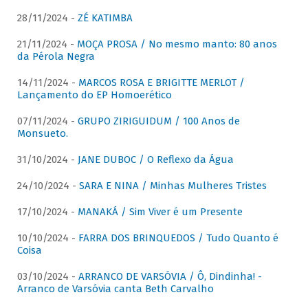
28/11/2024 -
ZÉ KATIMBA
21/11/2024 -
MOÇA PROSA / No mesmo manto: 80 anos
da Pérola Negra
14/11/2024 -
MARCOS ROSA E BRIGITTE MERLOT /
Lançamento do EP Homoerético
07/11/2024 -
GRUPO ZIRIGUIDUM / 100 Anos de
Monsueto.
31/10/2024 -
JANE DUBOC / O Reflexo da Água
24/10/2024 -
SARA E NINA / Minhas Mulheres Tristes
17/10/2024 -
MANAKÁ / Sim Viver é um Presente
10/10/2024 -
FARRA DOS BRINQUEDOS / Tudo Quanto é
Coisa
03/10/2024 -
ARRANCO DE VARSÓVIA / Ô, Dindinha! -
Arranco de Varsóvia canta Beth Carvalho