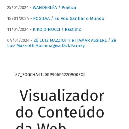
25/01/2024 -
WANDERLÉA / Poética
18/01/2024 -
PC SILVA / Eu Vou Ganhar o Mundo
11/01/2024 -
KIKO DINUCCI / Rastilho
04/01/2024 -
ZÉ LUIZ MAZZIOTTI e ITAMAR ASSIERE / Zé
Luiz Mazziotti Homenageia Dick Farney
Z7_7QGCHA41L0RP906P422Q9Q0EO5
Visualizador
do Conteúdo