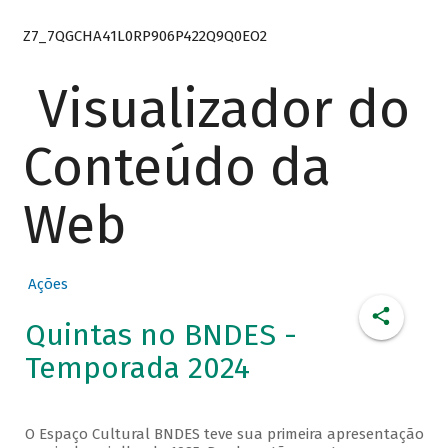
Z7_7QGCHA41L0RP906P422Q9Q0EO2
Visualizador do
Conteúdo da
Web
Ações
Quintas no BNDES -
Temporada 2024
O Espaço Cultural BNDES teve sua primeira apresentação