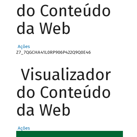
do Conteúdo
da Web
Ações
Z7_7QGCHA41L0RP906P422Q9Q0E46
Visualizador
do Conteúdo
da Web
Ações