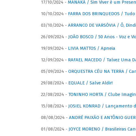
17/10/2024 -
MANAKÁ / Sim Viver é um Presen
10/10/2024 -
FARRA DOS BRINQUEDOS / Tudo 
03/10/2024 -
ARRANCO DE VARSÓVIA / Ô, Dindi
26/09/2024 -
JOÃO BOSCO / 50 Anos - Voz e Vi
19/09/2024 -
LIVIA MATTOS / Apneia
12/09/2024 -
RAFAEL MACEDO / Talvez Uma D
05/09/2024 -
ORQUESTRA CÉU NA TERRA / Car
29/08/2024 -
EQUALE / Salve Aldir!
22/08/2024 -
TONINHO HORTA / Clube Imagin
15/08/2024 -
JOSIEL KONRAD / Lançamento 
08/08/2024 -
ANDRÉ PAIXÃO E ANTÔNIO GUERR
01/08/2024 -
JOYCE MORENO / Brasileiras Can