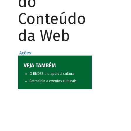
do
Conteúdo
da Web
Ações
VEJA TAMBÉM
O BNDES e o apoio à cultura
Patrocínio a eventos culturais