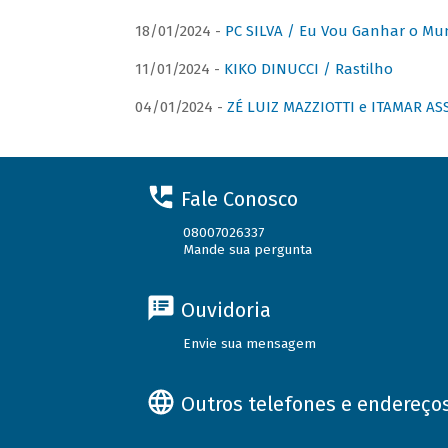
18/01/2024 -
PC SILVA / Eu Vou Ganhar o M
11/01/2024 -
KIKO DINUCCI / Rastilho
04/01/2024 -
ZÉ LUIZ MAZZIOTTI e ITAMAR ASS
Fale Conosco
08007026337
Mande sua pergunta
Ouvidoria
Envie sua mensagem
Outros telefones e endereço