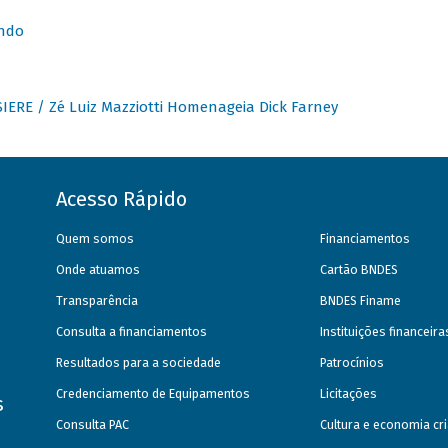
undo
IERE / Zé Luiz Mazziotti Homenageia Dick Farney
Acesso Rápido
Quem somos
Financiamentos
Onde atuamos
Cartão BNDES
Transparência
BNDES Finame
Consulta a financiamentos
Instituições financeir
Resultados para a sociedade
Patrocínios
Credenciamento de Equipamentos
Licitações
s
Consulta PAC
Cultura e economia cri