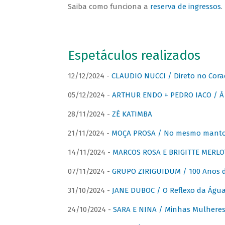
Saiba como funciona a
reserva de ingressos
.
Espetáculos realizados
12/12/2024 -
CLAUDIO NUCCI / Direto no Cora
05/12/2024 -
ARTHUR ENDO + PEDRO IACO / À 
28/11/2024 -
ZÉ KATIMBA
21/11/2024 -
MOÇA PROSA / No mesmo manto:
14/11/2024 -
MARCOS ROSA E BRIGITTE MERLO
07/11/2024 -
GRUPO ZIRIGUIDUM / 100 Anos 
31/10/2024 -
JANE DUBOC / O Reflexo da Águ
24/10/2024 -
SARA E NINA / Minhas Mulheres 