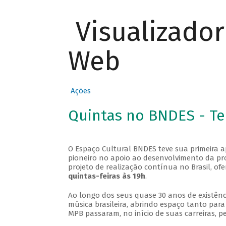
Visualizado
Web
Ações
Quintas no BNDES - T
O Espaço Cultural BNDES teve sua primeira 
pioneiro no apoio ao desenvolvimento da pro
projeto de realização contínua no Brasil, of
quintas-feiras às 19h
.
Ao longo dos seus quase 30 anos de existênc
música brasileira, abrindo espaço tanto pa
MPB passaram, no início de suas carreiras, p