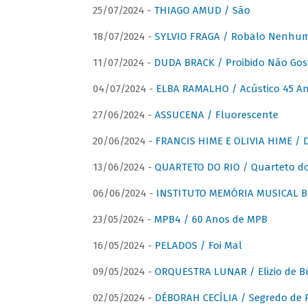
25/07/2024 -
THIAGO AMUD / São
18/07/2024 -
SYLVIO FRAGA / Robalo Nenhu
11/07/2024 -
DUDA BRACK / Proibido Não Gost
04/07/2024 -
ELBA RAMALHO / Acústico 45 An
27/06/2024 -
ASSUCENA / Fluorescente
20/06/2024 -
FRANCIS HIME E OLIVIA HIME / D
13/06/2024 -
QUARTETO DO RIO / Quarteto do
06/06/2024 -
INSTITUTO MEMÓRIA MUSICAL BRA
23/05/2024 -
MPB4 / 60 Anos de MPB
16/05/2024 -
PELADOS / Foi Mal
09/05/2024 -
ORQUESTRA LUNAR / Elizio de Bú
02/05/2024 -
DÉBORAH CECÍLIA / Segredo de 