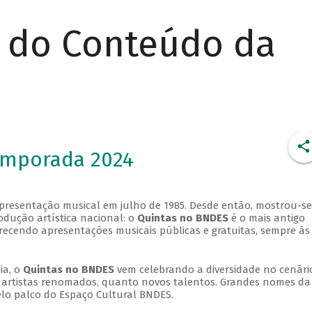
r do Conteúdo da
emporada 2024
apresentação musical em julho de 1985. Desde então, mostrou-se
dução artística nacional: o
Quintas no BNDES
é o mais antigo
erecendo apresentações musicais públicas e gratuitas, sempre às
ia, o
Quintas no BNDES
vem celebrando a diversidade no cenári
ra artistas renomados, quanto novos talentos. Grandes nomes da
elo palco do Espaço Cultural BNDES.