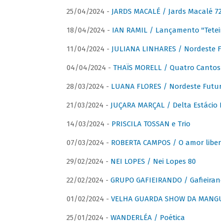
25/04/2024 -
JARDS MACALÉ / Jards Macalé 7
18/04/2024 -
IAN RAMIL / Lançamento "Tetei
11/04/2024 -
JULIANA LINHARES / Nordeste F
04/04/2024 -
THAÏS MORELL / Quatro Cantos
28/03/2024 -
LUANA FLORES / Nordeste Futur
21/03/2024 -
JUÇARA MARÇAL / Delta Estácio 
14/03/2024 -
PRISCILA TOSSAN e Trio
07/03/2024 -
ROBERTA CAMPOS / O amor liber
29/02/2024 -
NEI LOPES / Nei Lopes 80
22/02/2024 -
GRUPO GAFIEIRANDO / Gafieiran
01/02/2024 -
VELHA GUARDA SHOW DA MANGUE
25/01/2024 -
WANDERLÉA / Poética