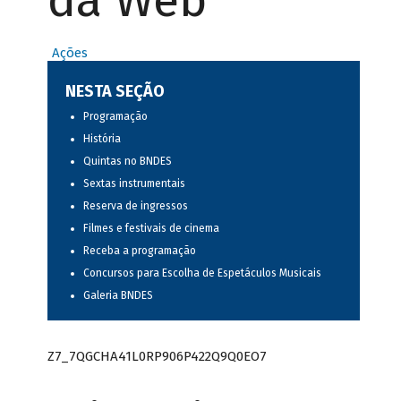
da Web
Ações
NESTA SEÇÃO
Programação
História
Quintas no BNDES
Sextas instrumentais
Reserva de ingressos
Filmes e festivais de cinema
Receba a programação
Concursos para Escolha de Espetáculos Musicais
Galeria BNDES
Z7_7QGCHA41L0RP906P422Q9Q0EO7