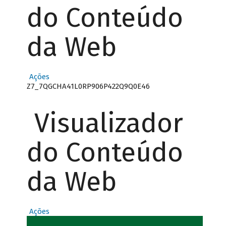
do Conteúdo
da Web
Ações
Z7_7QGCHA41L0RP906P422Q9Q0E46
Visualizador
do Conteúdo
da Web
Ações