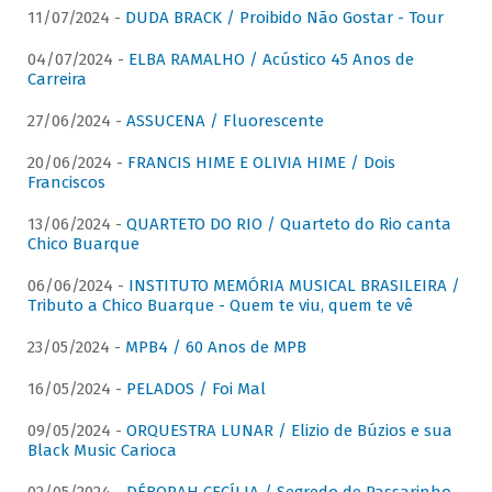
11/07/2024 -
DUDA BRACK / Proibido Não Gostar - Tour
04/07/2024 -
ELBA RAMALHO / Acústico 45 Anos de
Carreira
27/06/2024 -
ASSUCENA / Fluorescente
20/06/2024 -
FRANCIS HIME E OLIVIA HIME / Dois
Franciscos
13/06/2024 -
QUARTETO DO RIO / Quarteto do Rio canta
Chico Buarque
06/06/2024 -
INSTITUTO MEMÓRIA MUSICAL BRASILEIRA /
Tributo a Chico Buarque - Quem te viu, quem te vê
23/05/2024 -
MPB4 / 60 Anos de MPB
16/05/2024 -
PELADOS / Foi Mal
09/05/2024 -
ORQUESTRA LUNAR / Elizio de Búzios e sua
Black Music Carioca