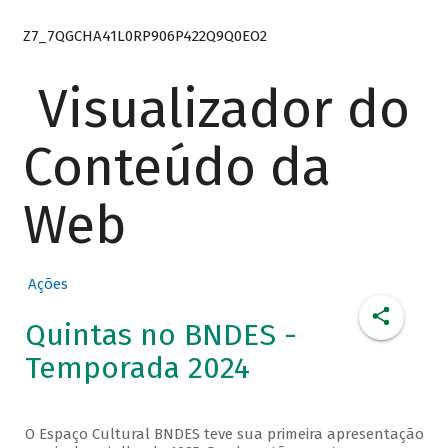
Z7_7QGCHA41L0RP906P422Q9Q0EO2
Visualizador do
Conteúdo da
Web
Ações
Quintas no BNDES -
Temporada 2024
O Espaço Cultural BNDES teve sua primeira apresentação