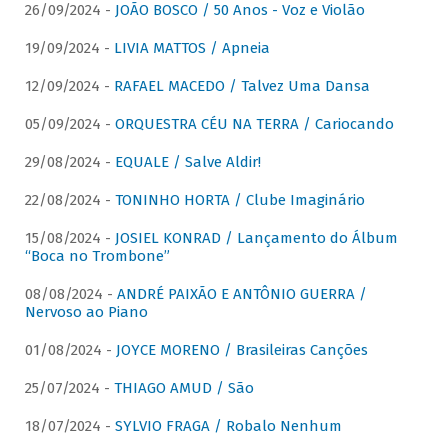
26/09/2024 -
JOÃO BOSCO / 50 Anos - Voz e Violão
19/09/2024 -
LIVIA MATTOS / Apneia
12/09/2024 -
RAFAEL MACEDO / Talvez Uma Dansa
05/09/2024 -
ORQUESTRA CÉU NA TERRA / Cariocando
29/08/2024 -
EQUALE / Salve Aldir!
22/08/2024 -
TONINHO HORTA / Clube Imaginário
15/08/2024 -
JOSIEL KONRAD / Lançamento do Álbum
“Boca no Trombone”
08/08/2024 -
ANDRÉ PAIXÃO E ANTÔNIO GUERRA /
Nervoso ao Piano
01/08/2024 -
JOYCE MORENO / Brasileiras Canções
25/07/2024 -
THIAGO AMUD / São
18/07/2024 -
SYLVIO FRAGA / Robalo Nenhum