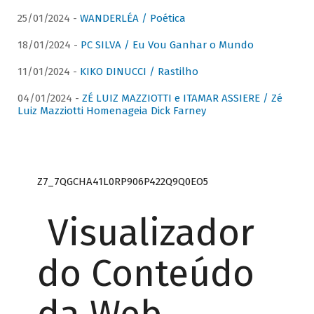
25/01/2024 -
WANDERLÉA / Poética
18/01/2024 -
PC SILVA / Eu Vou Ganhar o Mundo
11/01/2024 -
KIKO DINUCCI / Rastilho
04/01/2024 -
ZÉ LUIZ MAZZIOTTI e ITAMAR ASSIERE / Zé
Luiz Mazziotti Homenageia Dick Farney
Z7_7QGCHA41L0RP906P422Q9Q0EO5
Visualizador
do Conteúdo