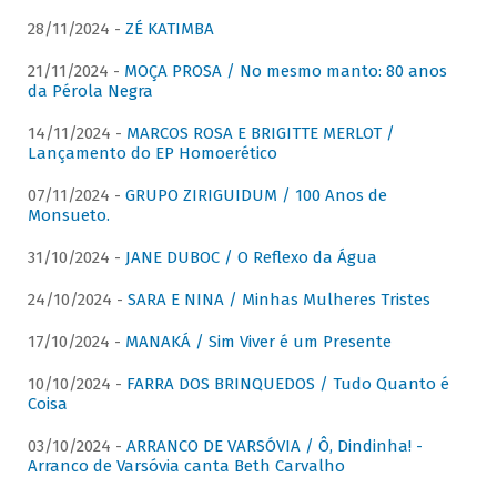
28/11/2024 -
ZÉ KATIMBA
21/11/2024 -
MOÇA PROSA / No mesmo manto: 80 anos
da Pérola Negra
14/11/2024 -
MARCOS ROSA E BRIGITTE MERLOT /
Lançamento do EP Homoerético
07/11/2024 -
GRUPO ZIRIGUIDUM / 100 Anos de
Monsueto.
31/10/2024 -
JANE DUBOC / O Reflexo da Água
24/10/2024 -
SARA E NINA / Minhas Mulheres Tristes
17/10/2024 -
MANAKÁ / Sim Viver é um Presente
10/10/2024 -
FARRA DOS BRINQUEDOS / Tudo Quanto é
Coisa
03/10/2024 -
ARRANCO DE VARSÓVIA / Ô, Dindinha! -
Arranco de Varsóvia canta Beth Carvalho