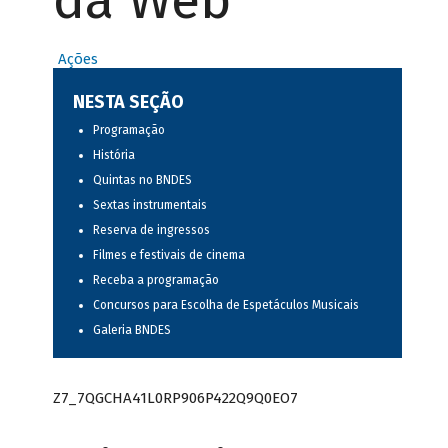
da Web
Ações
NESTA SEÇÃO
Programação
História
Quintas no BNDES
Sextas instrumentais
Reserva de ingressos
Filmes e festivais de cinema
Receba a programação
Concursos para Escolha de Espetáculos Musicais
Galeria BNDES
Z7_7QGCHA41L0RP906P422Q9Q0EO7