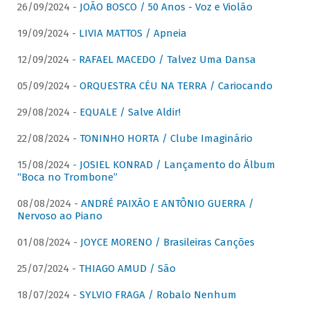
26/09/2024 -
JOÃO BOSCO / 50 Anos - Voz e Violão
19/09/2024 -
LIVIA MATTOS / Apneia
12/09/2024 -
RAFAEL MACEDO / Talvez Uma Dansa
05/09/2024 -
ORQUESTRA CÉU NA TERRA / Cariocando
29/08/2024 -
EQUALE / Salve Aldir!
22/08/2024 -
TONINHO HORTA / Clube Imaginário
15/08/2024 -
JOSIEL KONRAD / Lançamento do Álbum
“Boca no Trombone”
08/08/2024 -
ANDRÉ PAIXÃO E ANTÔNIO GUERRA /
Nervoso ao Piano
01/08/2024 -
JOYCE MORENO / Brasileiras Canções
25/07/2024 -
THIAGO AMUD / São
18/07/2024 -
SYLVIO FRAGA / Robalo Nenhum