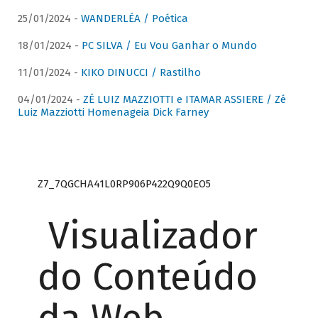
25/01/2024 -
WANDERLÉA / Poética
18/01/2024 -
PC SILVA / Eu Vou Ganhar o Mundo
11/01/2024 -
KIKO DINUCCI / Rastilho
04/01/2024 -
ZÉ LUIZ MAZZIOTTI e ITAMAR ASSIERE / Zé
Luiz Mazziotti Homenageia Dick Farney
Z7_7QGCHA41L0RP906P422Q9Q0EO5
Visualizador
do Conteúdo