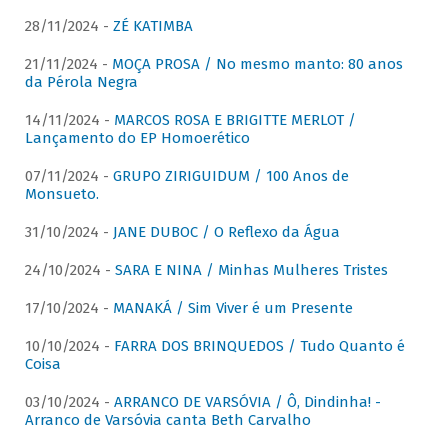
28/11/2024 -
ZÉ KATIMBA
21/11/2024 -
MOÇA PROSA / No mesmo manto: 80 anos
da Pérola Negra
14/11/2024 -
MARCOS ROSA E BRIGITTE MERLOT /
Lançamento do EP Homoerético
07/11/2024 -
GRUPO ZIRIGUIDUM / 100 Anos de
Monsueto.
31/10/2024 -
JANE DUBOC / O Reflexo da Água
24/10/2024 -
SARA E NINA / Minhas Mulheres Tristes
17/10/2024 -
MANAKÁ / Sim Viver é um Presente
10/10/2024 -
FARRA DOS BRINQUEDOS / Tudo Quanto é
Coisa
03/10/2024 -
ARRANCO DE VARSÓVIA / Ô, Dindinha! -
Arranco de Varsóvia canta Beth Carvalho