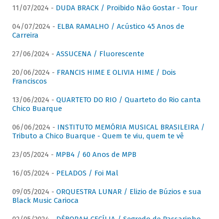
11/07/2024 -
DUDA BRACK / Proibido Não Gostar - Tour
04/07/2024 -
ELBA RAMALHO / Acústico 45 Anos de
Carreira
27/06/2024 -
ASSUCENA / Fluorescente
20/06/2024 -
FRANCIS HIME E OLIVIA HIME / Dois
Franciscos
13/06/2024 -
QUARTETO DO RIO / Quarteto do Rio canta
Chico Buarque
06/06/2024 -
INSTITUTO MEMÓRIA MUSICAL BRASILEIRA /
Tributo a Chico Buarque - Quem te viu, quem te vê
23/05/2024 -
MPB4 / 60 Anos de MPB
16/05/2024 -
PELADOS / Foi Mal
09/05/2024 -
ORQUESTRA LUNAR / Elizio de Búzios e sua
Black Music Carioca