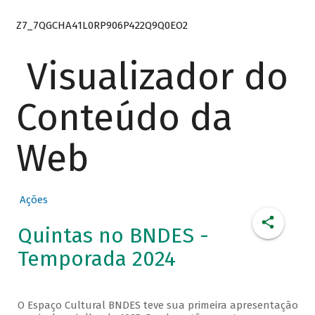
Z7_7QGCHA41L0RP906P422Q9Q0EO2
Visualizador do
Conteúdo da
Web
Ações
Quintas no BNDES -
Temporada 2024
O Espaço Cultural BNDES teve sua primeira apresentação