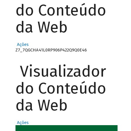
do Conteúdo
da Web
Ações
Z7_7QGCHA41L0RP906P422Q9Q0E46
Visualizador
do Conteúdo
da Web
Ações