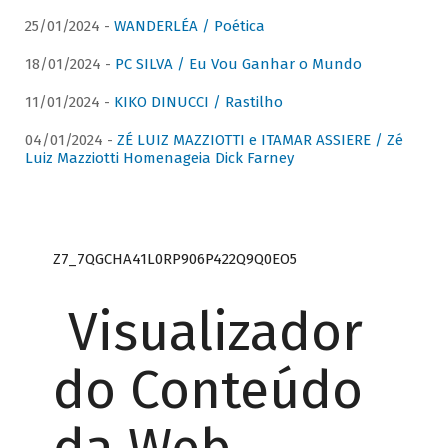
25/01/2024 -
WANDERLÉA / Poética
18/01/2024 -
PC SILVA / Eu Vou Ganhar o Mundo
11/01/2024 -
KIKO DINUCCI / Rastilho
04/01/2024 -
ZÉ LUIZ MAZZIOTTI e ITAMAR ASSIERE / Zé
Luiz Mazziotti Homenageia Dick Farney
Z7_7QGCHA41L0RP906P422Q9Q0EO5
Visualizador
do Conteúdo