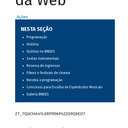
da Web
Ações
NESTA SEÇÃO
Programação
História
Quintas no BNDES
Sextas instrumentais
Reserva de ingressos
Filmes e festivais de cinema
Receba a programação
Concursos para Escolha de Espetáculos Musicais
Galeria BNDES
Z7_7QGCHA41L0RP906P422Q9Q0EO7