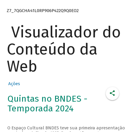
Z7_7QGCHA41L0RP906P422Q9Q0EO2
Visualizador do
Conteúdo da
Web
Ações
Quintas no BNDES -
Temporada 2024
O Espaço Cultural BNDES teve sua primeira apresentação