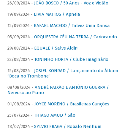
26/09/2024 -
JOÃO BOSCO / 50 Anos - Voz e Violão
19/09/2024 -
LIVIA MATTOS / Apneia
12/09/2024 -
RAFAEL MACEDO / Talvez Uma Dansa
05/09/2024 -
ORQUESTRA CÉU NA TERRA / Cariocando
29/08/2024 -
EQUALE / Salve Aldir!
22/08/2024 -
TONINHO HORTA / Clube Imaginário
15/08/2024 -
JOSIEL KONRAD / Lançamento do Álbum
“Boca no Trombone”
08/08/2024 -
ANDRÉ PAIXÃO E ANTÔNIO GUERRA /
Nervoso ao Piano
01/08/2024 -
JOYCE MORENO / Brasileiras Canções
25/07/2024 -
THIAGO AMUD / São
18/07/2024 -
SYLVIO FRAGA / Robalo Nenhum