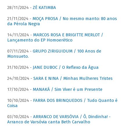
28/11/2024 -
ZÉ KATIMBA
21/11/2024 -
MOÇA PROSA / No mesmo manto: 80 anos
da Pérola Negra
14/11/2024 -
MARCOS ROSA E BRIGITTE MERLOT /
Lançamento do EP Homoerético
07/11/2024 -
GRUPO ZIRIGUIDUM / 100 Anos de
Monsueto.
31/10/2024 -
JANE DUBOC / O Reflexo da Água
24/10/2024 -
SARA E NINA / Minhas Mulheres Tristes
17/10/2024 -
MANAKÁ / Sim Viver é um Presente
10/10/2024 -
FARRA DOS BRINQUEDOS / Tudo Quanto é
Coisa
03/10/2024 -
ARRANCO DE VARSÓVIA / Ô, Dindinha! -
Arranco de Varsóvia canta Beth Carvalho