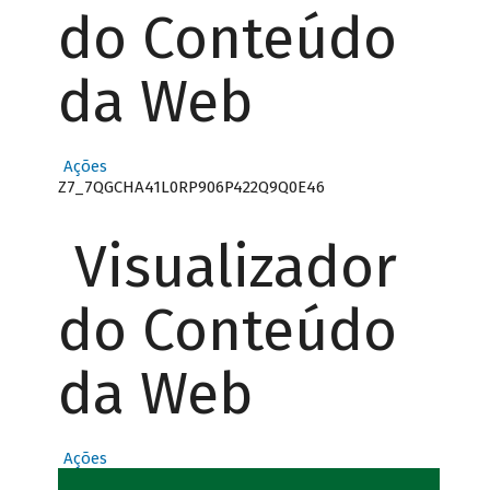
do Conteúdo
da Web
Ações
Z7_7QGCHA41L0RP906P422Q9Q0E46
Visualizador
do Conteúdo
da Web
Ações