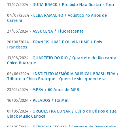
11/07/2024 -
DUDA BRACK / Proibido Não Gostar - Tour
04/07/2024 -
ELBA RAMALHO / Acústico 45 Anos de
Carreira
27/06/2024 -
ASSUCENA / Fluorescente
20/06/2024 -
FRANCIS HIME E OLIVIA HIME / Dois
Franciscos
13/06/2024 -
QUARTETO DO RIO / Quarteto do Rio canta
Chico Buarque
06/06/2024 -
INSTITUTO MEMÓRIA MUSICAL BRASILEIRA /
Tributo a Chico Buarque - Quem te viu, quem te vê
23/05/2024 -
MPB4 / 60 Anos de MPB
16/05/2024 -
PELADOS / Foi Mal
09/05/2024 -
ORQUESTRA LUNAR / Elizio de Búzios e sua
Black Music Carioca